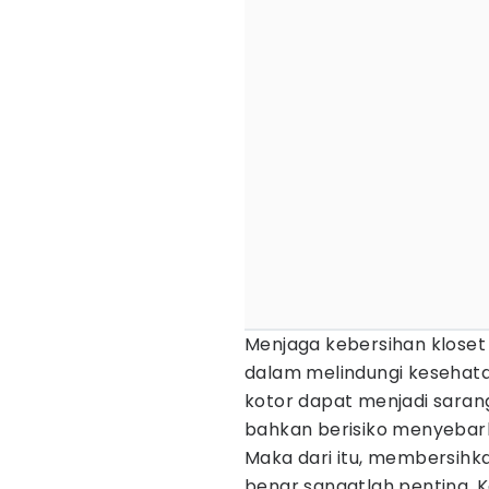
Menjaga kebersihan kloset
dalam melindungi kesehat
kotor dapat menjadi sara
bahkan berisiko menyebar
Maka dari itu, membersihk
benar sangatlah penting.