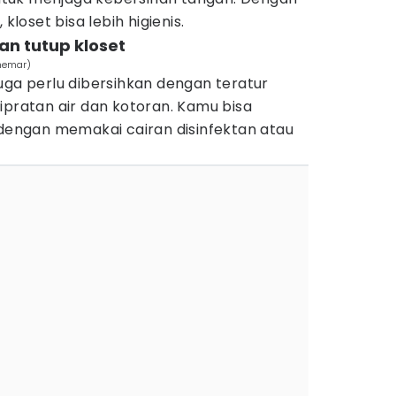
kloset bisa lebih higienis.
an tutup kloset
hemar)
uga perlu dibersihkan dengan teratur
ipratan air dan kotoran. Kamu bisa
ngan memakai cairan disinfektan atau