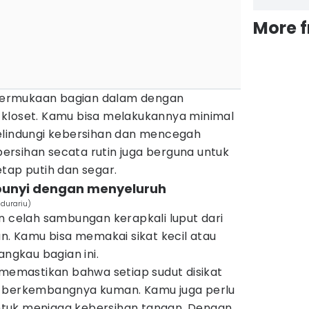
More 
h permukaan bagian dalam dengan
kloset. Kamu bisa melakukannya minimal
elindungi kebersihan dan mencegah
rsihan secata rutin juga berguna untuk
tap putih dan segar.
mbunyi dengan menyeluruh
adurariu)
n celah sambungan kerapkali luput dari
an. Kamu bisa memakai sikat kecil atau
angkau bagian ini.
 memastikan bahwa setiap sudut disikat
g berkembangnya kuman. Kamu juga perlu
tuk menjaga kebersihan tangan. Dengan