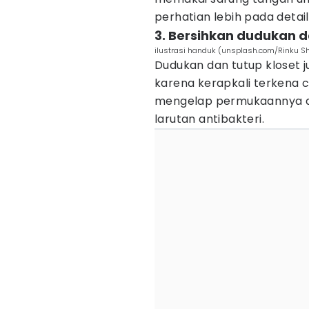
perhatian lebih pada detail, 
3. Bersihkan dudukan d
ilustrasi handuk (unsplash.com/Rinku S
Dudukan dan tutup kloset j
karena kerapkali terkena c
mengelap permukaannya de
larutan antibakteri.