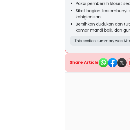
Pakai pembersih kloset se
Sikat bagian tersembunyi
kehigienisan.
Bersihkan dudukan dan tutu
kamar mandi baik, dan gu
This section summary was AI-a
Share Article