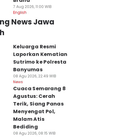
Brand
7 Aug 2026, 11:00 WIB
English
ing News Jawa
h
Keluarga Resmi
Laporkan Kematian
Sutrimo ke Polresta
Banyumas
08 Agu 2026, 22:49 WIB
News
Cuaca Semarang 8
Agustus: Cerah
Terik, Siang Panas
Menyengat Pol,
Malam Atis
Bediding
08 Agu 2026, 08:15 WIB