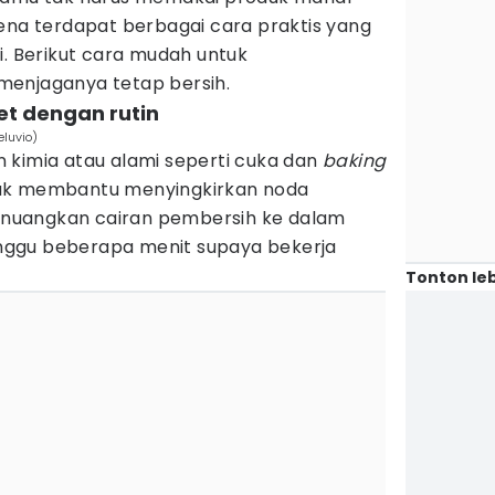
ena terdapat berbagai cara praktis yang
i. Berikut cara mudah untuk
menjaganya tetap bersih.
et dengan rutin
eluvio)
 kimia atau alami seperti cuka dan
baking
uk membantu menyingkirkan noda
nuangkan cairan pembersih ke dalam
ggu beberapa menit supaya bekerja
Tonton leb