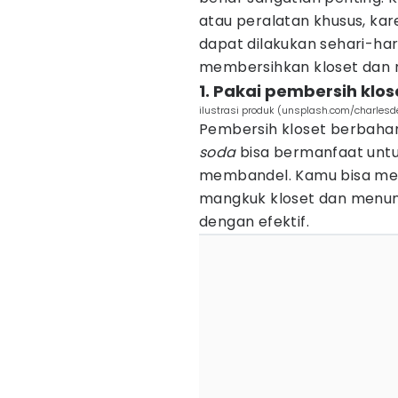
atau peralatan khusus, kar
dapat dilakukan sehari-har
membersihkan kloset dan 
1. Pakai pembersih klos
ilustrasi produk (unsplash.com/charlesd
Pembersih kloset berbahan
soda
bisa bermanfaat unt
membandel. Kamu bisa me
mangkuk kloset dan menun
dengan efektif.