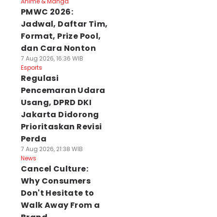
Anime & Manga
PMWC 2026:
Jadwal, Daftar Tim,
Format, Prize Pool,
dan Cara Nonton
7 Aug 2026, 16:36 WIB
Esports
Regulasi
Pencemaran Udara
Usang, DPRD DKI
Jakarta Didorong
Prioritaskan Revisi
Perda
7 Aug 2026, 21:38 WIB
News
Cancel Culture:
Why Consumers
Don't Hesitate to
Walk Away From a