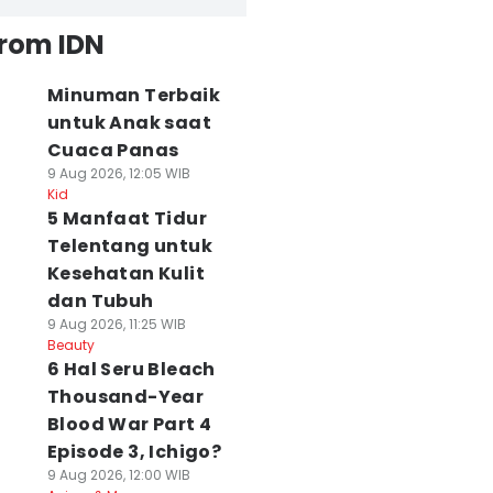
from IDN
Minuman Terbaik
untuk Anak saat
Cuaca Panas
9 Aug 2026, 12:05 WIB
Kid
5 Manfaat Tidur
Telentang untuk
Kesehatan Kulit
dan Tubuh
9 Aug 2026, 11:25 WIB
Beauty
6 Hal Seru Bleach
Thousand-Year
Blood War Part 4
Episode 3, Ichigo?
9 Aug 2026, 12:00 WIB