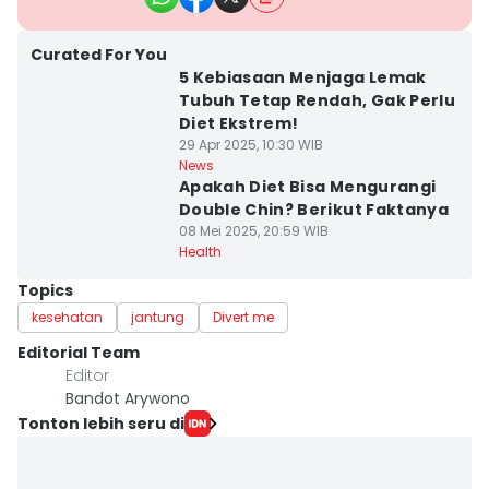
Curated For You
5 Kebiasaan Menjaga Lemak
Tubuh Tetap Rendah, Gak Perlu
Diet Ekstrem!
29 Apr 2025, 10:30 WIB
News
Apakah Diet Bisa Mengurangi
Double Chin? Berikut Faktanya
08 Mei 2025, 20:59 WIB
Health
Topics
kesehatan
jantung
Divert me
Editorial Team
Editor
Bandot Arywono
Tonton lebih seru di