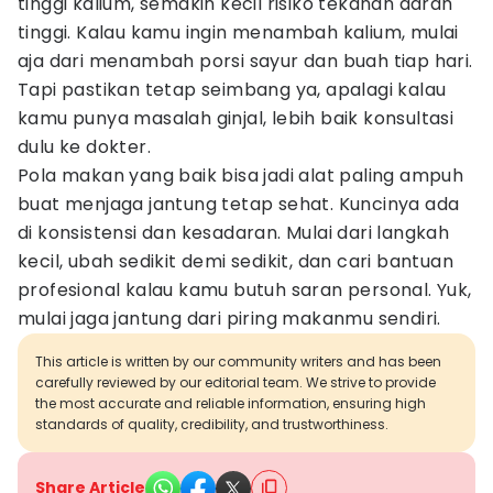
tinggi kalium, semakin kecil risiko tekanan darah
tinggi. Kalau kamu ingin menambah kalium, mulai
aja dari menambah porsi sayur dan buah tiap hari.
Tapi pastikan tetap seimbang ya, apalagi kalau
kamu punya masalah ginjal, lebih baik konsultasi
dulu ke dokter.
Pola makan yang baik bisa jadi alat paling ampuh
buat menjaga jantung tetap sehat. Kuncinya ada
di konsistensi dan kesadaran. Mulai dari langkah
kecil, ubah sedikit demi sedikit, dan cari bantuan
profesional kalau kamu butuh saran personal. Yuk,
mulai jaga jantung dari piring makanmu sendiri.
This article is written by our community writers and has been
carefully reviewed by our editorial team. We strive to provide
the most accurate and reliable information, ensuring high
standards of quality, credibility, and trustworthiness.
Share Article