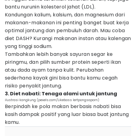
bantu nurunin kolesterol jahat (LDL).
Kandungan kalium, kalsium, dan magnesium dari
makanan-makanan ini penting banget buat kerja
optimal jantung dan pembuluh darah. Mau coba
diet DASH? Kurangi makanan instan atau kalengan
yang tinggi sodium.
Tambahkan lebih banyak sayuran segar ke
piringmu, dan pilih sumber protein seperti ikan
atau dada ayam tanpa kulit. Perubahan
sederhana kayak gini bisa bantu kamu cegah
risiko penyakit jantung.
3. Diet nabati: Tenaga alami untuk jantung
ilustrasi kangkung (pexels.com/Likeboss lertpongsaporn)
Berpindah ke pola makan berbasis nabati bisa
kasih dampak positif yang luar biasa buat jantung
kamu.