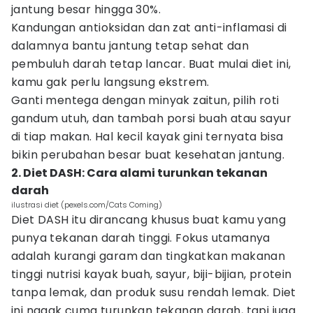
jantung besar hingga 30%.
Kandungan antioksidan dan zat anti-inflamasi di
dalamnya bantu jantung tetap sehat dan
pembuluh darah tetap lancar. Buat mulai diet ini,
kamu gak perlu langsung ekstrem.
Ganti mentega dengan minyak zaitun, pilih roti
gandum utuh, dan tambah porsi buah atau sayur
di tiap makan. Hal kecil kayak gini ternyata bisa
bikin perubahan besar buat kesehatan jantung.
2. Diet DASH: Cara alami turunkan tekanan
darah
ilustrasi diet (pexels.com/Cats Coming)
Diet DASH itu dirancang khusus buat kamu yang
punya tekanan darah tinggi. Fokus utamanya
adalah kurangi garam dan tingkatkan makanan
tinggi nutrisi kayak buah, sayur, biji-bijian, protein
tanpa lemak, dan produk susu rendah lemak. Diet
ini nggak cuma turunkan tekanan darah, tapi juga