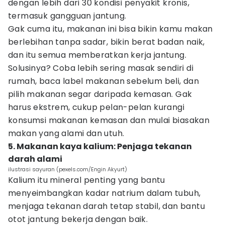
dengan lebih dari 30 kondisi penyakit kronis,
termasuk gangguan jantung.
Gak cuma itu, makanan ini bisa bikin kamu makan
berlebihan tanpa sadar, bikin berat badan naik,
dan itu semua memberatkan kerja jantung.
Solusinya? Coba lebih sering masak sendiri di
rumah, baca label makanan sebelum beli, dan
pilih makanan segar daripada kemasan. Gak
harus ekstrem, cukup pelan-pelan kurangi
konsumsi makanan kemasan dan mulai biasakan
makan yang alami dan utuh.
5. Makanan kaya kalium: Penjaga tekanan
darah alami
ilustrasi sayuran (pexels.com/Engin Akyurt)
Kalium itu mineral penting yang bantu
menyeimbangkan kadar natrium dalam tubuh,
menjaga tekanan darah tetap stabil, dan bantu
otot jantung bekerja dengan baik.