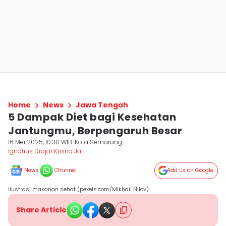
Home
News
Jawa Tengah
5 Dampak Diet bagi Kesehatan
Jantungmu, Berpengaruh Besar
16 Mei 2025, 10:30 WIB
Kota Semarang
Ignatius Drajat Krisna Jati
News
Channel
Add Us on Google
ilustrasi makanan sehat (pexels.com/Mikhail Nilov)
Share Article