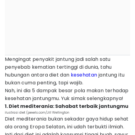
Mengingat penyakit jantung jadi salah satu
penyebab kematian tertinggi di dunia, tahu
hubungan antara diet dan
kesehatan
jantung itu
bukan cuma penting, tapi wajib.
Nah, ini dia 5 dampak besar pola makan terhadap
kesehatan jantungmu. Yuk simak selengkapnya!
1. Diet mediterania: Sahabat terbaik jantungmu
ilustrasi diet (pexels.com/Jill Wellington
Diet mediterania bukan sekadar gaya hidup sehat
ala orang Eropa Selatan, ini udah terbukti ilmiah.
Inti dari diet ini adalah konsumsi tinggi buah, sayur,