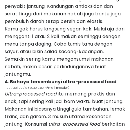
penyakit jantung. Kandungan antioksidan dan
serat tinggi dari makanan nabati juga bantu jaga
pembuluh darah tetap bersih dan elastis.
Kamu gak harus langsung vegan kok. Mulai aja dari
mengganti 1 atau 2 kali makan seminggu dengan
menu tanpa daging. Coba tumis tahu dengan
sayur, atau bikin salad kacang-kacangan.
Semakin sering kamu mengonsumsi makanan
nabati, makin besar perlindungannya buat
jantungmu.
4. Bahaya tersembunyi ultra-processed food
ilustrasi sosis (pexels.com/mali maeder)
Ultra-processed food
itu memang praktis dan
enak, tapi sering kali jadi bom waktu buat jantung.
Makanan ini biasanya tinggi gula tambahan, lemak
trans, dan garam, 3 musuh utama kesehatan
jantung. Konsumsi
ultra-processed food
berkaitan