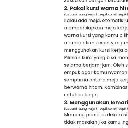
Sesuaikan dengan kebutuh
2. Pakai kursi warna hi
ilustrasi ruang kerja (freepik.com/freepik)
Kalau ada meja, otomatis j
mempersiapkan meja kerja, 
warna kursi yang kamu pilih
memberikan kesan yang mo
menggunakan kursi kerja b
Pilihlah kursi yang bisa 
selama berjam-jam. Oleh seb
empuk agar kamu nyaman p
sempurna antara meja kerja
berwarna hitam. Kombinas
untuk bekerja.
3. Menggunakan lemari
ilustrasi ruang kerja (freepik.com/freepik)
Memang prioritas dekorasi 
tidak masalah jika kamu i