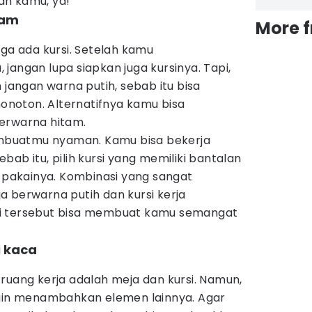
an kamu, ya!
tam
More 
uga ada kursi. Setelah kamu
jangan lupa siapkan juga kursinya. Tapi,
 jangan warna putih, sebab itu bisa
noton. Alternatifnya kamu bisa
erwarna hitam.
membuatmu nyaman. Kamu bisa bekerja
ab itu, pilih kursi yang memiliki bantalan
akainya. Kombinasi yang sangat
 berwarna putih dan kursi kerja
i tersebut bisa membuat kamu semangat
 kaca
ruang kerja adalah meja dan kursi. Namun,
ngin menambahkan elemen lainnya. Agar