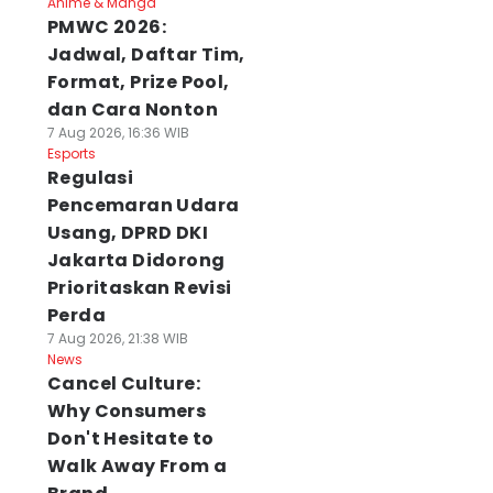
Anime & Manga
PMWC 2026:
Jadwal, Daftar Tim,
Format, Prize Pool,
dan Cara Nonton
7 Aug 2026, 16:36 WIB
Esports
Regulasi
Pencemaran Udara
Usang, DPRD DKI
Jakarta Didorong
Prioritaskan Revisi
Perda
7 Aug 2026, 21:38 WIB
News
Cancel Culture:
Why Consumers
Don't Hesitate to
Walk Away From a