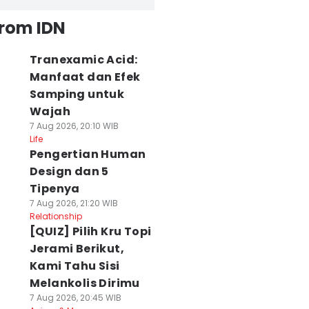
from IDN
Tranexamic Acid:
Manfaat dan Efek
Samping untuk
Wajah
7 Aug 2026, 20:10 WIB
Life
Pengertian Human
Design dan 5
Tipenya
7 Aug 2026, 21:20 WIB
Relationship
[QUIZ] Pilih Kru Topi
Jerami Berikut,
Kami Tahu Sisi
Melankolis Dirimu
7 Aug 2026, 20:45 WIB