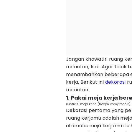
Jangan khawatir, ruang kerj
monoton, kok. Agar tidak 
menambahkan beberapa el
kerja. Berikut ini
dekorasi
ru
monoton.
1. Pakai meja kerja ber
ilustrasi meja kerja (freepik.com/freepik)
Dekorasi pertama yang per
ruang kerjamu adalah meja.
otomatis meja kerjamu itu 