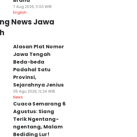
Brand
7 Aug 2026, 11:00 WIB
English
ing News Jawa
h
Alasan Plat Nomor
Jawa Tengah
Beda-beda
Padahal Satu
Provinsi,
Sejarahnya Jenius
05 Agu 2026, 12:24 WIB
News
Cuaca Semarang 6
Agustus: Siang
Terik Ngentang-
ngentang, Malam
Bediding Lur!