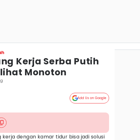
ah
ng Kerja Serba Putih
rlihat Monoton
ng
Add Us on Google
rja dengan kamar tidur bisa jadi solusi