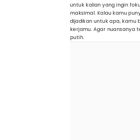
untuk kalian yang ingin fo
maksimal. Kalau kamu puny
dijadikan untuk apa, kamu b
kerjamu. Agar nuansanya t
putih.