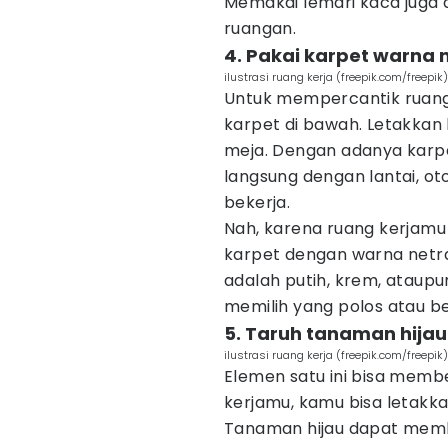
Memakai lemari kaca juga
ruangan.
4. Pakai karpet warna 
ilustrasi ruang kerja (freepik.com/freepik)
Untuk mempercantik ruang
karpet di bawah. Letakkan
meja. Dengan adanya karpet
langsung dengan lantai, o
bekerja.
Nah, karena ruang kerjamu 
karpet dengan warna netral
adalah putih, krem, ataup
memilih yang polos atau b
5. Taruh tanaman hijau
ilustrasi ruang kerja (freepik.com/freepik)
Elemen satu ini bisa memb
kerjamu, kamu bisa letakka
Tanaman hijau dapat memb