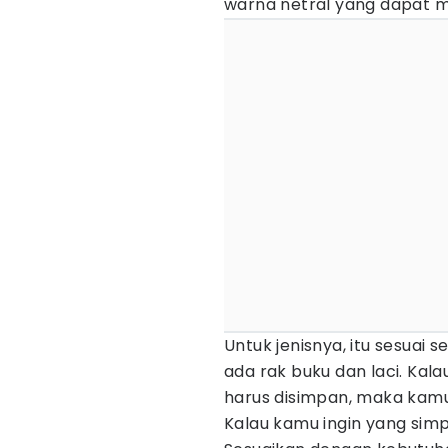
warna netral yang dapat 
Untuk jenisnya, itu sesuai
ada rak buku dan laci. Ka
harus disimpan, maka kamu 
Kalau kamu ingin yang simp