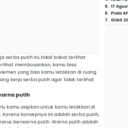
5
.
17 Agus
6
.
Piala A
7
.
GIIAS 2
a serba putih itu tidak bakal terlihat
terlihat membosankan, kamu bisa
emen yang bisa kamu letakkan di ruang
ang kerja serba putih agar tidak terlihat
warna putih
lu kamu siapkan untuk kamu letakkan di
 Karena konsepnya ini adalah serba putih,
harus berwarna putih. Warna putih adalah