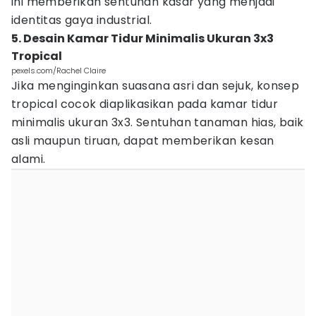
ini memberikan sentuhan kasar yang menjadi
identitas gaya industrial.
5. Desain Kamar Tidur Minimalis Ukuran 3x3
Tropical
pexels.com/Rachel Claire
Jika menginginkan suasana asri dan sejuk, konsep
tropical cocok diaplikasikan pada kamar tidur
minimalis ukuran 3x3. Sentuhan tanaman hias, baik
asli maupun tiruan, dapat memberikan kesan
alami.