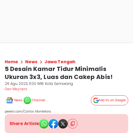
Home
News
Jawa Tengah
5 Desain Kamar Tidur Minimalis
Ukuran 3x3, Luas dan Cakep Abis!
26 Agu 2023, 11:00 WIB
Kota Semarang
Geri Meyners
News
Channel
Add Us on Google
pexels.com/Carlos Montelara
Share Article