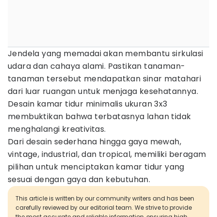
Jendela yang memadai akan membantu sirkulasi
udara dan cahaya alami. Pastikan tanaman-
tanaman tersebut mendapatkan sinar matahari
dari luar ruangan untuk menjaga kesehatannya.
Desain kamar tidur minimalis ukuran 3x3
membuktikan bahwa terbatasnya lahan tidak
menghalangi kreativitas.
Dari desain sederhana hingga gaya mewah,
vintage, industrial, dan tropical, memiliki beragam
pilihan untuk menciptakan kamar tidur yang
sesuai dengan gaya dan kebutuhan.
This article is written by our community writers and has been
carefully reviewed by our editorial team. We strive to provide
the most accurate and reliable information, ensuring high