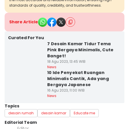
standards of quality, credibility, and trustworthiness.
Share Article
Curated For You
7 Desain Kamar Tidur Tema
Pink Bergaya Minimalis, Cute
Banget!
18 Agu 2023, 13:45 WIB
News
10 Ide Penyekat Ruangan
Minimalis Cantik, Ada yang
Bergaya Japanese
16 Agu 2023, 11:00 WIB
News
Topics
desain rumah
desain kamar
Educate me
Editorial Team
Editor