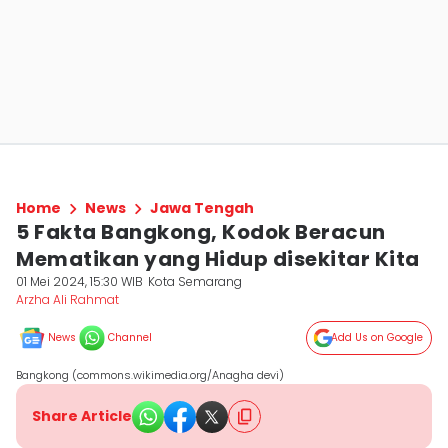
Home
News
Jawa Tengah
5 Fakta Bangkong, Kodok Beracun
Mematikan yang Hidup disekitar Kita
01 Mei 2024, 15:30 WIB
Kota Semarang
Arzha Ali Rahmat
News
Channel
Add Us on Google
Bangkong (commons.wikimedia.org/Anagha devi)
Share Article