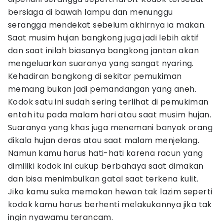
bersiaga di bawah lampu dan menunggu
serangga mendekat sebelum akhirnya ia makan.
Saat musim hujan bangkong juga jadi lebih aktif
dan saat inilah biasanya bangkong jantan akan
mengeluarkan suaranya yang sangat nyaring.
Kehadiran bangkong di sekitar pemukiman
memang bukan jadi pemandangan yang aneh.
Kodok satu ini sudah sering terlihat di pemukiman
entah itu pada malam hari atau saat musim hujan.
Suaranya yang khas juga menemani banyak orang
dikala hujan deras atau saat malam menjelang.
Namun kamu harus hati-hati karena racun yang
dimiliki kodok ini cukup berbahaya saat dimakan
dan bisa menimbulkan gatal saat terkena kulit.
Jika kamu suka memakan hewan tak lazim seperti
kodok kamu harus berhenti melakukannya jika tak
ingin nyawamu terancam.