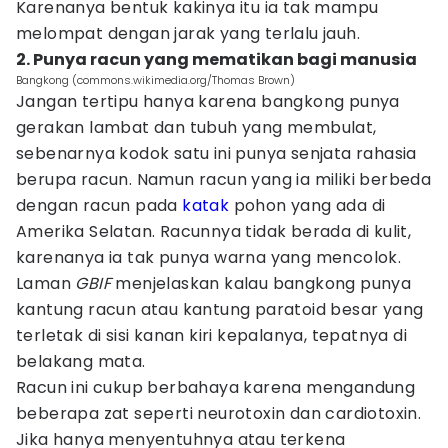
Karenanya bentuk kakinya itu ia tak mampu
melompat dengan jarak yang terlalu jauh.
2. Punya racun yang mematikan bagi manusia
Bangkong (commons.wikimedia.org/Thomas Brown)
Jangan tertipu hanya karena bangkong punya
gerakan lambat dan tubuh yang membulat,
sebenarnya kodok satu ini punya senjata rahasia
berupa racun. Namun racun yang ia miliki berbeda
dengan racun pada
katak
pohon yang ada di
Amerika Selatan. Racunnya tidak berada di kulit,
karenanya ia tak punya warna yang mencolok.
Laman
GBIF
menjelaskan kalau bangkong punya
kantung racun atau kantung paratoid besar yang
terletak di sisi kanan kiri kepalanya, tepatnya di
belakang mata.
Racun ini cukup berbahaya karena mengandung
beberapa zat seperti neurotoxin dan cardiotoxin.
Jika hanya menyentuhnya atau terkena