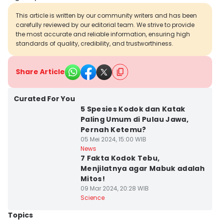
This article is written by our community writers and has been
carefully reviewed by our editorial team. We strive to provide
the most accurate and reliable information, ensuring high
standards of quality, credibility, and trustworthiness.
Share Article
Curated For You
5 Spesies Kodok dan Katak
Paling Umum di Pulau Jawa,
Pernah Ketemu?
05 Mei 2024, 15:00 WIB
News
7 Fakta Kodok Tebu,
Menjilatnya agar Mabuk adalah
Mitos!
09 Mar 2024, 20:28 WIB
Science
Topics