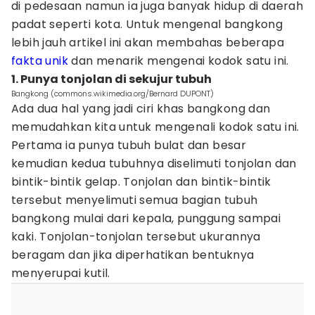
di pedesaan namun ia juga banyak hidup di daerah
padat seperti kota. Untuk mengenal bangkong
lebih jauh artikel ini akan membahas beberapa
fakta unik
dan menarik mengenai kodok satu ini.
1. Punya tonjolan di sekujur tubuh
Bangkong (commons.wikimedia.org/Bernard DUPONT)
Ada dua hal yang jadi ciri khas bangkong dan
memudahkan kita untuk mengenali kodok satu ini.
Pertama ia punya tubuh bulat dan besar
kemudian kedua tubuhnya diselimuti tonjolan dan
bintik-bintik gelap. Tonjolan dan bintik-bintik
tersebut menyelimuti semua bagian tubuh
bangkong mulai dari kepala, punggung sampai
kaki. Tonjolan-tonjolan tersebut ukurannya
beragam dan jika diperhatikan bentuknya
menyerupai kutil.