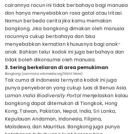
cairannya racun ini tidak berbahaya bagi manusia
dan hanya menyebabkan rasa gatal atau iritasi.
Namun berbeda cerita jika kamu memakan
bangkong. Jika bangkong dimakan oleh manusia
racunnya cukup berbahaya dan bisa
menyebabkan kematian khususnya bagi anak-
anak. Bahkan telur kodok ini juga berbahaya dan
tidak boleh dikonsumsi oleh manusia.
3. Sering berkeliaran di area pemukiman
Bangkong (commons.wikimedia.org/Nikhil More)
Tak cuma di Indonesia ternyata kodok ini juga
punya penyebaran yang cukup luas di Benua Asia.
Laman
India Biodiversity Portal
menjelaskan kalau
bangkong dapat ditemukan di Tiongkok, Hong
Kong, Taiwan, Pakistan, Nepal, India, Sri Lanka,
Kepulauan Andaman, Indonesia, Filipina,
Maladewa, dan Mauritius. Bangkong juga punya