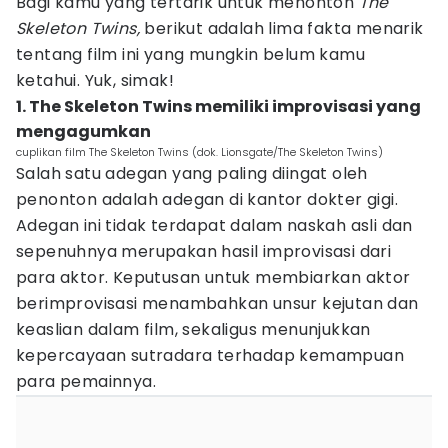
Bagi kamu yang tertarik untuk menonton
The
Skeleton Twins,
berikut adalah lima fakta menarik
tentang film ini yang mungkin belum kamu
ketahui. Yuk, simak!
1. The Skeleton Twins memiliki improvisasi yang
mengagumkan
cuplikan film The Skeleton Twins (dok. Lionsgate/The Skeleton Twins)
Salah satu adegan yang paling diingat oleh
penonton adalah adegan di kantor dokter gigi.
Adegan ini tidak terdapat dalam naskah asli dan
sepenuhnya merupakan hasil improvisasi dari
para aktor. Keputusan untuk membiarkan aktor
berimprovisasi menambahkan unsur kejutan dan
keaslian dalam film, sekaligus menunjukkan
kepercayaan sutradara terhadap kemampuan
para pemainnya.