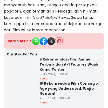
menyentuh hati. Jadi, tunggu apa lagi? Siapkan
popcorn, ajak teman dan keluarga, dan nikmati
keseruan film
The Skeleton Twins
. Siapa tahu,
kamu juga bisa mendapatkan pelajaran berharga
dari film ini. Selamat menonton!
Share Article
Curated For You
9 Rekomendasi Film Anime
Terbaik dari A-1 Pictures Wajib
Kamu Tonton
19 Jul 2024, 18:00 WIB
News
10 Rekomendasi Film Coming of
Age yang Underrated, Wajib
Nonton!
21 Jul 2024, 18:00 WIB
News