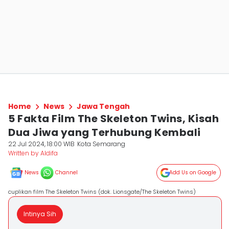
Home
News
Jawa Tengah
5 Fakta Film The Skeleton Twins, Kisah
Dua Jiwa yang Terhubung Kembali
22 Jul 2024, 18:00 WIB
Kota Semarang
Written by Aldifa
News
Channel
Add Us on Google
cuplikan film The Skeleton Twins (dok. Lionsgate/The Skeleton Twins)
Intinya Sih