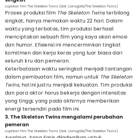
cuplikan film The Skeleton Twins (dok. Lionsgate/The Skeleton Twins)
Proses produksi film
The Skeleton Twins
terbilang
singkat, hanya memakan waktu 22 hari. Dalam
waktu yang terbatas, tim produksi berhasil
menciptakan sebuah film yang kaya akan emosi
dan humor. Efisiensi ini mencerminkan tingkat
komitmen dan kerja keras yang luar biasa dari
seluruh kru dan pemeran.
Keterbatasan waktu seringkali menjadi tantangan
dalam pembuatan film, namun untuk
The Skeleton
Twins,
hal ini justru menjadi kekuatan. Tim produksi
dan para aktor harus bekerja dengan intensitas
yang tinggi, yang pada akhirnya memberikan
energi tersendiri pada film ini.
3. The Skeleton Twins mengalami perubahan
pemeran
cuplikan film The Skeleton Twins (dok. Lionsgate/The Skeleton Twins)
Awalnya, Anna Faris dijadwalkan untuk