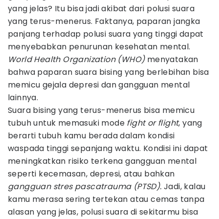
yang jelas? Itu bisa jadi akibat dari polusi suara
yang terus-menerus. Faktanya, paparan jangka
panjang terhadap polusi suara yang tinggi dapat
menyebabkan penurunan kesehatan mental.
World Health Organization (WHO)
menyatakan
bahwa paparan suara bising yang berlebihan bisa
memicu gejala depresi dan gangguan mental
lainnya.
Suara bising yang terus-menerus bisa memicu
tubuh untuk memasuki mode
fight or flight
, yang
berarti tubuh kamu berada dalam kondisi
waspada tinggi sepanjang waktu. Kondisi ini dapat
meningkatkan risiko terkena gangguan mental
seperti kecemasan, depresi, atau bahkan
gangguan stres pascatrauma (PTSD).
Jadi, kalau
kamu merasa sering tertekan atau cemas tanpa
alasan yang jelas, polusi suara di sekitarmu bisa