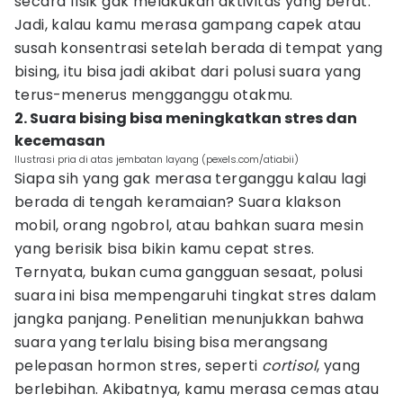
secara fisik gak melakukan aktivitas yang berat.
Jadi, kalau kamu merasa gampang capek atau
susah konsentrasi setelah berada di tempat yang
bising, itu bisa jadi akibat dari polusi suara yang
terus-menerus mengganggu otakmu.
2. Suara bising bisa meningkatkan stres dan
kecemasan
Ilustrasi pria di atas jembatan layang (pexels.com/atiabii)
Siapa sih yang gak merasa terganggu kalau lagi
berada di tengah keramaian? Suara klakson
mobil, orang ngobrol, atau bahkan suara mesin
yang berisik bisa bikin kamu cepat stres.
Ternyata, bukan cuma gangguan sesaat, polusi
suara ini bisa mempengaruhi tingkat stres dalam
jangka panjang. Penelitian menunjukkan bahwa
suara yang terlalu bising bisa merangsang
pelepasan hormon stres, seperti
cortisol
, yang
berlebihan. Akibatnya, kamu merasa cemas atau