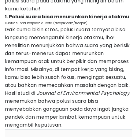
polusi suara pada otakmu yang mungkin belum
kamu ketahui!
1. Polusi suara bisa menurunkan kinerja otakmu
Ilustrasi pria berjalan di kota (freepik.com/freepik)
Gak cuma bikin stres, polusi suara ternyata bisa
langsung memengaruhi kinerja otakmu, lho!
Penelitian menunjukkan bahwa suara yang berisik
dan terus-menerus dapat menurunkan
kemampuan otak untuk berpikir dan memproses
informasi. Misalnya, di tempat kerja yang bising,
kamu bisa lebih susah fokus, mengingat sesuatu,
atau bahkan memecahkan masalah dengan baik.
Hasil studi di
Journal of Environmental Psychology
menemukan bahwa polusi suara bisa
menyebabkan gangguan pada daya ingat jangka
pendek dan memperlambat kemampuan untuk
mengambil keputusan.