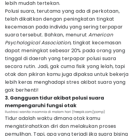
lebih mudah tertekan.
Polusi suara, terutama yang ada di perkotaan,
telah dikaitkan dengan peningkatan tingkat
kecemasan pada individu yang sering terpapar
suara tersebut. Bahkan, menurut
American
Psychological
Association
, tingkat kecemasan
dapat meningkat sebesar 20% pada orang yang
tinggal di daerah yang terpapar polusi suara
secara rutin. Jadi, gak cuma fisik yang lelah, tapi
otak dan pikiran kamu juga dipaksa untuk bekerja
lebih keras menghadapi stres akibat suara yang
gak berhenti!
3. Gangguan tidur akibat polusi suara
mempengaruhi fungsi otak
Ilustrasi wanita insomnia di malam hari (freepik.com/jcomp)
Tidur adalah waktu dimana otak kamu
mengistirahatkan diri dan melakukan proses
pemulihan. Tapi, apa yang terjadi jika suara bising