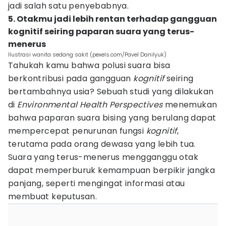
jadi salah satu penyebabnya.
5. Otakmu jadi lebih rentan terhadap gangguan
kognitif seiring paparan suara yang terus-
menerus
Ilustrasi wanita sedang sakit (pexels.com/Pavel Danilyuk)
Tahukah kamu bahwa polusi suara bisa
berkontribusi pada gangguan
kognitif
seiring
bertambahnya usia? Sebuah studi yang dilakukan
di
Environmental Health Perspectives
menemukan
bahwa paparan suara bising yang berulang dapat
mempercepat penurunan fungsi
kognitif
,
terutama pada orang dewasa yang lebih tua.
Suara yang terus-menerus mengganggu otak
dapat memperburuk kemampuan berpikir jangka
panjang, seperti mengingat informasi atau
membuat keputusan.