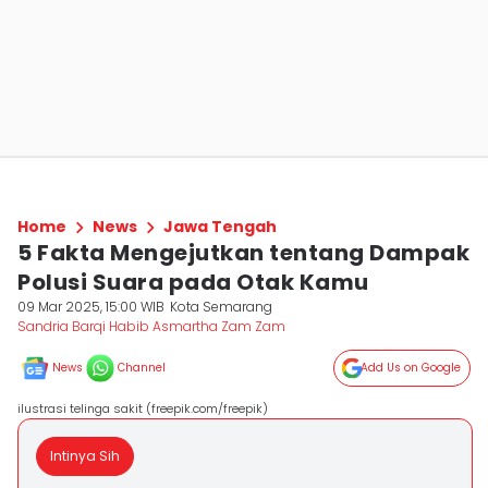
Home
News
Jawa Tengah
5 Fakta Mengejutkan tentang Dampak
Polusi Suara pada Otak Kamu
09 Mar 2025, 15:00 WIB
Kota Semarang
Sandria Barqi Habib Asmartha Zam Zam
News
Channel
Add Us on Google
ilustrasi telinga sakit (freepik.com/freepik)
Intinya Sih