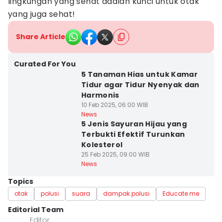
lingkungan yang sehat adalah kunci untuk otak
yang juga sehat!
Share Article
Curated For You
5 Tanaman Hias untuk Kamar
Tidur agar Tidur Nyenyak dan
Harmonis
10 Feb 2025, 06:00 WIB
News
5 Jenis Sayuran Hijau yang
Terbukti Efektif Turunkan
Kolesterol
25 Feb 2025, 09:00 WIB
News
Topics
otak
polusi
suara
dampak polusi
Educate me
Editorial Team
Editor