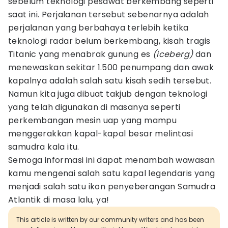
sebelum teknologi pesawat berkembang seperti
saat ini. Perjalanan tersebut sebenarnya adalah
perjalanan yang berbahaya terlebih ketika
teknologi radar belum berkembang, kisah tragis
Titanic yang menabrak gunung es
(iceberg)
dan
menewaskan sekitar 1.500 penumpang dan awak
kapalnya adalah salah satu kisah sedih tersebut.
Namun kita juga dibuat takjub dengan teknologi
yang telah digunakan di masanya seperti
perkembangan mesin uap yang mampu
menggerakkan kapal-kapal besar melintasi
samudra kala itu.
Semoga informasi ini dapat menambah wawasan
kamu mengenai salah satu kapal legendaris yang
menjadi salah satu ikon penyeberangan Samudra
Atlantik di masa lalu, ya!
This article is written by our community writers and has been