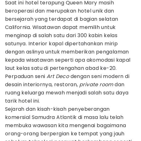
Saat ini hotel terapung Queen Mary masih
beroperasi dan merupakan hotel unik dan
bersejarah yang terdapat di bagian selatan
California. Wisatawan dapat memilih untuk
menginap di salah satu dari 300 kabin kelas
satunya. Interior kapal dipertahankan mirip
dengan aslinya untuk memberikan pengalaman
kepada wisatawan seperti apa akomodasi kapal
laut kelas satu di pertengahan abad ke-20.
Perpaduan seni
Art Deco
dengan seni modern di
desain interiornya, restoran,
private room
dan
ruang keluarga mewah menjadi salah satu daya
tarik hotel ini.
Sejarah dan kisah-kisah penyeberangan
komersial Samudra Atlantik di masa lalu telah
membuka wawasan kita mengenai bagaimana
orang-orang berpergian ke tempat yang jauh