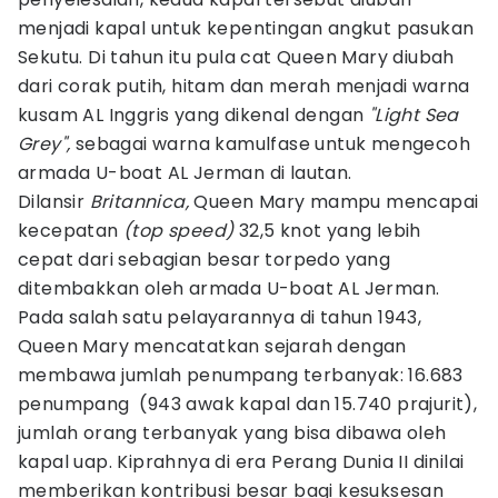
menjadi kapal untuk kepentingan angkut pasukan
Sekutu. Di tahun itu pula cat Queen Mary diubah
dari corak putih, hitam dan merah menjadi warna
kusam AL Inggris yang dikenal dengan
"Light Sea
Grey",
sebagai warna kamulfase untuk mengecoh
armada U-boat AL Jerman di lautan.
Dilansir
Britannica,
Queen Mary mampu mencapai
kecepatan
(top speed)
32,5 knot yang lebih
cepat dari sebagian besar torpedo yang
ditembakkan oleh armada U-boat AL Jerman.
Pada salah satu pelayarannya di tahun 1943,
Queen Mary mencatatkan sejarah dengan
membawa jumlah penumpang terbanyak: 16.683
penumpang (943 awak kapal dan 15.740 prajurit),
jumlah orang terbanyak yang bisa dibawa oleh
kapal uap. Kiprahnya di era Perang Dunia II dinilai
memberikan kontribusi besar bagi kesuksesan