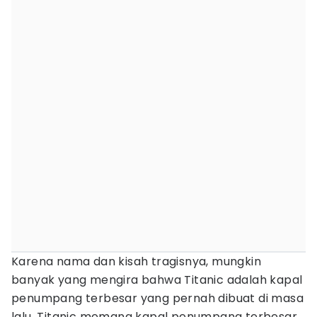
Karena nama dan kisah tragisnya, mungkin
banyak yang mengira bahwa Titanic adalah kapal
penumpang terbesar yang pernah dibuat di masa
lalu. Titanic memang kapal penumpang terbesar