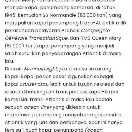
menjadi kapal penumpang komersial di tahun
1946, kemudian SS Normandie (83.000 ton) yang
merupakan kapal penumpang trans-Atlantik milik
perusahaan pelayaran Prancis
Compagnie
Générale Transatlantique,
dan RMS Queen Mary
(81.000) ton, kapal penumpang yang menjadi
salah satu ikon penyeberangan Atlantik di masa
lalu.
Dilansir
Marineinsight,
jika di masa sekarang
kapal-kapal pesiar besar digunakan sebagai
kapal
cruiser
atau lebih untuk tujuan rekreasi dan
wisata dibandingkan transportasi, kapal-kapal
komersial trans-Atlantik di masa lalu adalah
sebuah
ocean liner
yang didesain untuk
membawa penumpang menyeberangi samudra
Atlantik yang luas dan berbahaya. Saat ini hanya
tersisa 1 buah kapal penumpang
(ocean