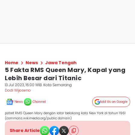
Home
News
Jawa Tengah
5 Fakta RMS Queen Mary, Kapal yang
Lebih Besar dari Titanic
13 Jul 2023, 16:00 WIB
Kota Semarang
Dodi Wijoseno
News
Channel
Add Us on Google
potret RMS Queen Mary dengan latar belakang kota New York di tahun 1961
(commons.wikimedia.org/public domain)
Share Article