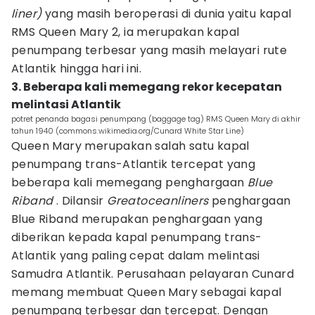
liner)
yang masih beroperasi di dunia yaitu kapal
RMS Queen Mary 2, ia merupakan kapal
penumpang terbesar yang masih melayari rute
Atlantik hingga hari ini.
3. Beberapa kali memegang rekor kecepatan
melintasi Atlantik
potret penanda bagasi penumpang (baggage tag) RMS Queen Mary di akhir
tahun 1940 (commons.wikimedia.org/Cunard White Star Line)
Queen Mary merupakan salah satu kapal
penumpang trans-Atlantik tercepat yang
beberapa kali memegang penghargaan
Blue
Riband
. Dilansir
Greatoceanliners
penghargaan
Blue Riband merupakan penghargaan yang
diberikan kepada kapal penumpang trans-
Atlantik yang paling cepat dalam melintasi
Samudra Atlantik. Perusahaan pelayaran Cunard
memang membuat Queen Mary sebagai kapal
penumpang terbesar dan tercepat. Dengan