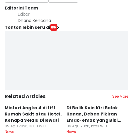
Editorial Team
Editor
Dhana Kencana
Tonton lebih seru di
Related Articles
See More
Misteri Angka 4 di Lift
Di Balik Sein Kiri Belok
T
Rumah Sakit atau Hotel,
Kanan, Beban Pikiran
N
Kenapa Selalu Dilewati
Emak-emak yang Bikin
La
09 Agu 2026, 13:00 WIB
Gagal fokus di Jalan
09 Agu 2026, 12:23 WIB
d
09
News
News
Ne