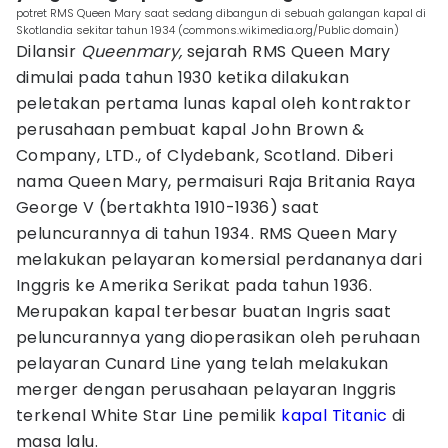
potret RMS Queen Mary saat sedang dibangun di sebuah galangan kapal di
Skotlandia sekitar tahun 1934 (commons.wikimedia.org/Public domain)
Dilansir
Queenmary,
sejarah RMS Queen Mary
dimulai pada tahun 1930 ketika dilakukan
peletakan pertama lunas kapal oleh kontraktor
perusahaan pembuat kapal John Brown &
Company, LTD., of Clydebank, Scotland. Diberi
nama Queen Mary, permaisuri Raja Britania Raya
George V (bertakhta 1910-1936) saat
peluncurannya di tahun 1934. RMS Queen Mary
melakukan pelayaran komersial perdananya dari
Inggris ke Amerika Serikat pada tahun 1936.
Merupakan kapal terbesar buatan Ingris saat
peluncurannya yang dioperasikan oleh peruhaan
pelayaran Cunard Line yang telah melakukan
merger dengan perusahaan pelayaran Inggris
terkenal White Star Line pemilik
kapal Titanic
di
masa lalu.