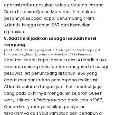
operasi militer pasukan Sekutu. Setelah Perang
Dunia II selesai Queen Mary masih melakoni
perannya sebagai kapal penumpang trans-
Atlantik hingga tahun 1967 dan kemudian
dipensiun.
5. Saat ini dijadikan sebagai sebuah hotel
terapung
potret RMS Queen Mary yang saat ini telah dijadikan hotel terapung di
kawasan Long_Beach (commons.wikimedia.org/Mike Fernwood)
Reputasi kapal-kapal besar trans-Atlantik mulai
menurun seiring mulai berkembangnya teknologi
pesawat jet penumpang di tahun 1958 yang
dapat mengantarkan penumpang melintasi
Atlantik dalam hitungan jam. Hal tersebut juga
yang pada akhirnya mengakhiri sejarah Queen
Mary. Dilansir
Visitlongbeach,
pada tahun 1967,
Queen Mary menyelesaikan pelayaran
terakhirnya dari Southampton dan berlabuh di