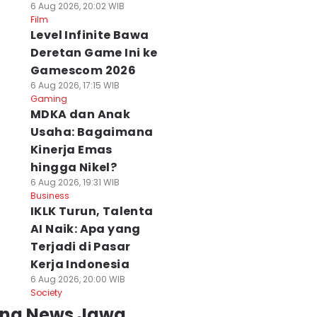
6 Aug 2026, 20:02 WIB
Film
Level Infinite Bawa
Deretan Game Ini ke
Gamescom 2026
6 Aug 2026, 17:15 WIB
Gaming
MDKA dan Anak
Usaha: Bagaimana
Kinerja Emas
hingga Nikel?
6 Aug 2026, 19:31 WIB
Business
IKLK Turun, Talenta
AI Naik: Apa yang
Terjadi di Pasar
Kerja Indonesia
6 Aug 2026, 20:00 WIB
Society
ing News Jawa