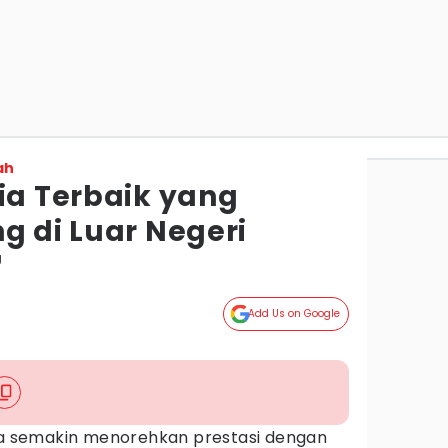
ah
ia Terbaik yang
g di Luar Negeri
g
Add Us on Google
sia semakin menorehkan prestasi dengan