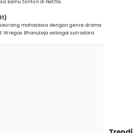
bisa kamu tonton di Netflix.
21)
a seorang mahasiswa dengan genre drama
ut Wregas Bhanuteja sebagai sutradara
Trend