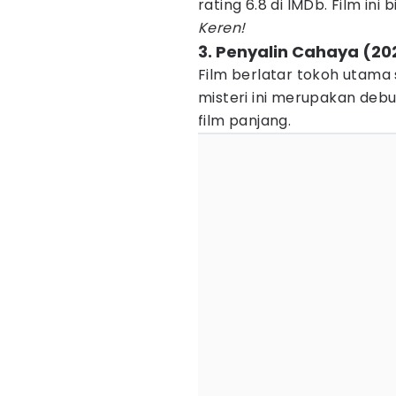
rating 6.8 di IMDb. Film ini 
Keren!
3. Penyalin Cahaya (20
Film berlatar tokoh utam
misteri ini merupakan deb
film panjang.