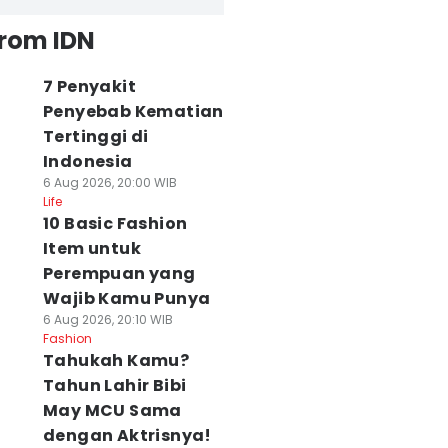
from IDN
7 Penyakit
Penyebab Kematian
Tertinggi di
Indonesia
6 Aug 2026, 20:00 WIB
Life
10 Basic Fashion
Item untuk
Perempuan yang
Wajib Kamu Punya
6 Aug 2026, 20:10 WIB
Fashion
Tahukah Kamu?
Tahun Lahir Bibi
May MCU Sama
dengan Aktrisnya!