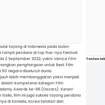
lai tayang di Indonesia pada bulan
 tampil perdana di top five-nya Festival
ada 2 September 2022, yakni
Venice Film
Tonton leb
enangkan penghargaan untuk Best Film
ri 50 negara diseluruh dunia.
 jauh lebih membanggakan yakni menjadi
a dalam kompetensi kategori Film
Academy Awards ke-96 (Oscars).
Keren!
m Italia, film ini juga sukses tayang perdana
innya di Kanada, Korea Selatan dan