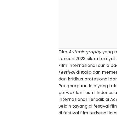
Film
Autobiography
yang mu
Januari 2023 silam ternyata
Film Internasional dunia p
Festival
di Italia dan mem
dari kritikus profesional da
Penghargaan lain yang tak
perwakilan resmi Indonesi
Internasional Terbaik di 
Selain tayang di festival fil
di festival film terkenal la