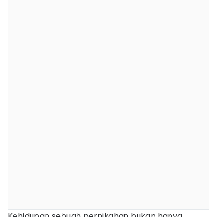
Kehidupan sebuah pernikahan bukan hanya