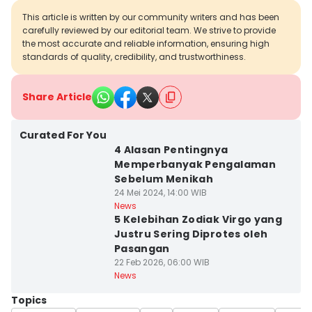
This article is written by our community writers and has been
carefully reviewed by our editorial team. We strive to provide
the most accurate and reliable information, ensuring high
standards of quality, credibility, and trustworthiness.
Share Article
Curated For You
4 Alasan Pentingnya
Memperbanyak Pengalaman
Sebelum Menikah
24 Mei 2024, 14:00 WIB
News
5 Kelebihan Zodiak Virgo yang
Justru Sering Diprotes oleh
Pasangan
22 Feb 2026, 06:00 WIB
News
Topics