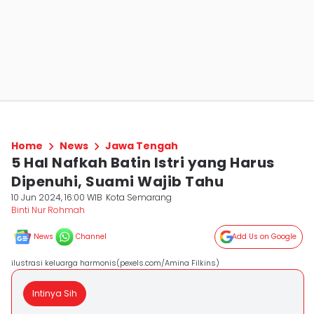
Home
News
Jawa Tengah
5 Hal Nafkah Batin Istri yang Harus
Dipenuhi, Suami Wajib Tahu
10 Jun 2024, 16:00 WIB
Kota Semarang
Binti Nur Rohmah
News
Channel
Add Us on Google
ilustrasi keluarga harmonis(pexels.com/Amina Filkins)
Intinya Sih