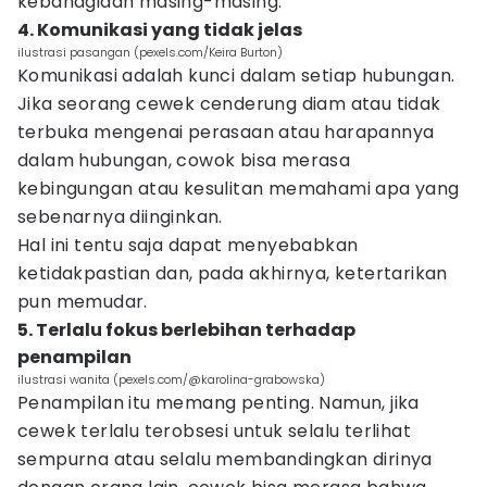
kebahagiaan masing-masing.
4. Komunikasi yang tidak jelas
ilustrasi pasangan (pexels.com/Keira Burton)
Komunikasi adalah kunci dalam setiap hubungan.
Jika seorang cewek cenderung diam atau tidak
terbuka mengenai perasaan atau harapannya
dalam hubungan, cowok bisa merasa
kebingungan atau kesulitan memahami apa yang
sebenarnya diinginkan.
Hal ini tentu saja dapat menyebabkan
ketidakpastian dan, pada akhirnya, ketertarikan
pun memudar.
5. Terlalu fokus berlebihan terhadap
penampilan
ilustrasi wanita (pexels.com/@karolina-grabowska)
Penampilan itu memang penting. Namun, jika
cewek terlalu terobsesi untuk selalu terlihat
sempurna atau selalu membandingkan dirinya