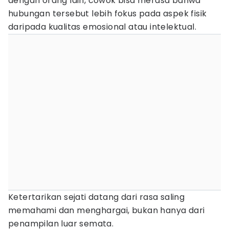
dengan orang lain, cowok bisa merasa bahwa
hubungan tersebut lebih fokus pada aspek fisik
daripada kualitas emosional atau intelektual.
Ketertarikan sejati datang dari rasa saling
memahami dan menghargai, bukan hanya dari
penampilan luar semata.