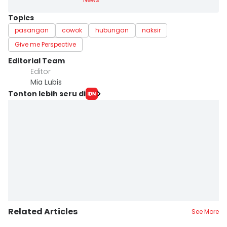
Topics
pasangan
cowok
hubungan
naksir
Give me Perspective
Editorial Team
Editor
Mia Lubis
Tonton lebih seru di
Related Articles
See More