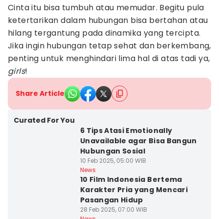
Cinta itu bisa tumbuh atau memudar. Begitu pula
ketertarikan dalam hubungan bisa bertahan atau
hilang tergantung pada dinamika yang tercipta.
Jika ingin hubungan tetap sehat dan berkembang,
penting untuk menghindari lima hal di atas tadi ya,
girls
!
Share Article
Curated For You
6 Tips Atasi Emotionally
Unavailable agar Bisa Bangun
Hubungan Sosial
10 Feb 2025, 05:00 WIB
News
10 Film Indonesia Bertema
Karakter Pria yang Mencari
Pasangan Hidup
28 Feb 2025, 07:00 WIB
News