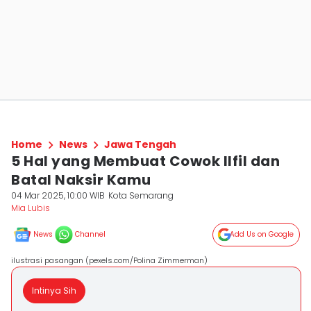
Home
News
Jawa Tengah
5 Hal yang Membuat Cowok Ilfil dan
Batal Naksir Kamu
04 Mar 2025, 10:00 WIB
Kota Semarang
Mia Lubis
News
Channel
Add Us on Google
ilustrasi pasangan (pexels.com/Polina Zimmerman)
Intinya Sih