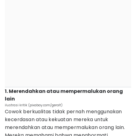
1. Merendahkan atau mempermalukan orang
lain
ilustrasi kritik (pixabay.com/geralt)
Cowok berkualitas tidak pernah menggunakan
kecerdasan atau kekuatan mereka untuk
merendahkan atau mempermalukan orang lain.
Mereka memahami bahwa menghormati