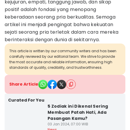
kejujuran, empati, tanggung jawab, dan sikap
positif adalah fondasi yang menopang
keberadaan seorang pria berkualitas. Semoga
artikel ini menjadi pengingat bahwa kekuatan
sejati seorang pria terletak dalam cara mereka
berinteraksi dengan dunia di sekitarnya.
This article is written by our community writers and has been
carefully reviewed by our editorial team. We strive to provide
the most accurate and reliable information, ensuring high
standards of quality, credibility, and trustworthiness.
Share Article
Curated For You
5 Zodiak ini Dikenal Sering
Membuat Patah Hati, Ada
Pasangan Kamu?
03 Jan 2024, 07:00 WIB
News