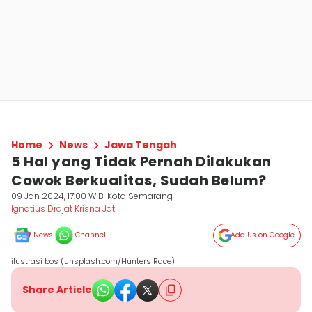
Home
News
Jawa Tengah
5 Hal yang Tidak Pernah Dilakukan
Cowok Berkualitas, Sudah Belum?
09 Jan 2024, 17:00 WIB
Kota Semarang
Ignatius Drajat Krisna Jati
News
Channel
Add Us on Google
ilustrasi bos (unsplash.com/Hunters Race)
Share Article