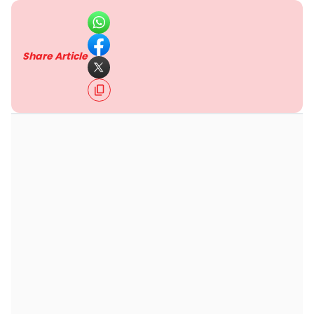
Share Article