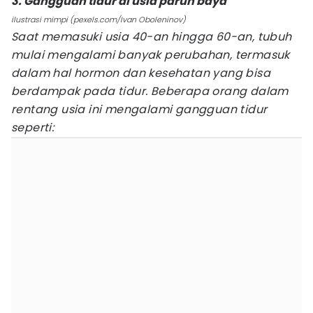
3. Gangguan tidur di usia paruh baya
ilustrasi mimpi (pexels.com/Ivan Oboleninov)
Saat memasuki usia 40-an hingga 60-an, tubuh
mulai mengalami banyak perubahan, termasuk
dalam hal hormon dan kesehatan yang bisa
berdampak pada tidur. Beberapa orang dalam
rentang usia ini mengalami gangguan tidur
seperti: