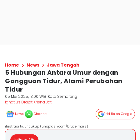
Home
News
Jawa Tengah
5 Hubungan Antara Umur dengan
Gangguan Tidur, Alami Perubahan
Tidur
05 Mei 2025, 13:00 WIB
Kota Semarang
Ignatius Drajat Krisna Jati
News
Channel
Add Us on Google
ilustrasi tidur cukup (unsplash.com/bruce mars)
Intinya Sih