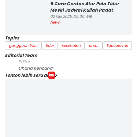
5 Cara Cerdas Atur Pola Tidur
Meski Jadwal Kuliah Padat
02 Mei 2025, 05:00 WIB
News
Topics
gangguan tidur
tidur
kesehatan
umur
Educate me
Editorial Team
Editor
Dhana Kencana
Tonton lebih seru di