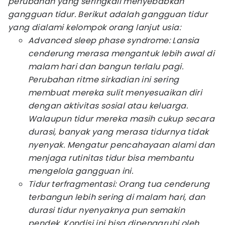
perubahan yang seringkali menyebabkan
gangguan tidur. Berikut adalah gangguan tidur
yang dialami kelompok orang lanjut usia:
Advanced sleep phase syndrome:
Lansia
cenderung merasa mengantuk lebih awal di
malam hari dan bangun terlalu pagi.
Perubahan ritme sirkadian ini sering
membuat mereka sulit menyesuaikan diri
dengan aktivitas sosial atau keluarga.
Walaupun tidur mereka masih cukup secara
durasi, banyak yang merasa tidurnya tidak
nyenyak. Mengatur pencahayaan alami dan
menjaga rutinitas tidur bisa membantu
mengelola gangguan ini.
Tidur terfragmentasi: Orang tua cenderung
terbangun lebih sering di malam hari, dan
durasi tidur nyenyaknya pun semakin
pendek. Kondisi ini bisa dipengaruhi oleh