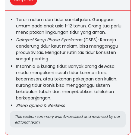
Teror malam dan tidur sambil jalan: Gangguan
umum pada anak usia 1-12 tahun. Orang tua perlu
menciptakan lingkungan tidur yang aman.
Delayed Sleep Phase Syndrome
(DSPS): Remaja
cenderung tidur larut malam, bisa mengganggu
produktivitas. Mengatur rutinitas tidur konsisten
sangat penting.
Insomnia & kurang tidur: Banyak orang dewasa
muda mengalami susah tidur karena stres,
kecemasan, atau tekanan pekerjaan dan kuliah.
Kurang tidur kronis bisa mengganggu sistem
kekebalan tubuh dan menyebabkan kelelahan
berkepanjangan.
Sleep apnea
&
Restless
This section summary was AI-assisted and reviewed by our
editorial team.