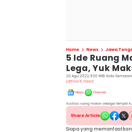
Home
News
Jawa Teng
5 Ide Ruang Ma
Lega, Yuk Ma
20 Agu 2022, 11:00 WIB
Kota Semaran
Lathiva R. Faisol
News
Channel
ilustrasi ruang makan sebagai tempat k
Share Article
Siapa yang memanfaatkan