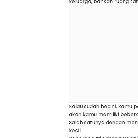
keluarga, bahkan ruang t
Kalau sudah begini, kamu 
akan kamu memiliki bebera
Salah satunya dengan men
kecil.