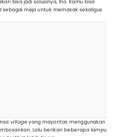
an bisa jadi solusinya, lho. Kamu bisa
d
sebagai meja untuk memasak sekaligus
ansa
village
yang mayoritas menggunakan
embosankan. Lalu berikan beberapa lampu