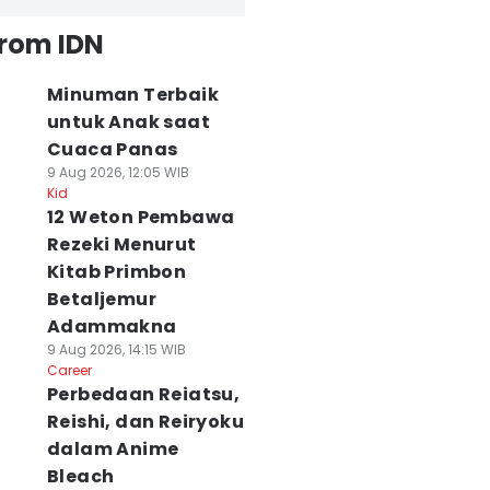
from IDN
Minuman Terbaik
untuk Anak saat
Cuaca Panas
9 Aug 2026, 12:05 WIB
Kid
12 Weton Pembawa
Rezeki Menurut
Kitab Primbon
Betaljemur
Adammakna
9 Aug 2026, 14:15 WIB
Career
Perbedaan Reiatsu,
Reishi, dan Reiryoku
dalam Anime
Bleach