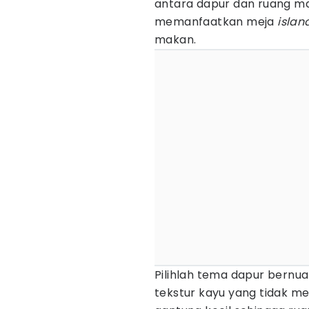
antara dapur dan ruang mak
memanfaatkan meja
islan
makan.
Pilihlah tema dapur bernu
tekstur kayu yang tidak m