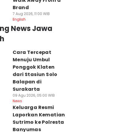
Walk Away From a
Brand
7 Aug 2026, 11:00 WIB
English
ing News Jawa
h
Cara Tercepat
Menuju Umbul
Ponggok Klaten
dari Stasiun Solo
Balapan di
Surakarta
09 Agu 2026, 05:00 WIB
News
Keluarga Resmi
Laporkan Kematian
Sutrimo ke Polresta
Banyumas