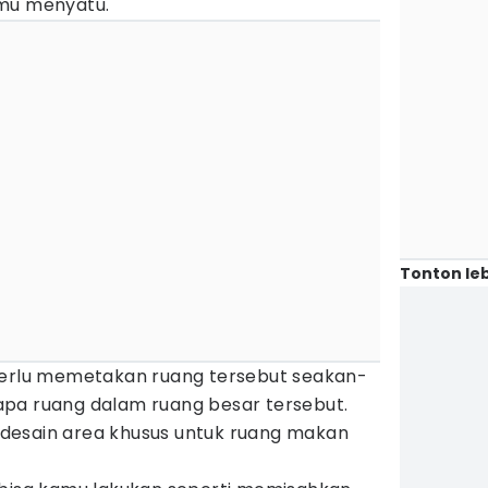
amu menyatu.
Tonton leb
perlu memetakan ruang tersebut seakan-
pa ruang dalam ruang besar tersebut.
desain area khusus untuk ruang makan