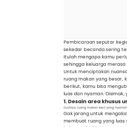
Pembicaraan seputar kegiat
sekedar becanda sering ter
Itulah mengapa kamu perl
sehingga keluarga merasa
Untuk menciptakan nuansa
ruang makan yang besar, k
berikut, kamu bisa menguba
luas dan nyaman. Disimak, 
1. Desain area khusus 
ilustrasi ruang makan kecil yang nyaman
Gak jarang untuk mengakali
membuat ruang yang luas 