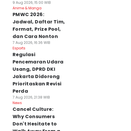
9 Aug 2026, 15:00 WIB
Anime & Manga
PMWC 2026:
Jadwal, Daftar Tim,
Format, Prize Pool,
dan Cara Nonton
7 Aug 2026, 16:36 WIB
Esports
Regulasi
Pencemaran Udara
Usang, DPRD DKI
Jakarta Didorong
Prioritaskan Revisi
Perda
7 Aug 2026, 21:38 WIB
News
Cancel Culture:
Why Consumers
Don't Hesitate to