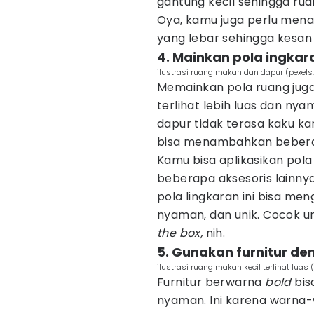
gantung kecil sehingga ruang
Oya, kamu juga perlu men
yang lebar sehingga kesan 
4. Mainkan pola ingka
ilustrasi ruang makan dan dapur (pexel
Memainkan pola ruang juga
terlihat lebih luas dan ny
dapur tidak terasa kaku k
bisa menambahkan beberap
Kamu bisa aplikasikan pola
beberapa aksesoris lainnya
pola lingkaran ini bisa meng
nyaman, dan unik. Cocok u
the box,
nih.
5. Gunakan furnitur d
ilustrasi ruang makan kecil terlihat luas
Furnitur berwarna
bold
bis
nyaman. Ini karena warna