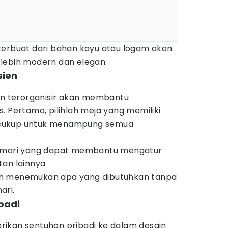
terbuat dari bahan kayu atau logam akan
lebih modern dan elegan.
sien
dan terorganisir akan membantu
. Pertama, pilihlah meja yang memiliki
cukup untuk menampung semua
lemari yang dapat membantu mengatur
an lainnya.
ah menemukan apa yang dibutuhkan tanpa
ari.
ibadi
ikan sentuhan pribadi ke dalam desain