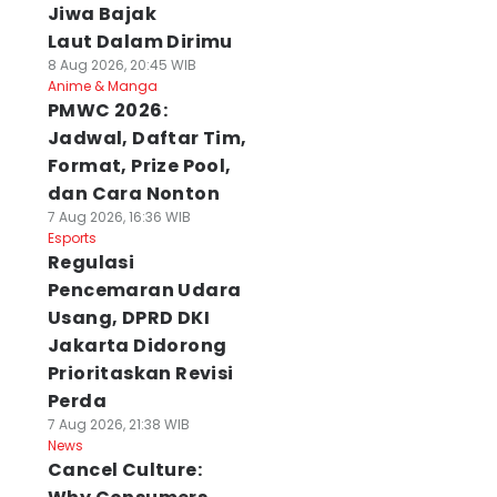
Jiwa Bajak
Laut Dalam Dirimu
8 Aug 2026, 20:45 WIB
Anime & Manga
PMWC 2026:
Jadwal, Daftar Tim,
Format, Prize Pool,
dan Cara Nonton
7 Aug 2026, 16:36 WIB
Esports
Regulasi
Pencemaran Udara
Usang, DPRD DKI
Jakarta Didorong
Prioritaskan Revisi
Perda
7 Aug 2026, 21:38 WIB
News
Cancel Culture: