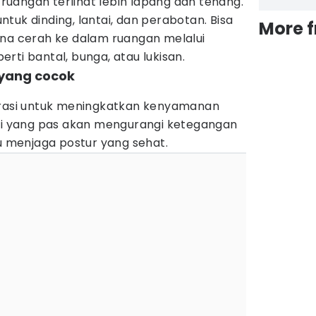
uangan terlihat lebih lapang dan tenang.
tuk dinding, lantai, dan perabotan. Bisa
More 
 cerah ke dalam ruangan melalui
rti bantal, bunga, atau lukisan.
yang cocok
erasi untuk meningkatkan kenyamanan
rsi yang pas akan mengurangi ketegangan
menjaga postur yang sehat.