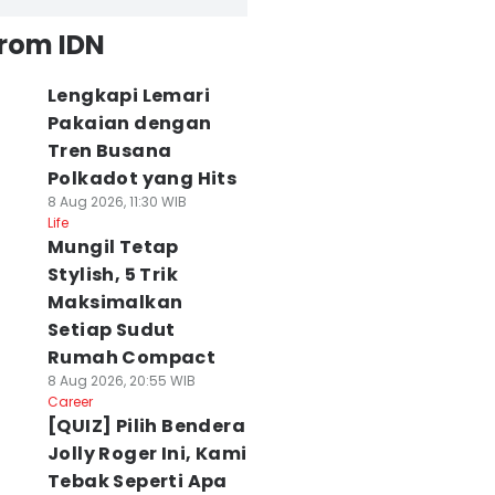
from IDN
Lengkapi Lemari
Pakaian dengan
Tren Busana
Polkadot yang Hits
8 Aug 2026, 11:30 WIB
Life
Mungil Tetap
Stylish, 5 Trik
Maksimalkan
Setiap Sudut
Rumah Compact
8 Aug 2026, 20:55 WIB
Career
[QUIZ] Pilih Bendera
Jolly Roger Ini, Kami
Tebak Seperti Apa