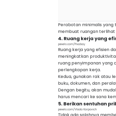
Perabotan minimalis yang 
membuat ruangan terlihat 
4. Ruang kerja yang efi
pexels.com/Pixabay
Ruang kerja yang efisien 
meningkatkan produktivitas
ruang penyimpanan yang 
perlengkapan kerja.
Kedua, gunakan rak atau 
buku, dokumen, dan peralat
Dengan begitu, akan mud
harus mencari ke sana kem
5. Berikan sentuhan pr
pexels.com/Vlada Karpovich
Tidak ada salahnya member