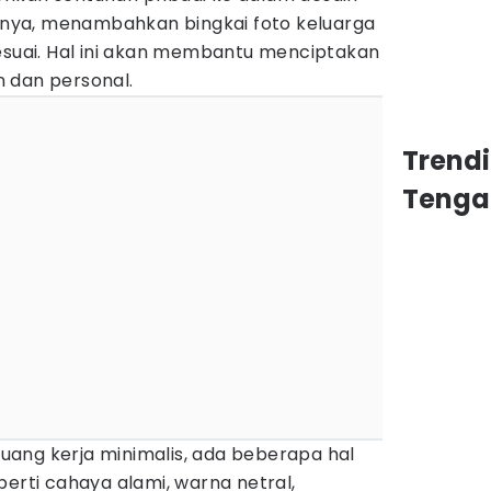
alnya, menambahkan bingkai foto keluarga
sesuai. Hal ini akan membantu menciptakan
 dan personal.
Trend
Tenga
ang kerja minimalis, ada beberapa hal
perti cahaya alami, warna netral,