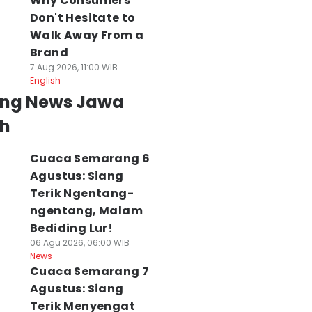
Why Consumers
Don't Hesitate to
Walk Away From a
Brand
7 Aug 2026, 11:00 WIB
English
ing News Jawa
h
Cuaca Semarang 6
Agustus: Siang
Terik Ngentang-
ngentang, Malam
Bediding Lur!
06 Agu 2026, 06:00 WIB
News
Cuaca Semarang 7
Agustus: Siang
Terik Menyengat