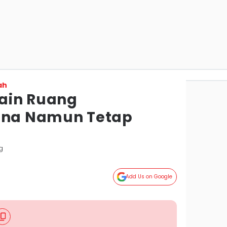
ah
sain Ruang
hana Namun Tetap
g
Add Us on Google