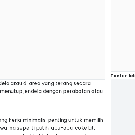
Tonton leb
dela atau di area yang terang secara
ak menutup jendela dengan perabotan atau
g kerja minimalis, penting untuk memilih
arna seperti putih, abu-abu, cokelat,