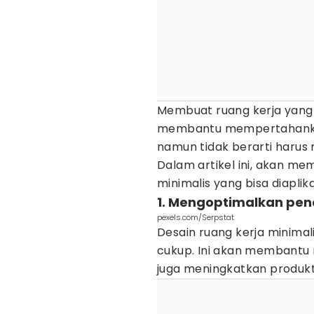
Membuat ruang kerja yang
membantu mempertahankan
namun tidak berarti haru
Dalam artikel ini, akan mem
minimalis yang bisa diapli
1. Mengoptimalkan pe
pexels.com/Serpstat
Desain ruang kerja minimal
cukup. Ini akan membantu 
juga meningkatkan produkti