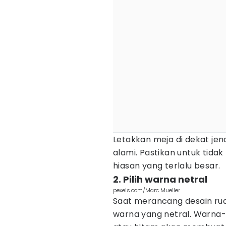
Letakkan meja di dekat jen
alami. Pastikan untuk tid
hiasan yang terlalu besar.
2. Pilih warna netral
pexels.com/Marc Mueller
Saat merancang desain ruan
warna yang netral. Warna-w