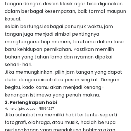
tangan dengan desain klasik agar bisa digunakan
dalam berbagai kesempatan, baik formal maupun
kasual.
Selain berfungsi sebagai penunjuk waktu, jam
tangan juga menjadi simbol pentingnya
menghargai setiap momen, terutama dalam fase
baru kehidupan pernikahan. Pastikan memilih
bahan yang tahan lama dan nyaman dipakai
sehari-hari.
Jika memungkinkan, pilih jam tangan yang dapat
diukir dengan inisial atau pesan singkat. Dengan
begitu, kado kamu akan menjadi kenang-
kenangan istimewa yang penuh makna.
3. Perlengkapan hobi
Kamera (pixabay.com/11994227)
Jika sahabatmu memiliki hobi tertentu, seperti
fotografi, olahraga, atau musik, hadiah berupa
perlengkapan yang mendukung hobinya akan