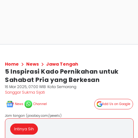
Home
News
Jawa Tengah
5 Inspirasi Kado Pernikahan untuk
Sahabat Pria yang Berkesan
16 Mar 2025, 07:00 WIB
Kota Semarang
Sanggar Sukma Sijati
News
Channel
Add Us on Google
Jam tangan (pixabay.com/pexels)
Intinya Sih