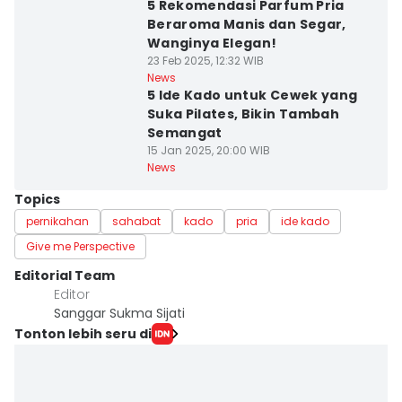
5 Rekomendasi Parfum Pria
Beraroma Manis dan Segar,
Wanginya Elegan!
23 Feb 2025, 12:32 WIB
News
5 Ide Kado untuk Cewek yang
Suka Pilates, Bikin Tambah
Semangat
15 Jan 2025, 20:00 WIB
News
Topics
pernikahan
sahabat
kado
pria
ide kado
Give me Perspective
Editorial Team
Editor
Sanggar Sukma Sijati
Tonton lebih seru di