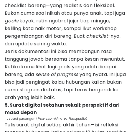
checklist bareng—yang realistis dan fleksibel.
Bukan cuma soal nikah atau punya anak, tapi juga
goals
kayak: rutin ngobrol jujur tiap minggu,
keliling kota naik motor, sampai ikut workshop
pengembangan diri bareng. Buat
checklist
-nya,
dan update seiring waktu.
Jenis dokumentasi ini bisa membangun rasa
tanggung jawab bersama tanpa kesan menuntut.
Ketika kamu lihat lagi goals yang udah dicapai
bareng, ada
sense of progress
yang nyata. Ini juga
bisa jadi pengingat kalau hubungan kalian bukan
cuma stagnan di status, tapi terus bergerak ke
arah yang lebih baik.
5. Surat digital setahun sekali: perspektif dari
masa depan
Ilustrasi pasangan (Pexels.com/Andrea Piacquadio)
Tulis surat digital setiap akhir tahun—isi refleksi