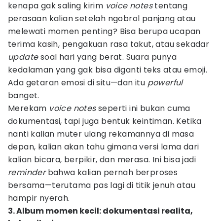
kenapa gak saling kirim
voice
notes
tentang
perasaan kalian setelah ngobrol panjang atau
melewati momen penting? Bisa berupa ucapan
terima kasih, pengakuan rasa takut, atau sekadar
update
soal hari yang berat. Suara punya
kedalaman yang gak bisa diganti teks atau emoji.
Ada getaran emosi di situ—dan itu
powerful
banget.
Merekam
voice
notes
seperti ini bukan cuma
dokumentasi, tapi juga bentuk keintiman. Ketika
nanti kalian muter ulang rekamannya di masa
depan, kalian akan tahu gimana versi lama dari
kalian bicara, berpikir, dan merasa. Ini bisa jadi
reminder
bahwa kalian pernah berproses
bersama—terutama pas lagi di titik jenuh atau
hampir nyerah.
3. Album momen kecil: dokumentasi realita,