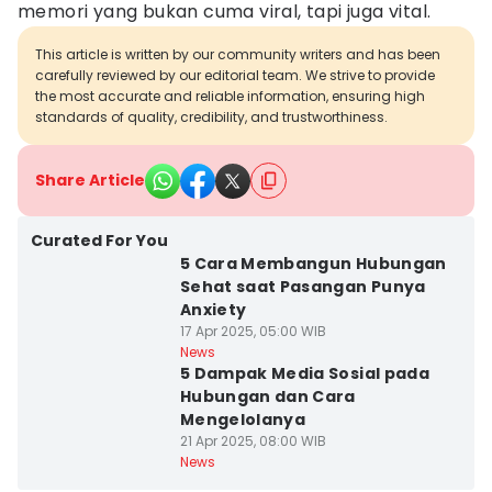
memori yang bukan cuma viral, tapi juga vital.
This article is written by our community writers and has been
carefully reviewed by our editorial team. We strive to provide
the most accurate and reliable information, ensuring high
standards of quality, credibility, and trustworthiness.
Share Article
Curated For You
5 Cara Membangun Hubungan
Sehat saat Pasangan Punya
Anxiety
17 Apr 2025, 05:00 WIB
News
5 Dampak Media Sosial pada
Hubungan dan Cara
Mengelolanya
21 Apr 2025, 08:00 WIB
News