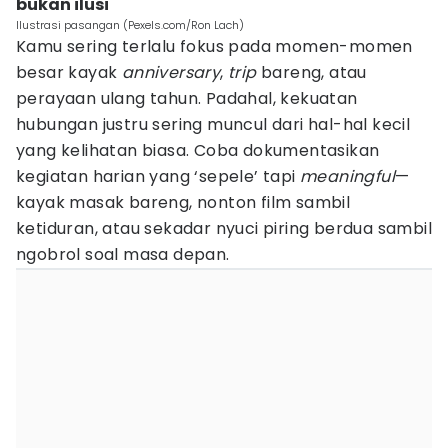
bukan ilusi
Ilustrasi pasangan (Pexels.com/Ron Lach)
Kamu sering terlalu fokus pada momen-momen
besar kayak
anniversary
,
trip
bareng, atau
perayaan ulang tahun. Padahal, kekuatan
hubungan justru sering muncul dari hal-hal kecil
yang kelihatan biasa. Coba dokumentasikan
kegiatan harian yang ‘sepele’ tapi
meaningful
—
kayak masak bareng, nonton film sambil
ketiduran, atau sekadar nyuci piring berdua sambil
ngobrol soal masa depan.