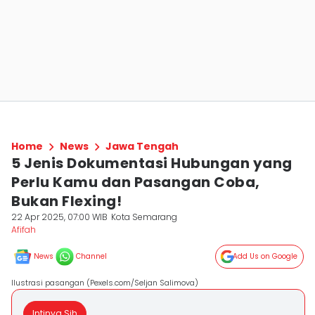
Home
News
Jawa Tengah
5 Jenis Dokumentasi Hubungan yang
Perlu Kamu dan Pasangan Coba,
Bukan Flexing!
22 Apr 2025, 07:00 WIB
Kota Semarang
Afifah
News
Channel
Add Us on Google
Ilustrasi pasangan (Pexels.com/Seljan Salimova)
Intinya Sih