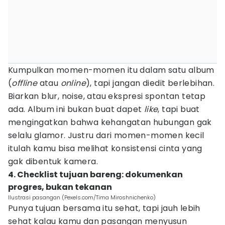
Kumpulkan momen-momen itu dalam satu album
(
offline
atau
online
), tapi jangan diedit berlebihan.
Biarkan blur, noise, atau ekspresi spontan tetap
ada. Album ini bukan buat dapet
like
, tapi buat
mengingatkan bahwa kehangatan hubungan gak
selalu glamor. Justru dari momen-momen kecil
itulah kamu bisa melihat konsistensi cinta yang
gak dibentuk kamera.
4. Checklist tujuan bareng: dokumenkan
progres, bukan tekanan
Ilustrasi pasangan (Pexels.com/Tima Miroshnichenko)
Punya tujuan bersama itu sehat, tapi jauh lebih
sehat kalau kamu dan pasangan menyusun