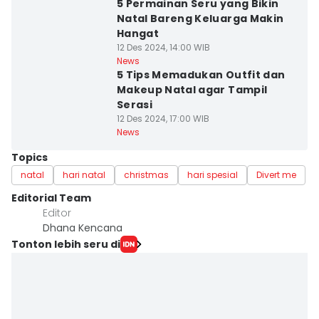
5 Permainan Seru yang Bikin
Natal Bareng Keluarga Makin
Hangat
12 Des 2024, 14:00 WIB
News
5 Tips Memadukan Outfit dan
Makeup Natal agar Tampil
Serasi
12 Des 2024, 17:00 WIB
News
Topics
natal
hari natal
christmas
hari spesial
Divert me
Editorial Team
Editor
Dhana Kencana
Tonton lebih seru di