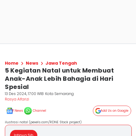
Home
News
Jawa Tengah
5 Kegiatan Natal untuk Membuat
Anak-Anak Lebih Bahagia di Hari
Spesial
13 Des 2024, 17:00 WIB
Kota Semarang
Rasya Alfarizi
News
Channel
Add Us on Google
ilustrasi natal (pexels.com/RDNE Stock project)
Intinya Sih