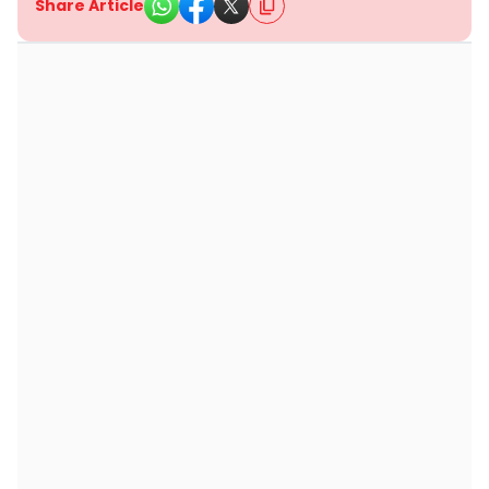
Share Article