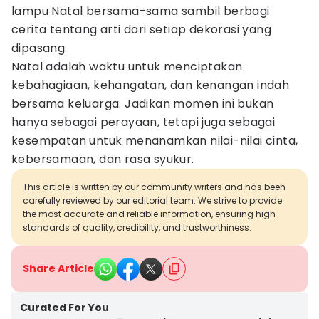
lampu Natal bersama-sama sambil berbagi
cerita tentang arti dari setiap dekorasi yang
dipasang.
Natal adalah waktu untuk menciptakan
kebahagiaan, kehangatan, dan kenangan indah
bersama keluarga. Jadikan momen ini bukan
hanya sebagai perayaan, tetapi juga sebagai
kesempatan untuk menanamkan nilai-nilai cinta,
kebersamaan, dan rasa syukur.
This article is written by our community writers and has been
carefully reviewed by our editorial team. We strive to provide
the most accurate and reliable information, ensuring high
standards of quality, credibility, and trustworthiness.
Share Article
Curated For You