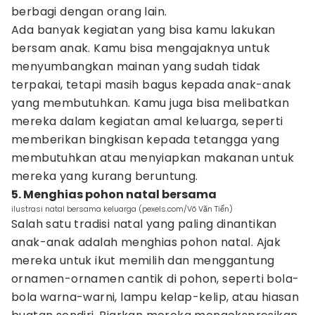
berbagi dengan orang lain.
Ada banyak kegiatan yang bisa kamu lakukan
bersam anak. Kamu bisa mengajaknya untuk
menyumbangkan mainan yang sudah tidak
terpakai, tetapi masih bagus kepada anak-anak
yang membutuhkan. Kamu juga bisa melibatkan
mereka dalam kegiatan amal keluarga, seperti
memberikan bingkisan kepada tetangga yang
membutuhkan atau menyiapkan makanan untuk
mereka yang kurang beruntung.
5. Menghias pohon natal bersama
ilustrasi natal bersama keluarga (pexels.com/Võ Văn Tiến)
Salah satu tradisi natal yang paling dinantikan
anak-anak adalah menghias pohon natal. Ajak
mereka untuk ikut memilih dan menggantung
ornamen-ornamen cantik di pohon, seperti bola-
bola warna-warni, lampu kelap-kelip, atau hiasan