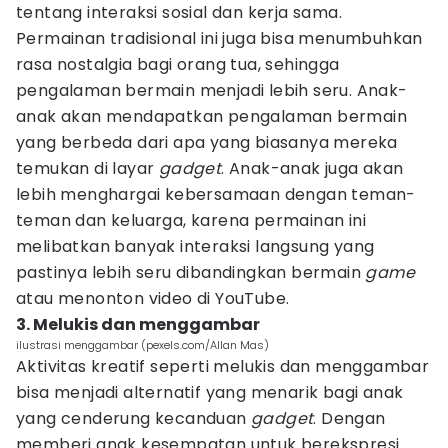
tentang interaksi sosial dan kerja sama.
Permainan tradisional ini juga bisa menumbuhkan
rasa nostalgia bagi orang tua, sehingga
pengalaman bermain menjadi lebih seru. Anak-
anak akan mendapatkan pengalaman bermain
yang berbeda dari apa yang biasanya mereka
temukan di layar
gadget
. Anak-anak juga akan
lebih menghargai kebersamaan dengan teman-
teman dan keluarga, karena permainan ini
melibatkan banyak interaksi langsung yang
pastinya lebih seru dibandingkan bermain
game
atau menonton video di YouTube.
3. Melukis dan menggambar
ilustrasi menggambar (pexels.com/Allan Mas)
Aktivitas kreatif seperti melukis dan menggambar
bisa menjadi alternatif yang menarik bagi anak
yang cenderung kecanduan
gadget
. Dengan
memberi anak kesempatan untuk berekspresi