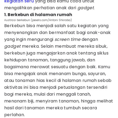
kegiatan seru
yang bisa kamu coba untuk
mengalihkan perhatian anak dari
gadget
.
1. Berkebun di halaman rumah
ilustrasi berkebun (pexels.com/Antoni Shkraba)
Berkebun bisa menjadi salah satu kegiatan yang
menyenangkan dan bermanfaat bagi anak-anak
yang ingin mengurangi
screen time
dengan
gadget
mereka. Selain membuat mereka sibuk,
berkebun juga mengajarkan anak tentang siklus
kehidupan tanaman, tanggung jawab, dan
bagaimana merawat sesuatu dengan baik. Kamu
bisa mengajak anak menanam bunga, sayuran,
atau tanaman hias kecil di halaman rumah sebab
aktivitas ini bisa menjadi petualangan tersendiri
bagi mereka, mulai dari menggali tanah,
menanam biji, menyiram tanaman, hingga melihat
hasil dari tanaman mereka tumbuh secara
perlahan.