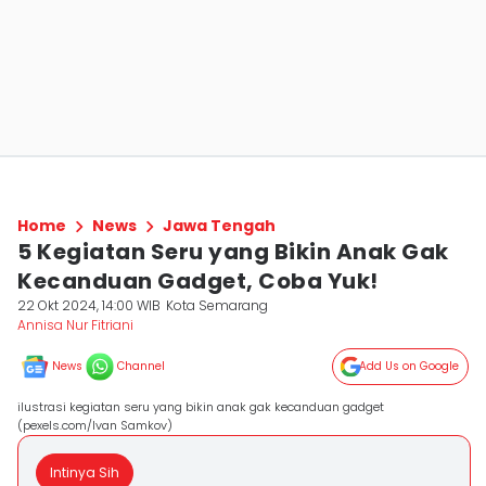
Home
News
Jawa Tengah
5 Kegiatan Seru yang Bikin Anak Gak
Kecanduan Gadget, Coba Yuk!
22 Okt 2024, 14:00 WIB
Kota Semarang
Annisa Nur Fitriani
News
Channel
Add Us on Google
ilustrasi kegiatan seru yang bikin anak gak kecanduan gadget
(pexels.com/Ivan Samkov)
Intinya Sih