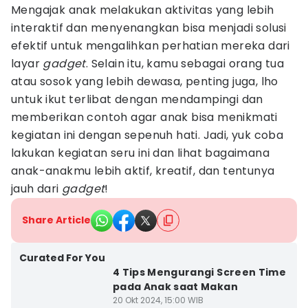
Mengajak anak melakukan aktivitas yang lebih
interaktif dan menyenangkan bisa menjadi solusi
efektif untuk mengalihkan perhatian mereka dari
layar
gadget
. Selain itu, kamu sebagai orang tua
atau sosok yang lebih dewasa, penting juga, lho
untuk ikut terlibat dengan mendampingi dan
memberikan contoh agar anak bisa menikmati
kegiatan ini dengan sepenuh hati. Jadi, yuk coba
lakukan kegiatan seru ini dan lihat bagaimana
anak-anakmu lebih aktif, kreatif, dan tentunya
jauh dari
gadget
!
Share Article
Curated For You
4 Tips Mengurangi Screen Time
pada Anak saat Makan
20 Okt 2024, 15:00 WIB