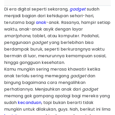
Di era digital seperti sekarang,
gadget
sudah
menjadi bagian dari kehidupan sehari-hari,
terutama bagi
anak
-anak. Rasanya, hampir setiap
waktu, anak-anak asyik dengan layar
smartphone
, tablet, atau komputer. Padahal,
penggunaan
gadget
yang berlebihan bisa
berdampak buruk, seperti berkurangnya waktu
bermain di luar, menurunnya kemampuan sosial,
hingga gangguan kesehatan.
Kamu mungkin sering merasa khawatir ketika
anak terlalu sering memegang
gadget
dan
bingung bagaimana cara mengalihkan
perhatiannya. Menjauhkan anak dari
gadget
memang gak gampang apalagi bagi mereka yang
sudah
kecanduan
, tapi bukan berarti tidak
mungkin untuk dilakukan, guys. Nah, berikut ini lima