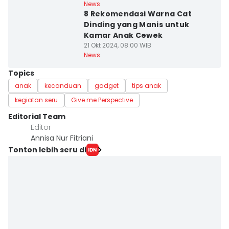
News
8 Rekomendasi Warna Cat
Dinding yang Manis untuk
Kamar Anak Cewek
21 Okt 2024, 08:00 WIB
News
Topics
anak
kecanduan
gadget
tips anak
kegiatan seru
Give me Perspective
Editorial Team
Editor
Annisa Nur Fitriani
Tonton lebih seru di