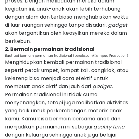
proses. Dengan melibatkan mereka dalam
kegiatan ini, anak-anak akan lebih terhubung
dengan alam dan terbiasa menghabiskan waktu
di luar ruangan sehingga tanpa disadari,
gadget
akan tergantikan oleh keasyikan mereka dalam
berkebun.
2. Bermain permainan tradisional
ilustrasi bermain permainan tradisional (pexels.com/Kampus Production)
Menghidupkan kembali permainan tradisional
seperti petak umpet, lompat tali, congklak, atau
kelereng bisa menjadi cara efektif untuk
membuat anak aktif dan jauh dari
gadget
.
Permainan tradisional ini tidak cuma
menyenangkan, tetapi juga melibatkan aktivitas
yang baik untuk perkembangan motorik anak
kamu. Kamu bisa bermain bersama anak dan
menjadikan permainan ini sebagai
quality time
dengan keluarga sehingga anak juga belajar