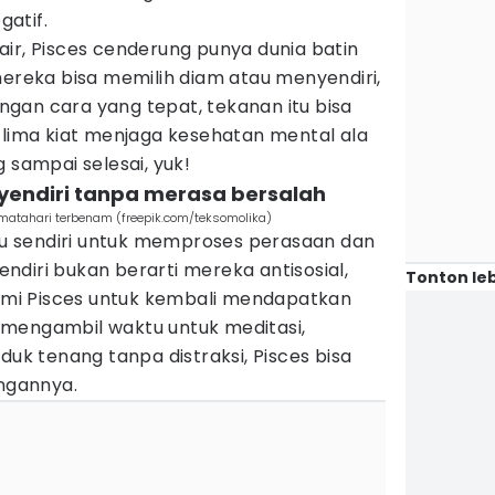
atif.
ir, Pisces cenderung punya dunia batin
mereka bisa memilih diam atau menyendiri,
dengan cara yang tepat, tekanan itu bisa
 lima kiat menjaga kesehatan mental ala
 sampai selesai, yuk!
nyendiri tanpa merasa bersalah
matahari terbenam (freepik.com/teksomolika)
 sendiri untuk memproses perasaan dan
endiri bukan berarti mereka antisosial,
Tonton leb
lami Pisces untuk kembali mendapatkan
mengambil waktu untuk meditasi,
duk tenang tanpa distraksi, Pisces bisa
ngannya.