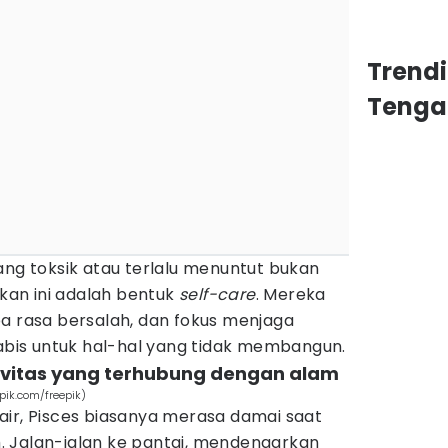
Trend
Tenga
ang toksik atau terlalu menuntut bukan
nkan ini adalah bentuk
self-care
. Mereka
pa rasa bersalah, dan fokus menjaga
habis untuk hal-hal yang tidak membangun.
tivitas yang terhubung dengan alam
pik.com/freepik)
air, Pisces biasanya merasa damai saat
 Jalan-jalan ke pantai, mendengarkan