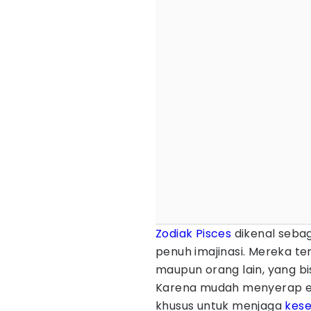
Zodiak
Pisces
dikenal sebaga
penuh imajinasi. Mereka te
maupun orang lain, yang bi
Karena mudah menyerap ene
khusus untuk menjaga
kes