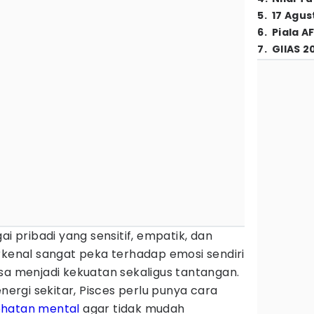
5
.
17 Agus
6
.
Piala A
7
.
GIIAS 2
i pribadi yang sensitif, empatik, dan
rkenal sangat peka terhadap emosi sendiri
sa menjadi kekuatan sekaligus tantangan.
rgi sekitar, Pisces perlu punya cara
ehatan mental
agar tidak mudah