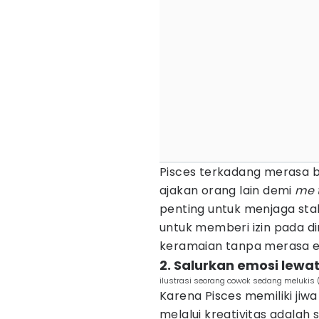
Pisces terkadang merasa b
ajakan orang lain demi
me 
penting untuk menjaga stabi
untuk memberi izin pada dir
keramaian tanpa merasa e
2. Salurkan emosi lewat 
ilustrasi seorang cowok sedang melukis (
Karena Pisces memiliki jiw
melalui kreativitas adalah 