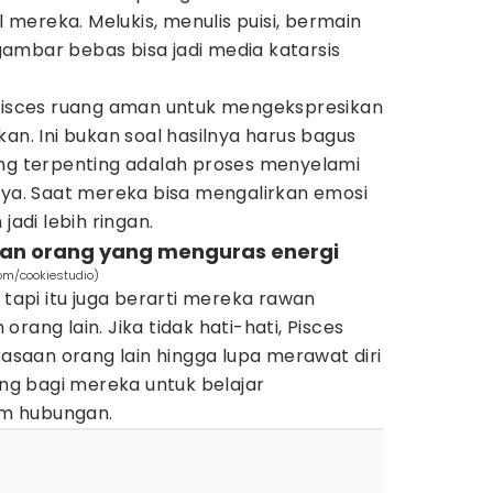
mereka. Melukis, menulis puisi, bermain
ambar bebas bisa jadi media katarsis
 Pisces ruang aman untuk mengekspresikan
an. Ini bukan soal hasilnya harus bagus
ang terpenting adalah proses menyelami
rya. Saat mereka bisa mengalirkan emosi
jadi lebih ringan.
ngan orang yang menguras energi
com/cookiestudio)
 tapi itu juga berarti mereka rawan
rang lain. Jika tidak hati-hati, Pisces
rasaan orang lain hingga lupa merawat diri
ing bagi mereka untuk belajar
m hubungan.