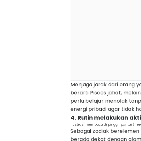
Menjaga jarak dari orang y
berarti Pisces jahat, melai
perlu belajar menolak tan
energi pribadi agar tidak 
4. Rutin melakukan ak
ilustrasi membaca di pinggir pantai (free
Sebagai zodiak berelemen 
berada dekat dengan alam.