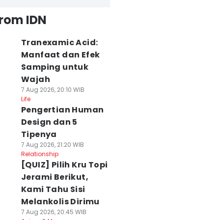
from IDN
Tranexamic Acid:
Manfaat dan Efek
Samping untuk
Wajah
7 Aug 2026, 20:10 WIB
Life
Pengertian Human
Design dan 5
Tipenya
7 Aug 2026, 21:20 WIB
Relationship
[QUIZ] Pilih Kru Topi
Jerami Berikut,
Kami Tahu Sisi
Melankolis Dirimu
7 Aug 2026, 20:45 WIB