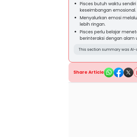
Pisces butuh waktu sendi
keseimbangan emosional.
Menyalurkan emosi melalui
lebih ringan.
Pisces perlu belajar men
berinteraksi dengan alam
This section summary was AI-a
Share Article