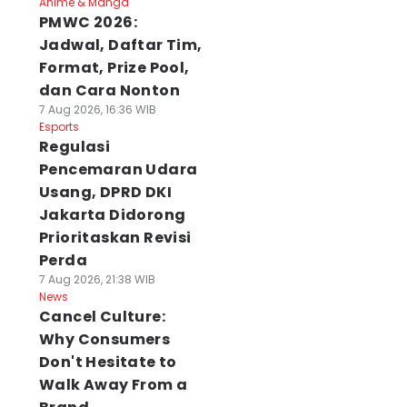
Anime & Manga
PMWC 2026:
Jadwal, Daftar Tim,
Format, Prize Pool,
dan Cara Nonton
7 Aug 2026, 16:36 WIB
Esports
Regulasi
Pencemaran Udara
Usang, DPRD DKI
Jakarta Didorong
Prioritaskan Revisi
Perda
7 Aug 2026, 21:38 WIB
News
Cancel Culture:
Why Consumers
Don't Hesitate to
Walk Away From a