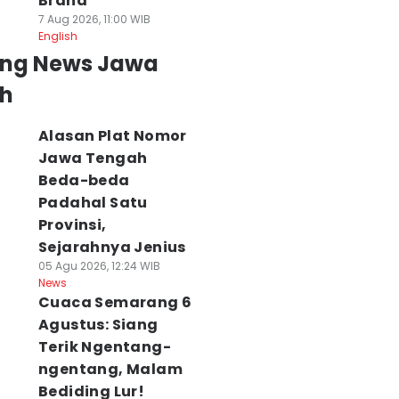
Brand
7 Aug 2026, 11:00 WIB
English
ing News Jawa
h
Alasan Plat Nomor
Jawa Tengah
Beda-beda
Padahal Satu
Provinsi,
Sejarahnya Jenius
05 Agu 2026, 12:24 WIB
News
Cuaca Semarang 6
Agustus: Siang
Terik Ngentang-
ngentang, Malam
Bediding Lur!