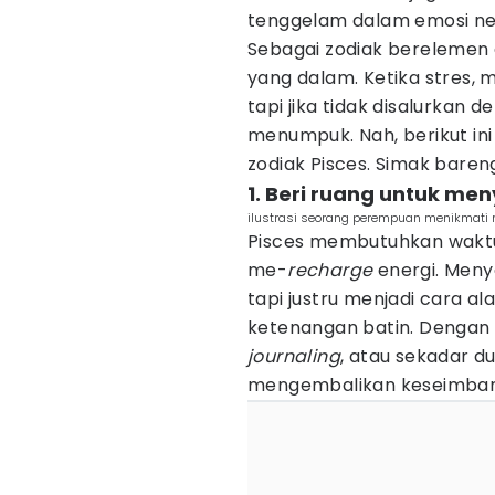
tenggelam dalam emosi neg
Sebagai zodiak berelemen a
yang dalam. Ketika stres, 
tapi jika tidak disalurkan 
menumpuk. Nah, berikut ini
zodiak Pisces. Simak bareng
1. Beri ruang untuk me
ilustrasi seorang perempuan menikmati 
Pisces membutuhkan waktu
me-
recharge
energi. Meny
tapi justru menjadi cara a
ketenangan batin. Dengan 
journaling
, atau sekadar du
mengembalikan keseimba