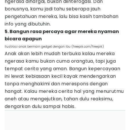
ngerasa dihargai, bukan diinterogasi. Dan
bonusnya, kamu jadi tahu seberapa jauh
pengetahuan mereka, lalu bisa kasih tambahan
info yang dibutuhin.
5. Bangun rasa percaya agar mereka nyaman
bicara apapun
Ilustrasi anak bermain gedget dengan ibu (freepik.com/freepik)
Anak akan lebih mudah terbuka kalau mereka
ngerasa kamu bukan cuma orangtua, tapi juga
tempat cerita yang aman. Bangun kepercayaan
ini lewat kebiasaan kecil kayak mendengarkan
tanpa menghakimi dan merespons dengan
hangat. Kalau mereka cerita hal yang menurutmu
aneh atau mengejutkan, tahan dulu reaksimu,
dengarkan dulu sampai habis.