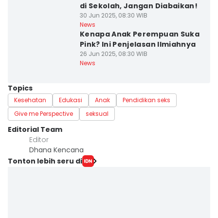
di Sekolah, Jangan Diabaikan!
30 Jun 2025, 08:30 WIB
News
Kenapa Anak Perempuan Suka
Pink? Ini Penjelasan Ilmiahnya
26 Jun 2025, 08:30 WIB
News
Topics
Kesehatan
Edukasi
Anak
Pendidikan seks
Give me Perspective
seksual
Editorial Team
Editor
Dhana Kencana
Tonton lebih seru di