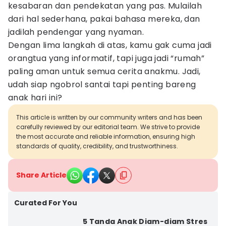
kesabaran dan pendekatan yang pas. Mulailah
dari hal sederhana, pakai bahasa mereka, dan
jadilah pendengar yang nyaman.
Dengan lima langkah di atas, kamu gak cuma jadi
orangtua yang informatif, tapi juga jadi “rumah”
paling aman untuk semua cerita anakmu. Jadi,
udah siap ngobrol santai tapi penting bareng
anak hari ini?
This article is written by our community writers and has been
carefully reviewed by our editorial team. We strive to provide
the most accurate and reliable information, ensuring high
standards of quality, credibility, and trustworthiness.
Share Article
Curated For You
5 Tanda Anak Diam-diam Stres