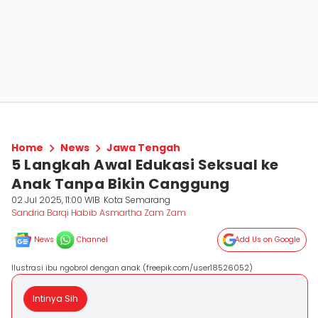
Home
News
Jawa Tengah
5 Langkah Awal Edukasi Seksual ke
Anak Tanpa Bikin Canggung
02 Jul 2025, 11:00 WIB
Kota Semarang
Sandria Barqi Habib Asmartha Zam Zam
News
Channel
Add Us on Google
Ilustrasi ibu ngobrol dengan anak (freepik.com/user18526052)
Intinya Sih