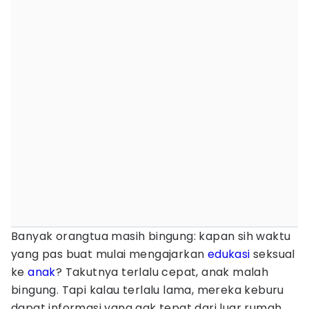
Banyak orangtua masih bingung: kapan sih waktu
yang pas buat mulai mengajarkan
edukasi
seksual
ke
anak
? Takutnya terlalu cepat, anak malah
bingung. Tapi kalau terlalu lama, mereka keburu
dapat informasi yang gak tepat dari luar rumah.