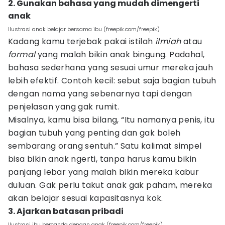
2. Gunakan bahasa yang mudah dimengerti
anak
Ilustrasi anak belajar bersama ibu (freepik.com/freepik)
Kadang kamu terjebak pakai istilah
ilmiah
atau
formal
yang malah bikin anak bingung. Padahal,
bahasa sederhana yang sesuai umur mereka jauh
lebih efektif. Contoh kecil: sebut saja bagian tubuh
dengan nama yang sebenarnya tapi dengan
penjelasan yang gak rumit.
Misalnya, kamu bisa bilang, “Itu namanya penis, itu
bagian tubuh yang penting dan gak boleh
sembarang orang sentuh.” Satu kalimat simpel
bisa bikin anak ngerti, tanpa harus kamu bikin
panjang lebar yang malah bikin mereka kabur
duluan. Gak perlu takut anak gak paham, mereka
akan belajar sesuai kapasitasnya kok.
3. Ajarkan batasan pribadi
Ilustrasi ibu bercanda dengan anak (freepik.com/freepik)