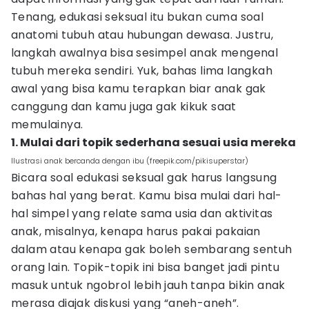
Tenang, edukasi seksual itu bukan cuma soal
anatomi tubuh atau hubungan dewasa. Justru,
langkah awalnya bisa sesimpel anak mengenal
tubuh mereka sendiri. Yuk, bahas lima langkah
awal yang bisa kamu terapkan biar anak gak
canggung dan kamu juga gak kikuk saat
memulainya.
1. Mulai dari topik sederhana sesuai usia mereka
Ilustrasi anak bercanda dengan ibu (freepik.com/pikisuperstar)
Bicara soal edukasi seksual gak harus langsung
bahas hal yang berat. Kamu bisa mulai dari hal-
hal simpel yang relate sama usia dan aktivitas
anak, misalnya, kenapa harus pakai pakaian
dalam atau kenapa gak boleh sembarang sentuh
orang lain. Topik-topik ini bisa banget jadi pintu
masuk untuk ngobrol lebih jauh tanpa bikin anak
merasa diajak diskusi yang “aneh-aneh”.