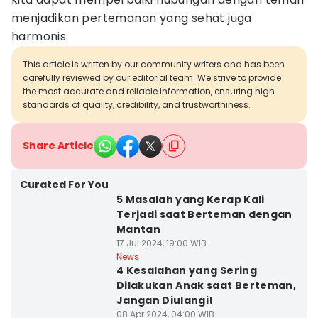
menjadikan pertemanan yang sehat juga
harmonis.
This article is written by our community writers and has been
carefully reviewed by our editorial team. We strive to provide
the most accurate and reliable information, ensuring high
standards of quality, credibility, and trustworthiness.
Share Article
Curated For You
5 Masalah yang Kerap Kali
Terjadi saat Berteman dengan
Mantan
17 Jul 2024, 19:00 WIB
News
4 Kesalahan yang Sering
Dilakukan Anak saat Berteman,
Jangan Diulangi!
08 Apr 2024, 04:00 WIB