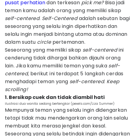
pusat perhatian
dan terkesan
pick me?
Bisa jadi
teman kamu adalah orang yang memiliki sikap
self-centered
.
Self-Centered
adalah sebutan bagi
seseorang yang selalu ingin diperhatikan dan
selalu ingin menjadi bintang utama atau dominan
dalam suatu
circle
pertemanan.
Seseorang yang memiliki sikap
self-centered
ini
cenderung tidak dihargai bahkan dijauhi orang
lain. Jika kamu memiliki teman yang suka
self-
centered,
berikut ini terdapat 5 langkah cerdas
menghadapi teman yang
self-centered
.
Keep
scrolling!
1. Bersikap cuek dan tidak diambil hati
ilustrasi dua wanita sedang bertengkar (pexels.com/Liza Summer)
Mempunyai teman yang selalu ingin didengarkan
tetapi tidak mau mendengarkan orang lain selalu
membuat kita merasa jengkel dan kesal.
Seseorang yang selalu betindak ingin didengarkan