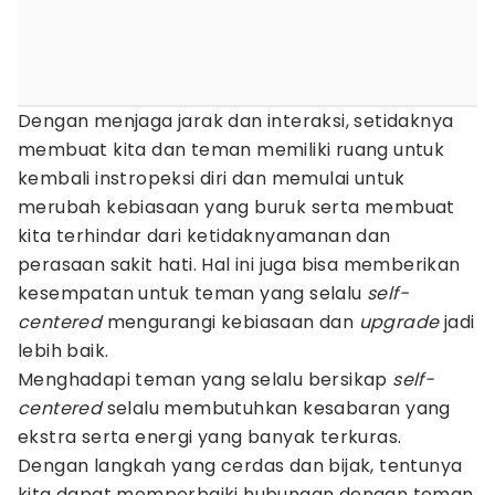
Dengan menjaga jarak dan interaksi, setidaknya
membuat kita dan teman memiliki ruang untuk
kembali instropeksi diri dan memulai untuk
merubah kebiasaan yang buruk serta membuat
kita terhindar dari ketidaknyamanan dan
perasaan sakit hati. Hal ini juga bisa memberikan
kesempatan untuk teman yang selalu
self-
centered
mengurangi kebiasaan dan
upgrade
jadi
lebih baik.
Menghadapi teman yang selalu bersikap
self-
centered
selalu membutuhkan kesabaran yang
ekstra serta energi yang banyak terkuras.
Dengan langkah yang cerdas dan bijak, tentunya
kita dapat memperbaiki hubungan dengan teman