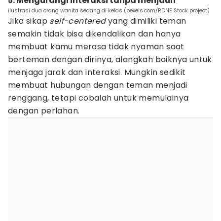
5. Mengurangi interaksi tanpa menjauh
ilustrasi dua orang wanita sedang di kelas (pexels.com/RDNE Stock project)
Jika sikap
self-centered
yang dimiliki teman
semakin tidak bisa dikendalikan dan hanya
membuat kamu merasa tidak nyaman saat
berteman dengan dirinya, alangkah baiknya untuk
menjaga jarak dan interaksi. Mungkin sedikit
membuat hubungan dengan teman menjadi
renggang, tetapi cobalah untuk memulainya
dengan perlahan.