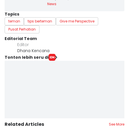
News
Topics
teman
tips berteman
Give me Perspective
Pusat Perhatian
Editorial Team
Editor
Dhana Kencana
Tonton lebih seru di
Related Articles
See More