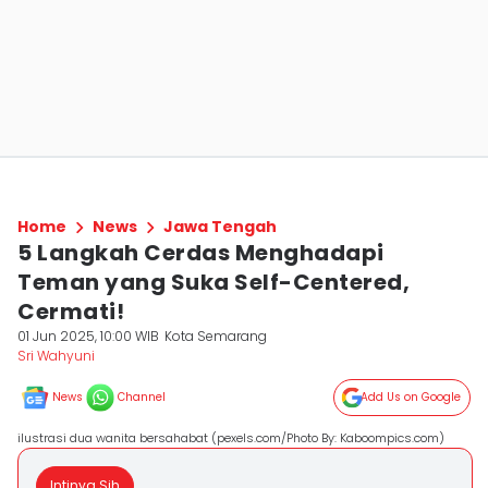
Home
News
Jawa Tengah
5 Langkah Cerdas Menghadapi
Teman yang Suka Self-Centered,
Cermati!
01 Jun 2025, 10:00 WIB
Kota Semarang
Sri Wahyuni
News
Channel
Add Us on Google
ilustrasi dua wanita bersahabat (pexels.com/Photo By: Kaboompics.com)
Intinya Sih