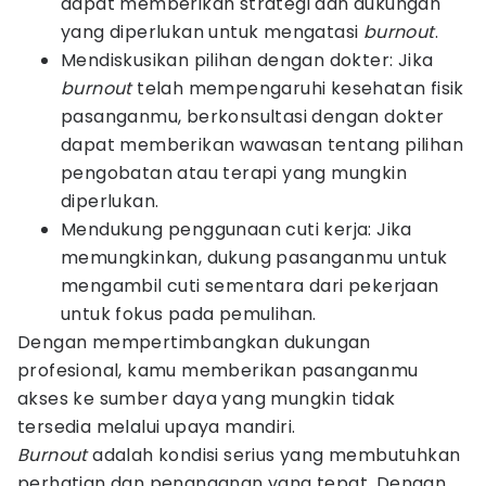
dapat memberikan strategi dan dukungan
yang diperlukan untuk mengatasi
burnout
.
Mendiskusikan pilihan dengan dokter: Jika
burnout
telah mempengaruhi kesehatan fisik
pasanganmu, berkonsultasi dengan dokter
dapat memberikan wawasan tentang pilihan
pengobatan atau terapi yang mungkin
diperlukan.
Mendukung penggunaan cuti kerja: Jika
memungkinkan, dukung pasanganmu untuk
mengambil cuti sementara dari pekerjaan
untuk fokus pada pemulihan.
Dengan mempertimbangkan dukungan
profesional, kamu memberikan pasanganmu
akses ke sumber daya yang mungkin tidak
tersedia melalui upaya mandiri.
Burnout
adalah kondisi serius yang membutuhkan
perhatian dan penanganan yang tepat. Dengan