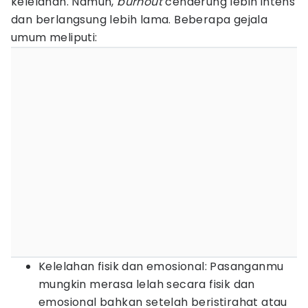
kelelahan. Namun,
burnout
cenderung lebih intens
dan berlangsung lebih lama. Beberapa gejala
umum meliputi:
Kelelahan fisik dan emosional: Pasanganmu
mungkin merasa lelah secara fisik dan
emosional bahkan setelah beristirahat atau