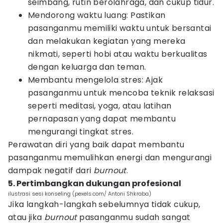
seimbang, rutin berolahraga, dan cukup tidur.
Mendorong waktu luang: Pastikan
pasanganmu memiliki waktu untuk bersantai
dan melakukan kegiatan yang mereka
nikmati, seperti hobi atau waktu berkualitas
dengan keluarga dan teman.
Membantu mengelola stres: Ajak
pasanganmu untuk mencoba teknik relaksasi
seperti meditasi, yoga, atau latihan
pernapasan yang dapat membantu
mengurangi tingkat stres.
Perawatan diri yang baik dapat membantu
pasanganmu memulihkan energi dan mengurangi
dampak negatif dari
burnout
.
5. Pertimbangkan dukungan profesional
ilustrasi sesi konseling (pexels.com/ Antoni Shkraba)
Jika langkah-langkah sebelumnya tidak cukup,
atau jika
burnout
pasanganmu sudah sangat