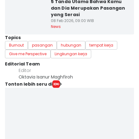
5 Tanda Utama Bahwa Kamu
dan Dia Merupakan Pasangan
yang Serasi
08 Feb 2026, 09:00 WIB
News
Topics
Burnout
pasangan
hubungan
tempat kerja
Give me Perspective
Lingkungan kerja
Editorial Team
Editor
Oktavia Isanur Maghfiroh
Tonton lebih seru di