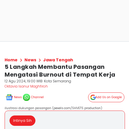
Home
News
Jawa Tengah
5 Langkah Membantu Pasangan
Mengatasi Burnout di Tempat Kerja
12 Agu 2024, 19:00 WIB
Kota Semarang
Oktavia Isanur Maghfiroh
News
Channel
Add Us on Google
ilustrasi dukungan pasangan (pexels.com/SHVETS production)
Intinya Sih