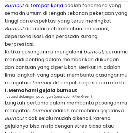
Burnout
di
tempat kerja
adalah fenomena yang
semakin umum di tengah tekanan pekerjaan yang
tinggi dan ekspektasi yang terus meningkat.
Burnout
ditandai oleh kelelahan emosional,
depersonalisasi, dan perasaan kurang
berprestasi.
Ketika pasanganmu mengalami
burnout
, peranmu
menjadi penting dalam memberikan dukungan
dan bantuan yang diperlukan. Berikut ini adalah
lima langkah yang dapat membantu pasanganmu
mengatasi
burnout
di tempat kerja secara efektif.
1. Memahami gejala burnout
ilustrasi dukungan pasangan (pexels.com/Alex Green)
Langkah pertama dalam membantu pasanganmu
mengatasi
burnout
adalah memahami gejalanya.
Burnout
tidak selalu mudah dikenali, karena
gejalanya bisa mirip dengan stres biasa atau