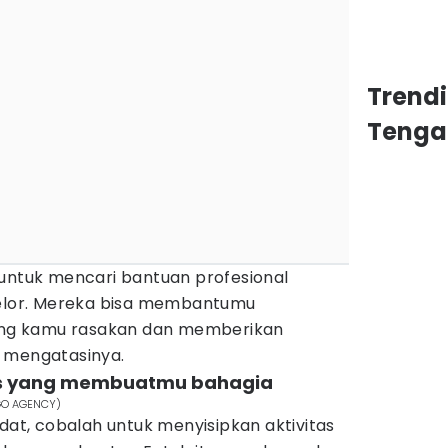
Trend
Tenga
 untuk mencari bantuan profesional
selor. Mereka bisa membantumu
ng kamu rasakan dan memberikan
 mengatasinya.
itas yang membuatmu bahagia
EGO AGENCY)
adat, cobalah untuk menyisipkan aktivitas