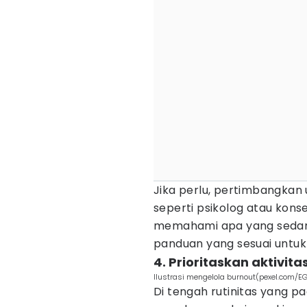
Jika perlu, pertimbangkan
seperti psikolog atau kon
memahami apa yang seda
panduan yang sesuai untuk
4. Prioritaskan aktiv
Ilustrasi mengelola burnout(pexel.com/
Di tengah rutinitas yang p