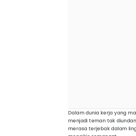
Dalam dunia kerja yang maki
menjadi teman tak diundan
merasa terjebak dalam ling