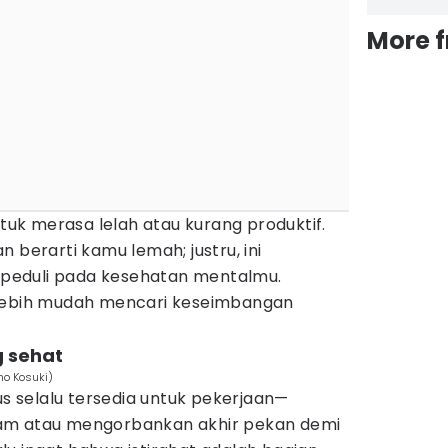
More 
ntuk merasa lelah atau kurang produktif.
 berarti kamu lemah; justru, ini
peduli pada kesehatan mentalmu.
 lebih mudah mencari keseimbangan
g sehat
no Kosuki)
us selalu tersedia untuk pekerjaan—
am atau mengorbankan akhir pekan demi