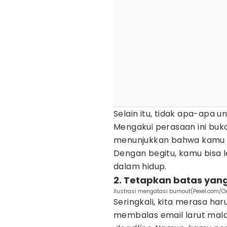
Selain itu, tidak apa-apa u
Mengakui perasaan ini bukan
menunjukkan bahwa kamu 
Dengan begitu, kamu bisa
dalam hidup.
2. Tetapkan batas yan
Ilustrasi mengatasi burnout(Pexel.com/O
Seringkali, kita merasa har
membalas email larut mal