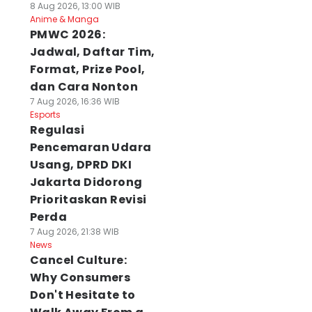
8 Aug 2026, 13:00 WIB
Anime & Manga
PMWC 2026:
Jadwal, Daftar Tim,
Format, Prize Pool,
dan Cara Nonton
7 Aug 2026, 16:36 WIB
Esports
Regulasi
Pencemaran Udara
Usang, DPRD DKI
Jakarta Didorong
Prioritaskan Revisi
Perda
7 Aug 2026, 21:38 WIB
News
Cancel Culture:
Why Consumers
Don't Hesitate to