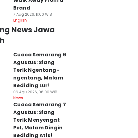
Walk Away From a
Brand
7 Aug 2026, 11:00 WIB
English
ing News Jawa
h
Cuaca Semarang 6
Agustus: Siang
Terik Ngentang-
ngentang, Malam
Bediding Lur!
06 Agu 2026, 06:00 WIB
News
Cuaca Semarang 7
Agustus: Siang
Terik Menyengat
Pol, Malam Dingin
Bediding Atis!