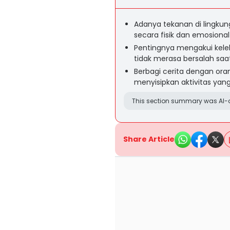
Adanya tekanan di lingku
secara fisik dan emosional
Pentingnya mengakui kelel
tidak merasa bersalah sa
Berbagi cerita dengan ora
menyisipkan aktivitas yan
This section summary was AI-a
Share Article