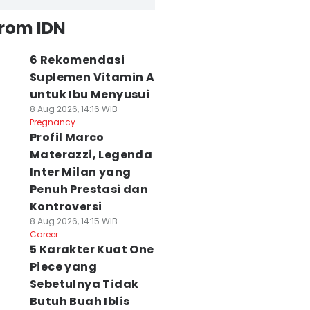
from IDN
6 Rekomendasi
Suplemen Vitamin A
untuk Ibu Menyusui
8 Aug 2026, 14:16 WIB
Pregnancy
Profil Marco
Materazzi, Legenda
Inter Milan yang
Penuh Prestasi dan
Kontroversi
8 Aug 2026, 14:15 WIB
Career
5 Karakter Kuat One
Piece yang
Sebetulnya Tidak
Butuh Buah Iblis