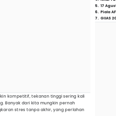
5
.
17 Agus
6
.
Piala A
7
.
GIIAS 2
n kompetitif, tekanan tinggi sering kali
g. Banyak dari kita mungkin pernah
karan stres tanpa akhir, yang perlahan