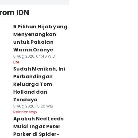
from IDN
5 Pilihan Hijab yang
Menyenangkan
untuk Pakaian
Warna Oranye
6 Aug 2026, 04:40 WIB
Life
Sudah Menikah, Ini
Perbandingan
Keluarga Tom
Holland dan
Zendaya
6 Aug 2026, 16:20 WIB
Relationship
Apakah Ned Leeds
Mulai Ingat Peter
Parker di Spider-