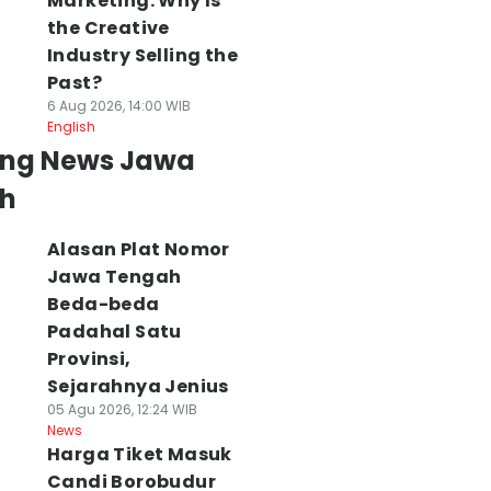
Marketing: Why Is
the Creative
Industry Selling the
Past?
6 Aug 2026, 14:00 WIB
English
ing News Jawa
h
Alasan Plat Nomor
Jawa Tengah
Beda-beda
Padahal Satu
Provinsi,
Sejarahnya Jenius
05 Agu 2026, 12:24 WIB
News
Harga Tiket Masuk
Candi Borobudur