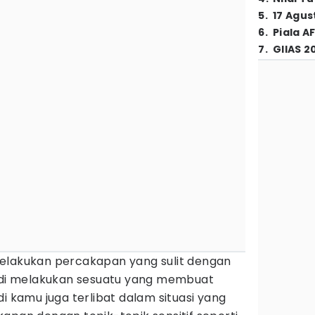
5
.
17 Agus
6
.
Piala A
7
.
GIIAS 2
elakukan percakapan yang sulit dengan
jadi melakukan sesuatu yang membuat
i kamu juga terlibat dalam situasi yang