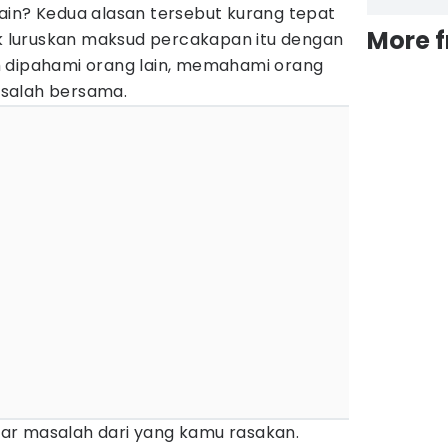
ain? Kedua alasan tersebut kurang tepat
More 
ik luruskan maksud percakapan itu dengan
h dipahami orang lain, memahami orang
salah bersama.
 akar masalah dari yang kamu rasakan.