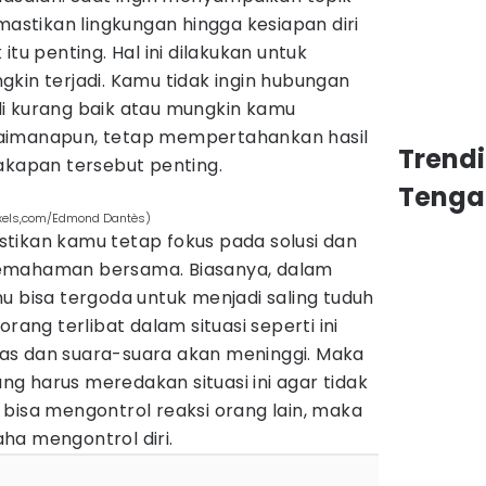
mastikan lingkungan hingga kesiapan diri
itu penting. Hal ini dilakukan untuk
kin terjadi. Kamu tidak ingin hubungan
i kurang baik atau mungkin kamu
aimanapun, tetap mempertahankan hasil
Trend
akapan tersebut penting.
Tenga
pexels,com/Edmond Dantès)
tikan kamu tetap fokus pada solusi dan
emahaman bersama. Biasanya, dalam
u bisa tergoda untuk menjadi saling tuduh
rang terlibat dalam situasi seperti ini
as dan suara-suara akan meninggi. Maka
rang harus meredakan situasi ini agar tidak
bisa mengontrol reaksi orang lain, maka
ha mengontrol diri.