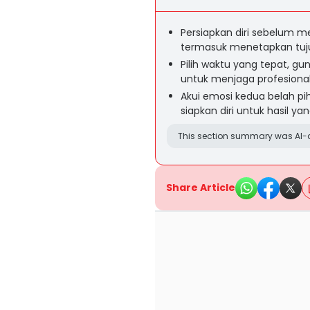
Persiapkan diri sebelum m
termasuk menetapkan tuj
Pilih waktu yang tepat, gu
untuk menjaga profesiona
Akui emosi kedua belah pih
siapkan diri untuk hasil ya
This section summary was AI-a
Share Article