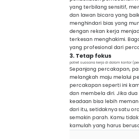
yang terbilang sensitif, me
dan lawan bicara yang baik 
menghindari bias yang mung
dengan rekan kerja menjad
terkesan menghakimi. Bag
yang profesional dari perc
3. Tetap fokus
potret suasana kerja di dalam kantor (
Sepanjang percakapan, pas
melangkah maju melalui p
percakapan seperti ini kam
dan membela diri. Jika dua o
keadaan bisa lebih meman
dari itu, setidaknya satu o
semakin parah. Kamu tidak 
kamulah yang harus berusa