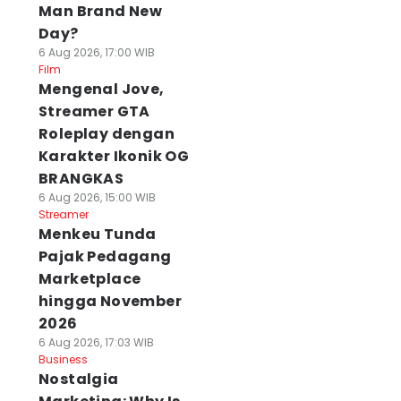
Man Brand New
Day?
6 Aug 2026, 17:00 WIB
Film
Mengenal Jove,
Streamer GTA
Roleplay dengan
Karakter Ikonik OG
BRANGKAS
6 Aug 2026, 15:00 WIB
Streamer
Menkeu Tunda
Pajak Pedagang
Marketplace
hingga November
2026
6 Aug 2026, 17:03 WIB
Business
Nostalgia