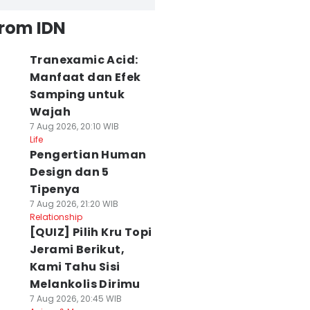
from IDN
Tranexamic Acid:
Manfaat dan Efek
Samping untuk
Wajah
7 Aug 2026, 20:10 WIB
Life
Pengertian Human
Design dan 5
Tipenya
7 Aug 2026, 21:20 WIB
Relationship
[QUIZ] Pilih Kru Topi
Jerami Berikut,
Kami Tahu Sisi
Melankolis Dirimu
7 Aug 2026, 20:45 WIB