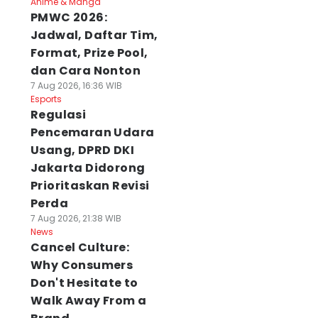
Anime & Manga
PMWC 2026:
Jadwal, Daftar Tim,
Format, Prize Pool,
dan Cara Nonton
7 Aug 2026, 16:36 WIB
Esports
Regulasi
Pencemaran Udara
Usang, DPRD DKI
Jakarta Didorong
Prioritaskan Revisi
Perda
7 Aug 2026, 21:38 WIB
News
Cancel Culture:
Why Consumers
Don't Hesitate to
Walk Away From a