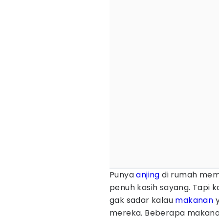
Punya
anjing
di rumah meman
penuh kasih sayang. Tapi k
gak sadar kalau
makanan
y
mereka. Beberapa makan