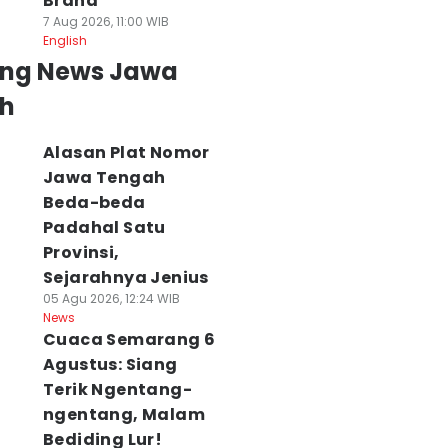
Brand
7 Aug 2026, 11:00 WIB
English
ing News Jawa
h
Alasan Plat Nomor
Jawa Tengah
Beda-beda
Padahal Satu
Provinsi,
Sejarahnya Jenius
05 Agu 2026, 12:24 WIB
News
Cuaca Semarang 6
Agustus: Siang
Terik Ngentang-
ngentang, Malam
Bediding Lur!