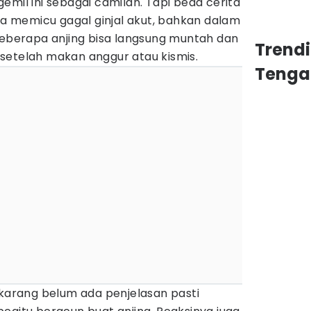
emil ini sebagai camilan. Tapi beda cerita
isa memicu gagal ginjal akut, bahkan dalam
Beberapa anjing bisa langsung muntah dan
Trend
setelah makan anggur atau kismis.
Tenga
ekarang belum ada penjelasan pasti