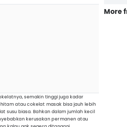
More 
kelatnya, semakin tinggi juga kadar
hitam atau cokelat masak bisa jauh lebih
t susu biasa. Bahkan dalam jumlah kecil
menyebabkan kerusakan permanen atau
ng kalau gak segera ditangani.