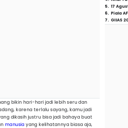
5
.
17 Agus
6
.
Piala A
7
.
GIIAS 2
g bikin hari-hari jadi lebih seru dan
adang, karena terlalu sayang, kamu jadi
ang dikasih justru bisa jadi bahaya buat
an
manusia
yang kelihatannya biasa aja,