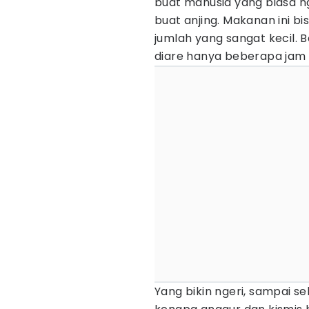
buat manusia yang biasa ng
buat anjing. Makanan ini b
jumlah yang sangat kecil. 
diare hanya beberapa jam 
Yang bikin ngeri, sampai s