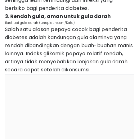
sehingga lebih terlindungi dari infeksi yang
berisiko bagi penderita diabetes.
3. Rendah gula, aman untuk gula darah
ilustrasi gula darah (unsplash.com/Kate)
Salah satu alasan pepaya cocok bagi penderita
diabetes adalah kandungan gula alaminya yang
rendah dibandingkan dengan buah-buahan manis
lainnya. Indeks glikemik pepaya relatif rendah,
artinya tidak menyebabkan lonjakan gula darah
secara cepat setelah dikonsumsi.