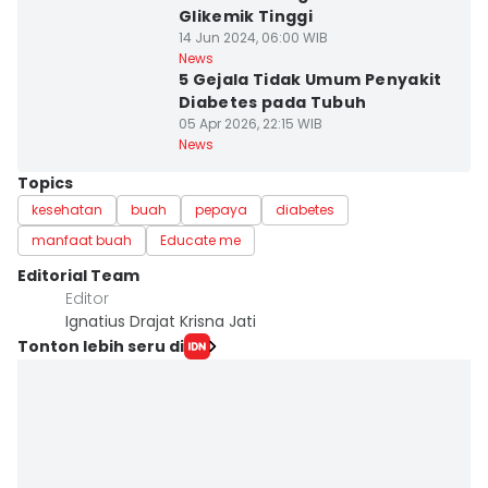
Glikemik Tinggi
14 Jun 2024, 06:00 WIB
News
5 Gejala Tidak Umum Penyakit
Diabetes pada Tubuh
05 Apr 2026, 22:15 WIB
News
Topics
kesehatan
buah
pepaya
diabetes
manfaat buah
Educate me
Editorial Team
Editor
Ignatius Drajat Krisna Jati
Tonton lebih seru di