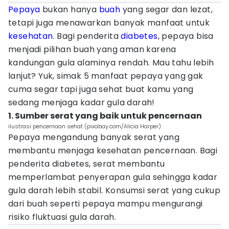
Pepaya
bukan hanya
buah
yang segar dan lezat,
tetapi juga menawarkan banyak manfaat untuk
kesehatan
. Bagi penderita
diabetes
, pepaya bisa
menjadi pilihan buah yang aman karena
kandungan gula alaminya rendah. Mau tahu lebih
lanjut? Yuk, simak 5 manfaat pepaya yang gak
cuma segar tapi juga sehat buat kamu yang
sedang menjaga kadar gula darah!
1. Sumber serat yang baik untuk pencernaan
ilustrasi pencernaan sehat (pixabay.com/Alicia Harper)
Pepaya mengandung banyak serat yang
membantu menjaga kesehatan pencernaan. Bagi
penderita diabetes, serat membantu
memperlambat penyerapan gula sehingga kadar
gula darah lebih stabil. Konsumsi serat yang cukup
dari buah seperti pepaya mampu mengurangi
risiko fluktuasi gula darah.