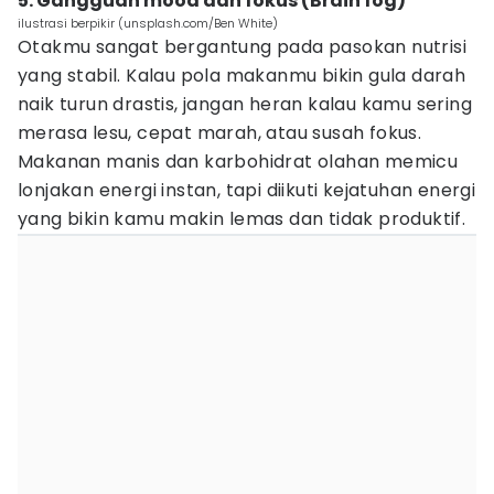
5. Gangguan mood dan fokus (Brain fog)
ilustrasi berpikir (unsplash.com/Ben White)
Otakmu sangat bergantung pada pasokan nutrisi
yang stabil. Kalau pola makanmu bikin gula darah
naik turun drastis, jangan heran kalau kamu sering
merasa lesu, cepat marah, atau susah fokus.
Makanan manis dan karbohidrat olahan memicu
lonjakan energi instan, tapi diikuti kejatuhan energi
yang bikin kamu makin lemas dan tidak produktif.