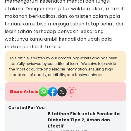
memengaruhi kesehatan mental dan fungsi
otakmu. Dengan mengatur waktu makan, memilih
makanan berkualitas, dan konsisten dalam pola
harian, kamu bisa menjaga tubuh tetap sehat dan
lebih tahan terhadap penyakit. Sekarang
waktunya kamu ambil kendali dan ubah pola
makan jadi lebih teratur.
This article is written by our community writers and has been
carefully reviewed by our editorial team. We strive to provide
the most accurate and reliable information, ensuring high
standards of quality, credibility, and trustworthiness.
Share Article
Curated For You
5 Latihan Fisik untuk Penderita
Diabetes Tipe 2, Aman dan
Efektif