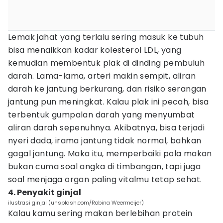
Lemak jahat yang terlalu sering masuk ke tubuh
bisa menaikkan kadar kolesterol LDL, yang
kemudian membentuk plak di dinding pembuluh
darah. Lama-lama, arteri makin sempit, aliran
darah ke jantung berkurang, dan risiko serangan
jantung pun meningkat. Kalau plak ini pecah, bisa
terbentuk gumpalan darah yang menyumbat
aliran darah sepenuhnya. Akibatnya, bisa terjadi
nyeri dada, irama jantung tidak normal, bahkan
gagal jantung. Maka itu, memperbaiki pola makan
bukan cuma soal angka di timbangan, tapi juga
soal menjaga organ paling vitalmu tetap sehat.
4. Penyakit ginjal
ilustrasi ginjal (unsplash.com/Robina Weermeijer)
Kalau kamu sering makan berlebihan protein