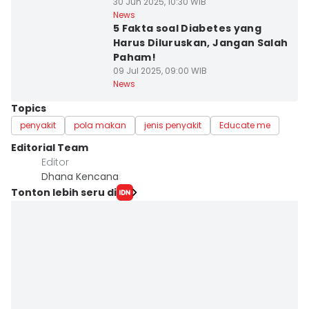
30 Jun 2025, 10:30 WIB
News
5 Fakta soal Diabetes yang
Harus Diluruskan, Jangan Salah
Paham!
09 Jul 2025, 09:00 WIB
News
Topics
penyakit
pola makan
jenis penyakit
Educate me
Editorial Team
Editor
Dhana Kencana
Tonton lebih seru di