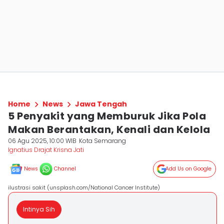
Home
News
Jawa Tengah
5 Penyakit yang Memburuk Jika Pola
Makan Berantakan, Kenali dan Kelola
06 Agu 2025, 10:00 WIB
Kota Semarang
Ignatius Drajat Krisna Jati
News
Channel
Add Us on Google
ilustrasi sakit (unsplash.com/National Cancer Institute)
Intinya Sih