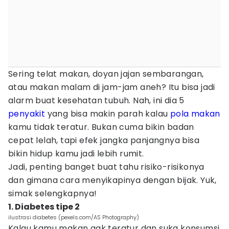
Sering telat makan, doyan jajan sembarangan,
atau makan malam di jam-jam aneh? Itu bisa jadi
alarm buat kesehatan tubuh. Nah, ini dia 5
penyakit
yang bisa makin parah kalau
pola makan
kamu tidak teratur. Bukan cuma bikin badan
cepat lelah, tapi efek jangka panjangnya bisa
bikin hidup kamu jadi lebih rumit.
Jadi, penting banget buat tahu risiko-risikonya
dan gimana cara menyikapinya dengan bijak. Yuk,
simak selengkapnya!
1. Diabetes tipe 2
ilustrasi diabetes (pexels.com/AS Photography)
Kalau kamu makan gak teratur dan suka konsumsi