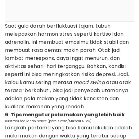
Saat gula darah berfluktuasi tajam, tubuh
melepaskan hormon stres seperti kortisol dan
adrenalin. Ini membuat emosimu tidak stabil dan
membuat rasa cemas makin parah. Otak jadi
lambat merespons, daya ingat menurun, dan
aktivitas sehari-hari terganggu. Bahkan, kondisi
seperti ini bisa meningkatkan risiko depresi. Jadi,
kalau kamu sering merasa
mood swing
atau otak
terasa ‘berkabut’, bisa jadi penyebab utamanya
adalah pola makan yang tidak konsisten dan
kualitas makanan yang rendah.
6. Tips mengatur pola makan yang lebih baik
ilustrasi makanan sehat (pexels.com/Mikhail Nilov)
Langkah pertama yang bisa kamu lakukan adalah
mulai makan dengan waktu yang teratur setiap