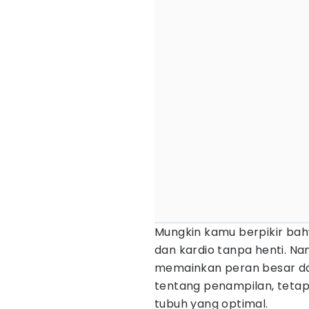
Mungkin kamu berpikir b
dan kardio tanpa henti. 
memainkan peran besar da
tentang penampilan, tetap
tubuh yang optimal.