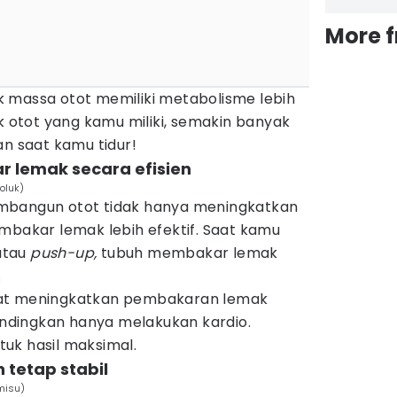
More 
 massa otot memiliki metabolisme lebih
ak otot yang kamu miliki, semakin banyak
an saat kamu tidur!
 lemak secara efisien
oluk)
mbangun otot tidak hanya meningkatkan
mbakar lemak lebih efektif. Saat kamu
tau
push-up,
tubuh membakar lemak
.
pat meningkatkan pembakaran lemak
bandingkan hanya melakukan kardio.
uk hasil maksimal.
 tetap stabil
misu)