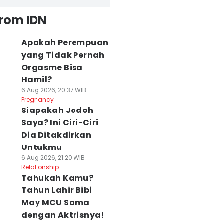
from IDN
Apakah Perempuan
yang Tidak Pernah
Orgasme Bisa
Hamil?
6 Aug 2026, 20:37 WIB
Pregnancy
Siapakah Jodoh
Saya? Ini Ciri-Ciri
Dia Ditakdirkan
Untukmu
6 Aug 2026, 21:20 WIB
Relationship
Tahukah Kamu?
Tahun Lahir Bibi
May MCU Sama
dengan Aktrisnya!