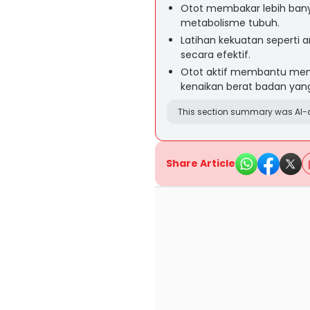
Otot membakar lebih bany
metabolisme tubuh.
Latihan kekuatan sepert
secara efektif.
Otot aktif membantu menj
kenaikan berat badan yang 
This section summary was AI-a
Share Article