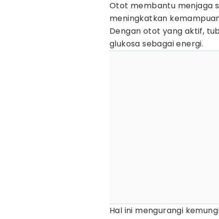
Otot membantu menjaga st
meningkatkan kemampuan 
Dengan otot yang aktif, t
glukosa sebagai energi.
Hal ini mengurangi kemun