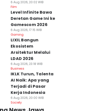
6 Aug 2026, 20:02 WIB
Film
Level Infinite Bawa
Deretan Game Ini ke
Gamescom 2026
6 Aug 2026, 17:15 WIB
Gaming
LIXIL Bangun
Ekosistem
Arsitektur Melalui
LDAD 2026
6 Aug 2026, 23:18 WIB
Business
IKLK Turun, Talenta
AI Naik: Apa yang
Terjadi di Pasar
Kerja Indonesia
6 Aug 2026, 20:00 WIB
Society
ing News Jawa