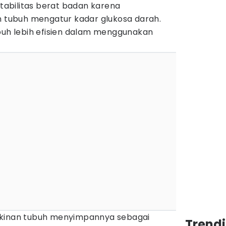
abilitas berat badan karena
tubuh mengatur kadar glukosa darah.
ubuh lebih efisien dalam menggunakan
gkinan tubuh menyimpannya sebagai
Trend