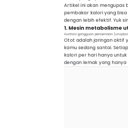
Artikel ini akan mengupas 
pembakar kalori yang bi
dengan lebih efektif. Yuk s
1. Mesin metabolisme 
ilustrasi gangguan pencernaan (unsplash
Otot adalah jaringan akti
kamu sedang santai. Setia
kalori per hari hanya unt
dengan lemak yang hanya 