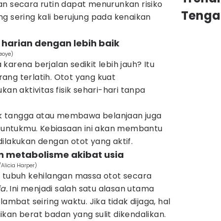
an secara rutin dapat menurunkan risiko
Tenga
yang sering kali berujung pada kenaikan
 harian dengan lebih baik
eoye)
arena berjalan sedikit lebih jauh? Itu
ang terlatih. Otot yang kuat
 aktivitas fisik sehari-hari tanpa
naik tangga atau membawa belanjaan juga
an untukmu. Kebiasaan ini akan membantu
ilakukan dengan otot yang aktif.
 metabolisme akibat usia
Alicia Harper)
, tubuh kehilangan massa otot secara
ia.
Ini menjadi salah satu alasan utama
bat seiring waktu. Jika tidak dijaga, hal
kan berat badan yang sulit dikendalikan.