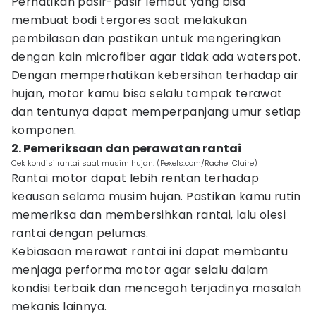
Perhatikan pasir-pasir lembut yang bisa
membuat bodi tergores saat melakukan
pembilasan dan pastikan untuk mengeringkan
dengan kain microfiber agar tidak ada waterspot.
Dengan memperhatikan kebersihan terhadap air
hujan, motor kamu bisa selalu tampak terawat
dan tentunya dapat memperpanjang umur setiap
komponen.
2. Pemeriksaan dan perawatan rantai
Cek kondisi rantai saat musim hujan. (Pexels.com/Rachel Claire)
Rantai motor dapat lebih rentan terhadap
keausan selama musim hujan. Pastikan kamu rutin
memeriksa dan membersihkan rantai, lalu olesi
rantai dengan pelumas.
Kebiasaan merawat rantai ini dapat membantu
menjaga performa motor agar selalu dalam
kondisi terbaik dan mencegah terjadinya masalah
mekanis lainnya.