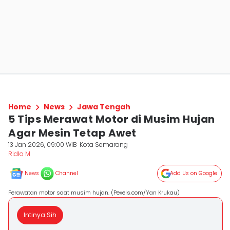
Home
News
Jawa Tengah
5 Tips Merawat Motor di Musim Hujan
Agar Mesin Tetap Awet
13 Jan 2026, 09:00 WIB
Kota Semarang
Ridlo M
News
Channel
Add Us on Google
Perawatan motor saat musim hujan. (Pexels.com/Yan Krukau)
Intinya Sih