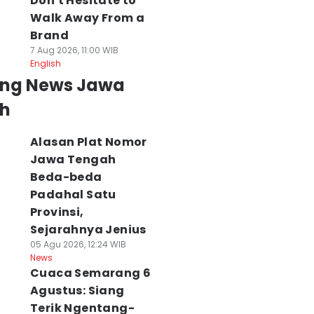
Don't Hesitate to
Walk Away From a
Brand
7 Aug 2026, 11:00 WIB
English
ing News Jawa
h
Alasan Plat Nomor
Jawa Tengah
Beda-beda
Padahal Satu
Provinsi,
Sejarahnya Jenius
05 Agu 2026, 12:24 WIB
News
Cuaca Semarang 6
Agustus: Siang
Terik Ngentang-