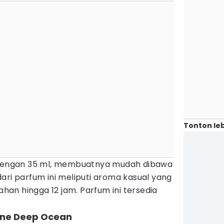
Tonton leb
s dengan 35 ml, membuatnya mudah dibawa
ari parfum ini meliputi aroma kasual yang
an hingga 12 jam. Parfum ini tersedia
gne Deep Ocean