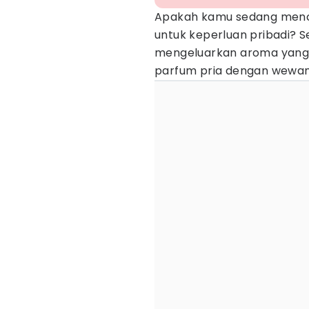
Apakah kamu sedang men
untuk keperluan pribadi? S
mengeluarkan aroma yang s
parfum pria dengan wewang