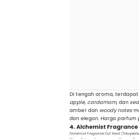
Di tengah aroma, terdapa
apple, cardamom,
dan
sea
amber dan
woody notes
me
dan elegan. Harga parfum p
4. Alchemist Fragrance
Alchemist Fragrance Out West (Tokopedi