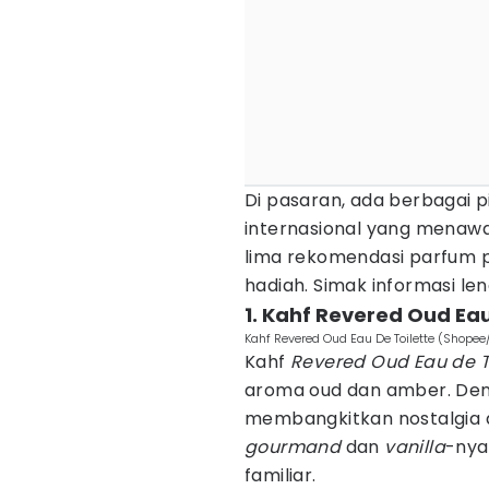
Di pasaran, ada berbagai p
internasional yang menawa
lima rekomendasi parfum 
hadiah. Simak informasi le
1. Kahf Revered Oud Eau
Kahf Revered Oud Eau De Toilette (Shopee/
Kahf
Revered Oud Eau de T
aroma oud dan amber. De
membangkitkan nostalgia 
gourmand
dan
vanilla
-nya
familiar.