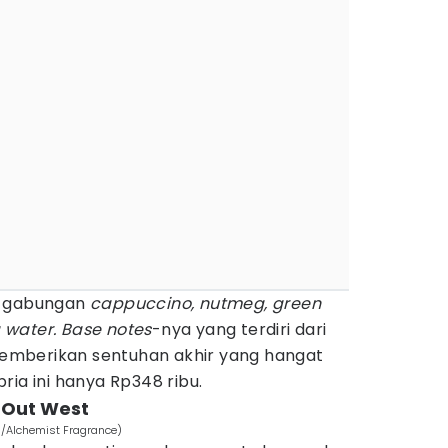
t gabungan
cappuccino, nutmeg, green
 water.
Base notes
-nya yang terdiri dari
mberikan sentuhan akhir yang hangat
ria ini hanya Rp348 ribu.
 Out West
a/Alchemist Fragrance)