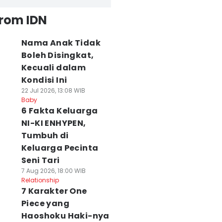
from IDN
Nama Anak Tidak
Boleh Disingkat,
Kecuali dalam
Kondisi Ini
22 Jul 2026, 13:08 WIB
Baby
6 Fakta Keluarga
NI-KI ENHYPEN,
Tumbuh di
Keluarga Pecinta
Seni Tari
7 Aug 2026, 18:00 WIB
Relationship
7 Karakter One
Piece yang
Haoshoku Haki-nya