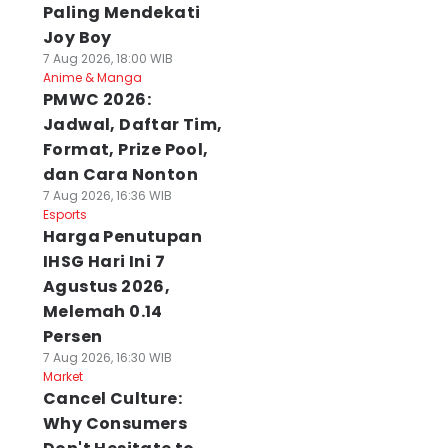
Paling Mendekati
Joy Boy
7 Aug 2026, 18:00 WIB
Anime & Manga
PMWC 2026:
Jadwal, Daftar Tim,
Format, Prize Pool,
dan Cara Nonton
7 Aug 2026, 16:36 WIB
Esports
Harga Penutupan
IHSG Hari Ini 7
Agustus 2026,
Melemah 0.14
Persen
7 Aug 2026, 16:30 WIB
Market
Cancel Culture:
Why Consumers