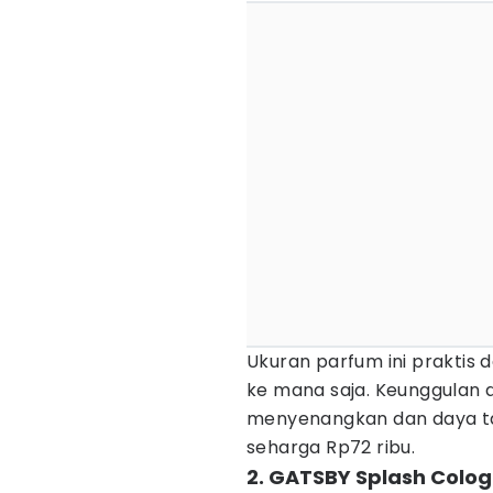
Ukuran parfum ini prakti
ke mana saja. Keunggulan d
menyenangkan dan daya tah
seharga Rp72 ribu.
2. GATSBY Splash Colo