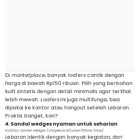
Di
marketplace
, banyak loafers cantik dengan
harga di bawah Rp150 ribuan. Pilih yang berbahan
kulit sintetis dengan detail minimalis agar terlihat
lebih mewah.
Loafers
ini juga multifungsi, bisa
dipakai ke kantor atau hangout setelah Lebaran.
Praktis banget, kan?
4. Sandal wedges nyaman untuk seharian
Ilustrasi sandal wedges (shopee.co.id/Lurad Official Shop)
Lebaran identik dengan banyak kegiatan, dari