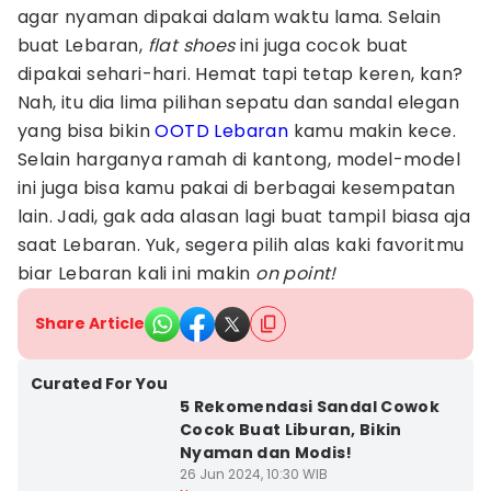
agar nyaman dipakai dalam waktu lama. Selain
buat Lebaran,
flat shoes
ini juga cocok buat
dipakai sehari-hari. Hemat tapi tetap keren, kan?
Nah, itu dia lima pilihan sepatu dan sandal elegan
yang bisa bikin
OOTD Lebaran
kamu makin kece.
Selain harganya ramah di kantong, model-model
ini juga bisa kamu pakai di berbagai kesempatan
lain. Jadi, gak ada alasan lagi buat tampil biasa aja
saat Lebaran. Yuk, segera pilih alas kaki favoritmu
biar Lebaran kali ini makin
on point!
Share Article
Curated For You
5 Rekomendasi Sandal Cowok
Cocok Buat Liburan, Bikin
Nyaman dan Modis!
26 Jun 2024, 10:30 WIB