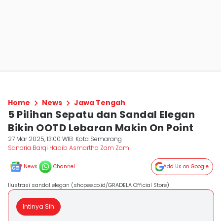
Home
News
Jawa Tengah
5 Pilihan Sepatu dan Sandal Elegan
Bikin OOTD Lebaran Makin On Point
27 Mar 2025, 13:00 WIB
Kota Semarang
Sandria Barqi Habib Asmartha Zam Zam
News
Channel
Add Us on Google
Ilustrasi sandal elegan (shopee.co.id/GRADELA Official Store)
Intinya Sih