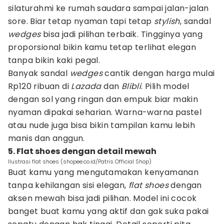
silaturahmi ke rumah saudara sampai jalan-jalan
sore. Biar tetap nyaman tapi tetap
stylish
, sandal
wedges
bisa jadi pilihan terbaik. Tingginya yang
proporsional bikin kamu tetap terlihat elegan
tanpa bikin kaki pegal.
Banyak sandal
wedges
cantik dengan harga mulai
Rp120 ribuan di
Lazada
dan
Blibli
. Pilih model
dengan sol yang ringan dan empuk biar makin
nyaman dipakai seharian. Warna-warna pastel
atau nude juga bisa bikin tampilan kamu lebih
manis dan anggun.
5. Flat shoes dengan detail mewah
Ilustrasi flat shoes (shopee.co.id/Patris Official Shop)
Buat kamu yang mengutamakan kenyamanan
tanpa kehilangan sisi elegan,
flat shoes
dengan
aksen mewah bisa jadi pilihan. Model ini cocok
banget buat kamu yang aktif dan gak suka pakai