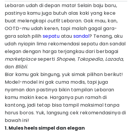
Lebaran udah di depan mata! Selain baju baru,
pastinya kamu juga butuh alas kaki yang kece
buat melengkapi
outfit
Lebaran. Gak mau, kan,
OOTD-mu udah keren, tapi malah gagal gara-
gara salah pilih
sepatu
atau
sandal
? Tenang, aku
udah nyiapin lima rekomendasi sepatu dan sandal
elegan dengan harga terjangkau dari berbagai
marketplace
seperti
Shopee
,
Tokopedia
,
Lazada
,
dan
Blibli
.
Biar kamu gak bingung, yuk simak pilihan berikut!
Model-model ini gak cuma modis, tapi juga
nyaman dan pastinya bikin tampilan Lebaran
kamu makin kece. Harganya pun ramah di
kantong, jadi tetap bisa tampil maksimal tanpa
harus boros. Yuk, langsung cek rekomendasinya di
bawah ini!
1. Mules heels simpel dan elegan