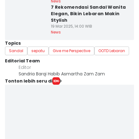
News
7 Rekomendasi Sandal Wanita
Elegan, Bikin Lebaran Makin
Stylish
19 Mar 2025, 14:00 WIB
News
Topics
Sandal
sepatu
Give me Perspective
OOTD Lebaran
Editorial Team
Editor
Sandria Barqi Habib Asmartha Zam Zam
Tonton lebih seru di