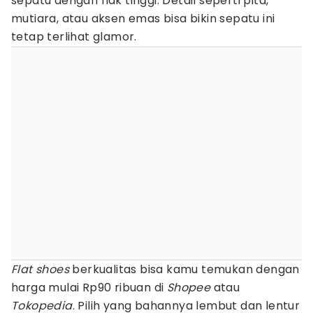
sepatu dengan hak tinggi. Detail seperti pita,
mutiara, atau aksen emas bisa bikin sepatu ini
tetap terlihat glamor.
Flat shoes
berkualitas bisa kamu temukan dengan
harga mulai Rp90 ribuan di
Shopee
atau
Tokopedia
. Pilih yang bahannya lembut dan lentur