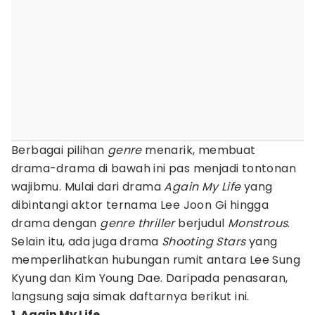
Berbagai pilihan
genre
menarik, membuat
drama-drama di bawah ini pas menjadi tontonan
wajibmu. Mulai dari drama
Again My Life
yang
dibintangi aktor ternama Lee Joon Gi hingga
drama dengan
genre
thriller
berjudul
Monstrous
.
Selain itu, ada juga drama
Shooting Stars
yang
memperlihatkan hubungan rumit antara Lee Sung
Kyung dan Kim Young Dae. Daripada penasaran,
langsung saja simak daftarnya berikut ini.
1. Again My Life