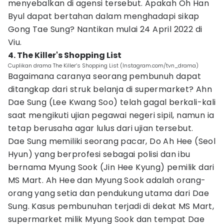
menyebalkan di agensi tersebut. Apakah Oh Han
Byul dapat bertahan dalam menghadapi sikap
Gong Tae Sung? Nantikan mulai 24 April 2022 di
Viu.
4. The Killer's Shopping List
Cuplikan drama The Killer’s Shopping List (Instagram.com/tvn_drama)
Bagaimana caranya seorang pembunuh dapat
ditangkap dari struk belanja di supermarket? Ahn
Dae Sung (Lee Kwang Soo) telah gagal berkali-kali
saat mengikuti ujian pegawai negeri sipil, namun ia
tetap berusaha agar lulus dari ujian tersebut.
Dae Sung memiliki seorang pacar, Do Ah Hee (Seol
Hyun) yang berprofesi sebagai polisi dan ibu
bernama Myung Sook (Jin Hee Kyung) pemilik dari
MS Mart. Ah Hee dan Myung Sook adalah orang-
orang yang setia dan pendukung utama dari Dae
Sung. Kasus pembunuhan terjadi di dekat MS Mart,
supermarket milik Myung Sook dan tempat Dae