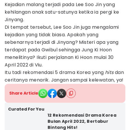
Kejadian malang terjadi pada Lee Soo Jin yang
kehilangan anak satu-satunya ketika ia pergi ke
Jinyang.
Di tempat tersebut, Lee Soo Jin juga mengalami
kejadian yang tidak biasa. Apakah yang
sebenarnya terjadi di Jinyang? Misteri apa yang
terdapat pada Gwibul sehingga Jung Ki Hoon
menelitinya? Ikuti perjalanan Ki Hoon mulai 30
April 2022 di Viu.
Itu tadi rekomendasi 5 drama Korea yang
hits
dan
ceritanya menarik. Jangan sampai kelewatan, ya!
Share Article
Curated For You
12 Rekomendasi Drama Korea
Bulan April 2022, Bertabur
Bintang Hits!