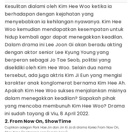
Kesulitan dialami oleh Kim Hee Woo ketika ia
berhadapan dengan kejahatan yang
menyebabkan ia kehilangan nyawanya. Kim Hee
Woo kemudian mendapatkan kesempatan untuk
hidup kembali agar dapat menegakkan keadilan.
Dalam drama ini Lee Joon Gi akan beradu akting
dengan aktor senior Lee Kyung Young yang
berperan sebagai Jo Tae Seob, politisi yang
diselidiki oleh Kim Hee Woo. Selain dua nama
tersebut, ada juga aktris Kim Ji Eun yang mengisi
karakter anak konglomerat bernama Kim Hee Ah.
Apakah Kim Hee Woo sukses menjalankan misinya
dalam menegakkan keadilan? Siapakah pihak
yang mencoba membunuh Kim Hee Woo? Drama
ini sudah tayang di Viu, 8 April 2022.
2. From Now On, ShowTime
Cuplikan adegan Park Hae Jin dan Jin Ki Jo di drama Korea From Now On,