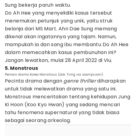
Sung bekerja paruh waktu.
Do Ah Hee yang menyelidiki kasus tersebut
menemukan petunjuk yang unik, yaitu struk
belanja dari MS Mart. Ahn Dae Sung memang
dikenal akan ingatannya yang tajam. Namun,
mampukah ia dan sang ibu membantu Do Ah Hee
dalam memecahkan kasus pembunuhan ini?
Jangan lewatkan, mulai 28 April 2022 di Viu.
5. Monstrous
Pemain drama Korea Monstrous (dok. Tving via soompi.com)
Pecinta drama dengan
genre
thriller
diharapkan
untuk tidak melewatkan drama yang satu ini.
Monstrous menceritakan tentang kehidupan Jung
Ki Hoon (Koo Kyo Hwan) yang sedang mencari
tahu fenomena supernatural yang tidak biasa
sebagai seorang arkeolog.