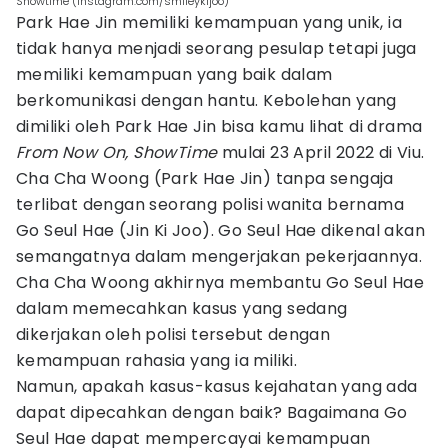
Showtime (Instagram.com/smileykijoo)
Park Hae Jin memiliki kemampuan yang unik, ia
tidak hanya menjadi seorang pesulap tetapi juga
memiliki kemampuan yang baik dalam
berkomunikasi dengan hantu. Kebolehan yang
dimiliki oleh Park Hae Jin bisa kamu lihat di drama
From Now On, ShowTime
mulai 23 April 2022 di Viu.
Cha Cha Woong (Park Hae Jin) tanpa sengaja
terlibat dengan seorang polisi wanita bernama
Go Seul Hae (Jin Ki Joo). Go Seul Hae dikenal akan
semangatnya dalam mengerjakan pekerjaannya.
Cha Cha Woong akhirnya membantu Go Seul Hae
dalam memecahkan kasus yang sedang
dikerjakan oleh polisi tersebut dengan
kemampuan rahasia yang ia miliki.
Namun, apakah kasus-kasus kejahatan yang ada
dapat dipecahkan dengan baik? Bagaimana Go
Seul Hae dapat mempercayai kemampuan