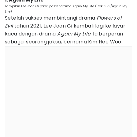
Tampilan Lee Joon Gi pada poster drama Again My Life (Dok. SBS/Again My
Life)
Setelah sukses membintangi drama
Flowers of
Evil
tahun 2021, Lee Joon Gi kembali lagi ke layar
kaca dengan drama
Again My Life
. Ia berperan
sebagai seorang jaksa, bernama Kim Hee Woo.