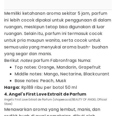
Memiliki ketahanan aroma sekitar 5 jam, parfum
ini lebih cocok dipakai untuk penggunaan di dalam
ruangan, meskipun tetap bisa digunakan di luar
ruangan. Selain itu, parfum ini termasuk cocok
untuk pria maupun wanita, serta cocok untuk
semua usia yang menyukai aroma buah- buahan
yang segar dan manis.
Berikut
notes
parfum Fabronfrags Numa:
Top notes: Orange, Mandarin, Grapefruit
Middle notes: Mango, Nectarine, Blackcurant
Base notes: Peach, Musk
Harga:
Rp189 ribu per botol 50 ml
4. Angel's First Love Extrait de Parfum
Angel's First Love Extrait de Parfum (shopee.co.id/BEAUTY OF ANGEL Official
Store)
Menawarkan aroma yang lembut, manis, dan