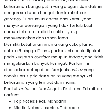
sedikit buah di awal pemakaian, diikuti oleh
keharuman bunga putih yang elegan, dan diakhiri
dengan sentuhan hangat dan lembut dari
patchouli.
Parfum ini cocok bagi kamu yang
menyukai wewangian yang tidak terlalu kuat
namun tetap memiliki karakter yang
menyenangkan dan tahan lama.
Memiliki ketahanan aroma yang cukup lama,
antara 6 hingga 12 jam, parfum ini cocok dipakai
pada kegiatan
outdoor
maupun
indoor
yang tidak
mengeluarkan banyak keringat. Parfum ini
dipasarkan sebagai parfum jenis
unisex
yang
cocok untuk pria dan wanita yang menyukai
keharuman yang lembut dan manis.
Berikut
notes
parfum Angel's First Love Extrait de
Parfum:
Top Notes: Pear, Mandarin
Middle Notes: Jasmine, Tuberose