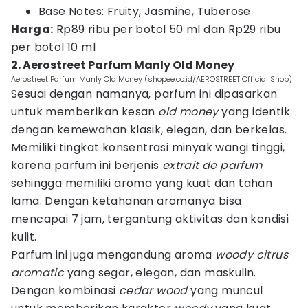
Base Notes: Fruity, Jasmine, Tuberose
Harga:
Rp89 ribu per botol 50 ml dan Rp29 ribu
per botol 10 ml
2. Aerostreet Parfum Manly Old Money
Aerostreet Parfum Manly Old Money (shopee.co.id/AEROSTREET Official Shop)
Sesuai dengan namanya, parfum ini dipasarkan
untuk memberikan kesan
old money
yang identik
dengan kemewahan klasik, elegan, dan berkelas.
Memiliki tingkat konsentrasi minyak wangi tinggi,
karena parfum ini berjenis
extrait de parfum
sehingga memiliki aroma yang kuat dan tahan
lama. Dengan ketahanan aromanya bisa
mencapai 7 jam, tergantung aktivitas dan kondisi
kulit.
Parfum ini juga mengandung aroma
woody citrus
aromatic
yang segar, elegan, dan maskulin.
Dengan kombinasi
cedar wood
yang muncul