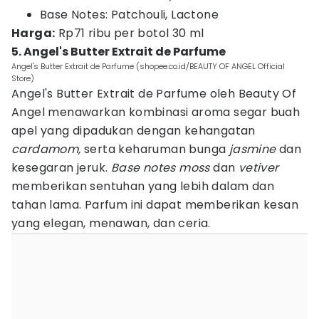
Base Notes: Patchouli, Lactone
Harga:
Rp71 ribu per botol 30 ml
5. Angel's Butter Extrait de Parfume
Angel's Butter Extrait de Parfume (shopee.co.id/BEAUTY OF ANGEL Official
Store)
Angel's Butter Extrait de Parfume oleh Beauty Of
Angel menawarkan kombinasi aroma segar buah
apel yang dipadukan dengan kehangatan
cardamom,
serta keharuman bunga
jasmine
dan
kesegaran jeruk.
Base notes moss
dan
vetiver
memberikan sentuhan yang lebih dalam dan
tahan lama. Parfum ini dapat memberikan kesan
yang elegan, menawan, dan ceria.