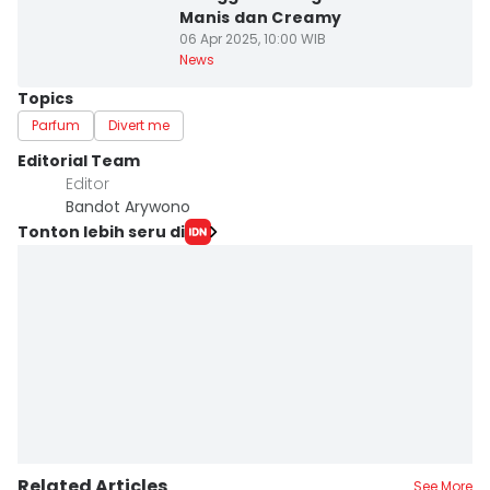
Manis dan Creamy
06 Apr 2025, 10:00 WIB
News
Topics
Parfum
Divert me
Editorial Team
Editor
Bandot Arywono
Tonton lebih seru di
Related Articles
See More