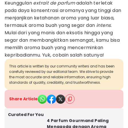
Keunggulan
extrait de parfum
adalah terletak
pada daya konsentrasi aromanya yang tinggi dan
menjanjikan ketahanan aroma yang luar biasa,
termasuk aroma buah yang segar dan
intens.
Mulai dari yang manis dan eksotis hingga yang
segar dan membangkitkan semangat, kamu bisa
memilih aroma buah yang mencerminkan
kepribadianmu. Yuk, cobain salah satunya!
This article is written by our community writers and has been
carefully reviewed by our editorial team. We strive to provide
the most accurate and reliable information, ensuring high
standards of quality, credibility, and trustworthiness.
Share Article
Curated For You
4 Parfum Gourmand Paling
Menggoda dengan Aroma