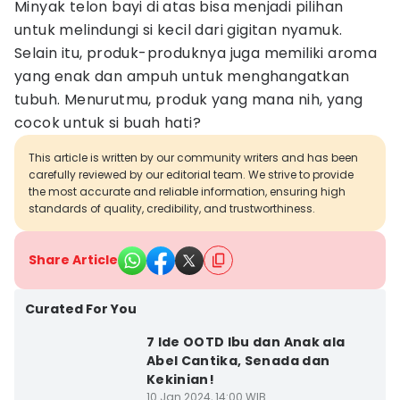
Minyak telon bayi di atas bisa menjadi pilihan
untuk melindungi si kecil dari gigitan nyamuk.
Selain itu, produk-produknya juga memiliki aroma
yang enak dan ampuh untuk menghangatkan
tubuh. Menurutmu, produk yang mana nih, yang
cocok untuk si buah hati?
This article is written by our community writers and has been
carefully reviewed by our editorial team. We strive to provide
the most accurate and reliable information, ensuring high
standards of quality, credibility, and trustworthiness.
Share Article
Curated For You
7 Ide OOTD Ibu dan Anak ala
Abel Cantika, Senada dan
Kekinian!
10 Jan 2024, 14:00 WIB