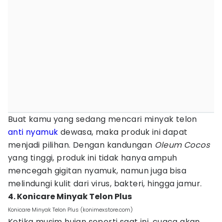
Buat kamu yang sedang mencari minyak telon
anti nyamuk
dewasa, maka produk ini dapat
menjadi pilihan. Dengan kandungan
Oleum Cocos
yang tinggi, produk ini tidak hanya ampuh
mencegah gigitan nyamuk, namun juga bisa
melindungi kulit dari virus, bakteri, hingga jamur.
4. Konicare Minyak Telon Plus
Konicare Minyak Telon Plus (konimexstore.com)
Ketika musim hujan seperti saat ini, cuaca akan