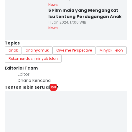
News
5 Film India yang Mengangkat
Isu tentang Perdagangan Anak
11 Jan 2024, 17:00 WIB
News
Topics
anak
anti nyamuk
Give me Perspective
Minyak Telon
Rekomendasi minyak telon
Editorial Team
Editor
Dhana Kencana
Tonton lebih seru di