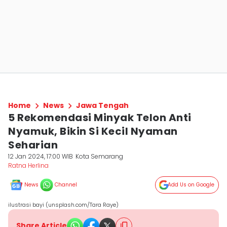
Home
News
Jawa Tengah
5 Rekomendasi Minyak Telon Anti
Nyamuk, Bikin Si Kecil Nyaman
Seharian
12 Jan 2024, 17:00 WIB
Kota Semarang
Ratna Herlina
News
Channel
Add Us on Google
ilustrasi bayi (unsplash.com/Tara Raye)
Share Article