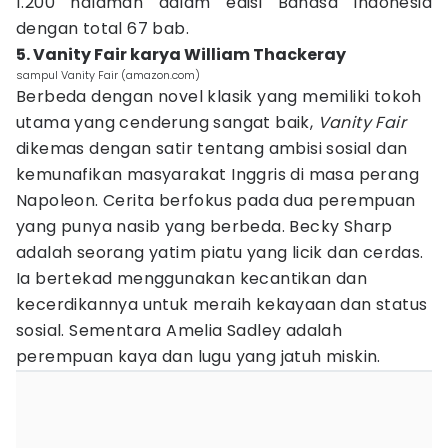
1.200 halaman dalam edisi Bahasa Indonesia
dengan total 67 bab.
5. Vanity Fair karya William Thackeray
sampul Vanity Fair (amazon.com)
Berbeda dengan novel klasik yang memiliki tokoh
utama yang cenderung sangat baik,
Vanity Fair
dikemas dengan satir tentang ambisi sosial dan
kemunafikan masyarakat Inggris di masa perang
Napoleon. Cerita berfokus pada dua perempuan
yang punya nasib yang berbeda. Becky Sharp
adalah seorang yatim piatu yang licik dan cerdas.
Ia bertekad menggunakan kecantikan dan
kecerdikannya untuk meraih kekayaan dan status
sosial. Sementara Amelia Sadley adalah
perempuan kaya dan lugu yang jatuh miskin.