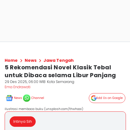
Home
News
Jawa Tengah
5 Rekomendasi Novel Klasik Tebal
untuk Dibaca selama Libur Panjang
29 Des 2025, 06:00 WIB
Kota Semarang
Ema Endrawati
News
Channel
Add Us on Google
ilustrasi membaca buku (unsplash.com/thwhoai)
Intinya Sih