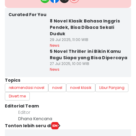
Curated For You
8 Novel Klasik Bahasa Inggris
Pendek, Bisa Dibaca Sekali
Duduk
29 Jul 2025, 11:00 WIB
News
5 Novel Thriller ini Bikin Kamu
Ragu Siapa yang Bisa Dipercaya
27 Jul 2025, 10:00 WIB
News
Topics
rekomendasi novel
novel
novel klasik
Libur Panjang
Divert me
Editorial Team
Editor
Dhana Kencana
Tonton lebih seru di