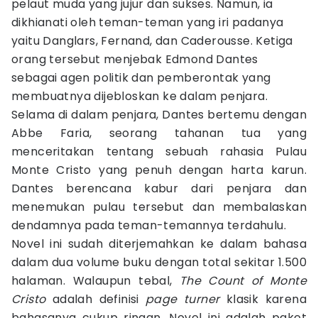
pelaut muda yang jujur dan sukses. Namun, ia
dikhianati oleh teman-teman yang iri padanya
yaitu Danglars, Fernand, dan Caderousse. Ketiga
orang tersebut menjebak Edmond Dantes
sebagai agen politik dan pemberontak yang
membuatnya dijebloskan ke dalam penjara.
Selama di dalam penjara, Dantes bertemu dengan
Abbe Faria, seorang tahanan tua yang
menceritakan tentang sebuah rahasia Pulau
Monte Cristo yang penuh dengan harta karun.
Dantes berencana kabur dari penjara dan
menemukan pulau tersebut dan membalaskan
dendamnya pada teman-temannya terdahulu.
Novel ini sudah diterjemahkan ke dalam bahasa
dalam dua volume buku dengan total sekitar 1.500
halaman. Walaupun tebal,
The Count of Monte
Cristo
adalah definisi
page turner
klasik karena
bahasanya cukup ringan. Novel ini adalah paket