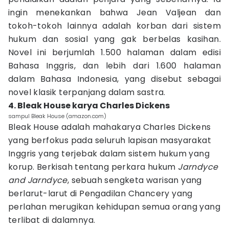
ingin menekankan bahwa Jean Valjean dan
tokoh-tokoh lainnya adalah korban dari sistem
hukum dan sosial yang gak berbelas kasihan.
Novel ini berjumlah 1.500 halaman dalam edisi
Bahasa Inggris, dan lebih dari 1.600 halaman
dalam Bahasa Indonesia, yang disebut sebagai
novel klasik terpanjang dalam sastra.
4. Bleak House karya Charles Dickens
sampul Bleak House (amazon.com)
Bleak House adalah mahakarya Charles Dickens
yang berfokus pada seluruh lapisan masyarakat
Inggris yang terjebak dalam sistem hukum yang
korup. Berkisah tentang perkara hukum
Jarndyce
and Jarndyce
, sebuah sengketa warisan yang
berlarut-larut di Pengadilan Chancery yang
perlahan merugikan kehidupan semua orang yang
terlibat di dalamnya.