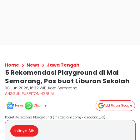
Home
News
Jawa Tengah
5 Rekomendasi Playground di Mal
Semarang, Pas buat Liburan Sekolah
30 Jun 2026, 16:32 WIB
Kota Semarang
ANGGUN PUSPITONINGRUM
News
Channel
Add Us on Google
Potret Kidzooona Playground (instagram.com/kidzooona_id)
Intinya Sih