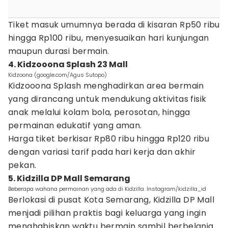
Tiket masuk umumnya berada di kisaran Rp50 ribu
hingga Rp100 ribu, menyesuaikan hari kunjungan
maupun durasi bermain.
4. Kidzooona Splash 23 Mall
Kidzoona (google.com/Agus Sutopo)
Kidzooona Splash menghadirkan area bermain
yang dirancang untuk mendukung aktivitas fisik
anak melalui kolam bola, perosotan, hingga
permainan edukatif yang aman.
Harga tiket berkisar Rp80 ribu hingga Rp120 ribu
dengan variasi tarif pada hari kerja dan akhir
pekan.
5. Kidzilla DP Mall Semarang
Beberapa wahana permainan yang ada di Kidzilla. Instagram/kidzilla_id
Berlokasi di pusat Kota Semarang, Kidzilla DP Mall
menjadi pilihan praktis bagi keluarga yang ingin
menghabiskan waktu bermain sambil berbelanja