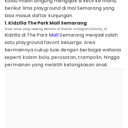
Kalau masih bingung mengajak si kecil ke mana,
berikut lima playground di mal Semarang yang
bisa masuk daftar kunjungan.
1. Kidzilla The Park Mall Semarang
Anak-anak yang sedang bermain di Kidzilla. Instagram/kidzilla_id
Kidzilla di The Park
Mall
Semarang menjadi salah
satu playground favorit keluarga. Area
bermainnya cukup luas dengan berbagai wahana
seperti kolam bola, perosotan, trampolin, hingga
permainan yang melatih ketangkasan anak.