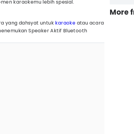
omen karaokemu lebih spesial.
More 
ra yang dahsyat untuk
karaoke
atau acara
enemukan Speaker Aktif Bluetooth