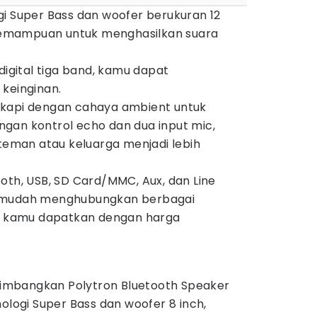
gi Super Bass dan woofer berukuran 12
i kemampuan untuk menghasilkan suara
digital tiga band, kamu dapat
 keinginan.
lengkapi dengan cahaya ambient untuk
gan kontrol echo dan dua input mic,
man atau keluarga menjadi lebih
oth, USB, SD Card/MMC, Aux, dan Line
n mudah menghubungkan berbagai
sa kamu dapatkan dengan harga
mbangkan Polytron Bluetooth Speaker
nologi Super Bass dan woofer 8 inch,