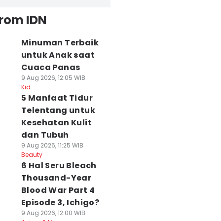
from IDN
Minuman Terbaik
untuk Anak saat
Cuaca Panas
9 Aug 2026, 12:05 WIB
Kid
5 Manfaat Tidur
Telentang untuk
Kesehatan Kulit
dan Tubuh
9 Aug 2026, 11:25 WIB
Beauty
6 Hal Seru Bleach
Thousand-Year
Blood War Part 4
Episode 3, Ichigo?
9 Aug 2026, 12:00 WIB