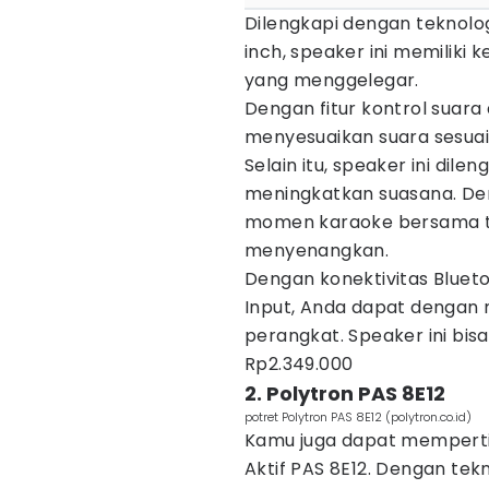
Dilengkapi dengan teknolo
inch, speaker ini memilik
yang menggelegar.
Dengan fitur kontrol suara 
menyesuaikan suara sesuai
Selain itu, speaker ini di
meningkatkan suasana. Den
momen karaoke bersama te
menyenangkan.
Dengan konektivitas Blueto
Input, Anda dapat denga
perangkat. Speaker ini bi
Rp2.349.000
2. Polytron PAS 8E12
potret Polytron PAS 8E12 (polytron.co.id)
Kamu juga dapat memperti
Aktif PAS 8E12. Dengan tek