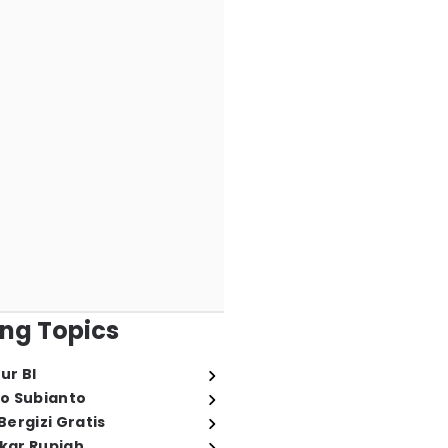
ng Topics
ur BI
o Subianto
ergizi Gratis
ukar Rupiah