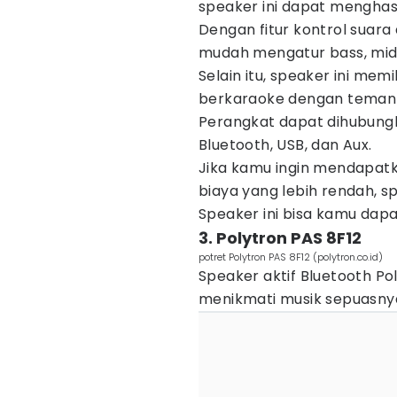
speaker ini dapat menghasi
Dengan fitur kontrol suara
mudah mengatur bass, middl
Selain itu, speaker ini mem
berkaraoke dengan teman 
Perangkat dapat dihubung
Bluetooth, USB, dan Aux.
Jika kamu ingin mendapatk
biaya yang lebih rendah, s
Speaker ini bisa kamu dap
3. Polytron PAS 8F12
potret Polytron PAS 8F12 (polytron.co.id)
Speaker aktif Bluetooth P
menikmati musik sepuasnya