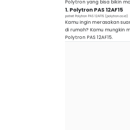
Polytron yang bisa bikin m
1. Polytron PAS 12AF15
potret Polytron PAS 12AF15 (polytron.co.id)
Kamu ingin merasakan sua
di rumah? Kamu mungkin m
Polytron PAS 12AF15.