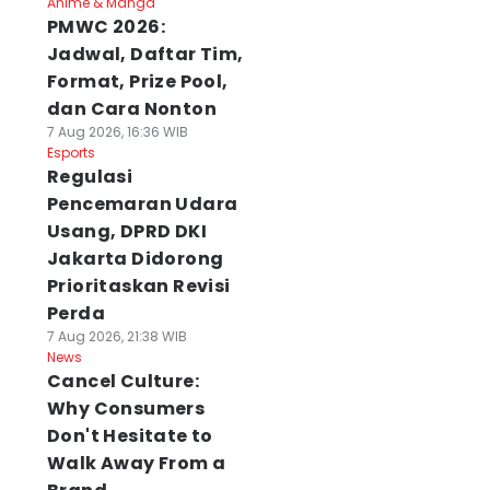
Anime & Manga
PMWC 2026:
Jadwal, Daftar Tim,
Format, Prize Pool,
dan Cara Nonton
7 Aug 2026, 16:36 WIB
Esports
Regulasi
Pencemaran Udara
Usang, DPRD DKI
Jakarta Didorong
Prioritaskan Revisi
Perda
7 Aug 2026, 21:38 WIB
News
Cancel Culture:
Why Consumers
Don't Hesitate to
Walk Away From a