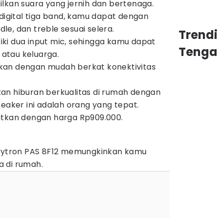
lkan suara yang jernih dan bertenaga.
 digital tiga band, kamu dapat dengan
e, dan treble sesuai selera.
Trend
iliki dua input mic, sehingga kamu dapat
Tenga
atau keluarga.
kan dengan mudah berkat konektivitas
an hiburan berkualitas di rumah dengan
peaker ini adalah orang yang tepat.
atkan dengan harga Rp909.000.
olytron PAS 8F12 memungkinkan kamu
 di rumah.