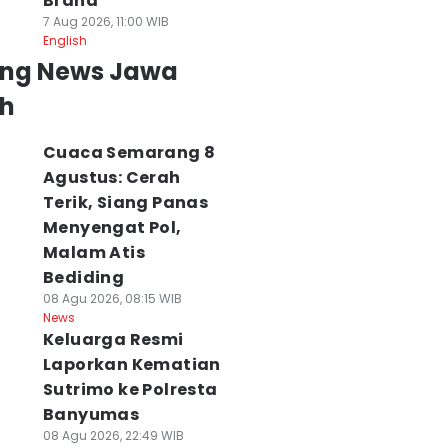
Brand
7 Aug 2026, 11:00 WIB
English
ing News Jawa
h
Cuaca Semarang 8
Agustus: Cerah
Terik, Siang Panas
Menyengat Pol,
Malam Atis
Bediding
08 Agu 2026, 08:15 WIB
News
Keluarga Resmi
Laporkan Kematian
Sutrimo ke Polresta
Banyumas
08 Agu 2026, 22:49 WIB