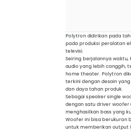
Polytron didirikan pada ta
pada produksi peralatan e
televisi.
Seiring berjalannya waktu
audio yang lebih canggih, 
home theater. Polytron di
terkini dengan desain yang 
dan daya tahan produk.
Sebagai speaker single woo
dengan satu driver woofer
menghasilkan bass yang ku
Woofer ini bisa berukuran 
untuk memberikan output 