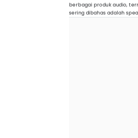
berbagai produk audio, t
sering dibahas adalah spea