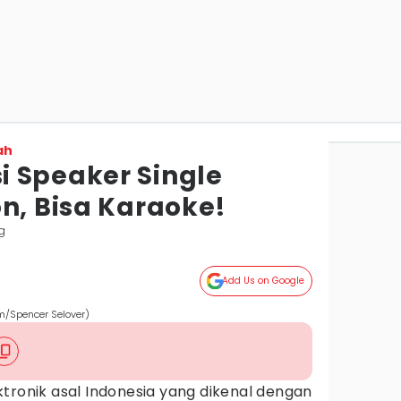
ah
 Speaker Single
n, Bisa Karaoke!
g
Add Us on Google
m/Spencer Selover)
tronik asal Indonesia yang dikenal dengan