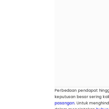
Perbedaan pendapat hingga
keputusan besar sering ka
pasangan
. Untuk menghind