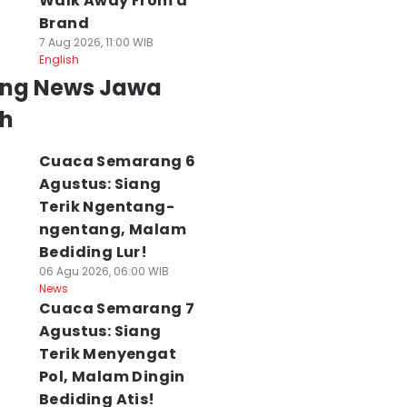
Walk Away From a
Brand
7 Aug 2026, 11:00 WIB
English
ing News Jawa
h
Cuaca Semarang 6
Agustus: Siang
Terik Ngentang-
ngentang, Malam
Bediding Lur!
06 Agu 2026, 06:00 WIB
News
Cuaca Semarang 7
Agustus: Siang
Terik Menyengat
Pol, Malam Dingin
Bediding Atis!