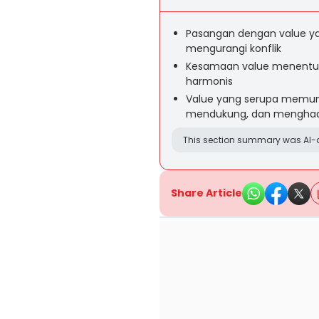
Pasangan dengan value 
mengurangi konflik
Kesamaan value menentuk
harmonis
Value yang serupa memung
mendukung, dan menghad
This section summary was AI-a
Share Article