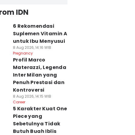
from IDN
6 Rekomendasi
Suplemen Vitamin A
untuk Ibu Menyusui
8 Aug 2026, 14:16 WIB
Pregnancy
Profil Marco
Materazzi, Legenda
Inter Milan yang
Penuh Prestasi dan
Kontroversi
8 Aug 2026, 14:15 WIB
Career
5 Karakter Kuat One
Piece yang
Sebetulnya Tidak
Butuh Buah Iblis