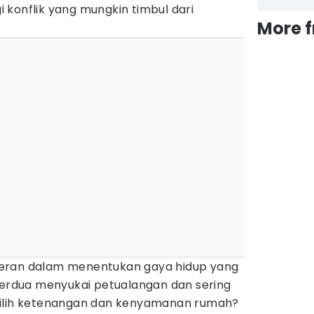
 konflik yang mungkin timbul dari
More 
eran dalam menentukan gaya hidup yang
 berdua menyukai petualangan dan sering
milih ketenangan dan kenyamanan rumah?