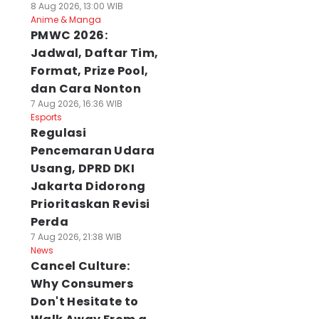
8 Aug 2026, 13:00 WIB
Anime & Manga
PMWC 2026:
Jadwal, Daftar Tim,
Format, Prize Pool,
dan Cara Nonton
7 Aug 2026, 16:36 WIB
Esports
Regulasi
Pencemaran Udara
Usang, DPRD DKI
Jakarta Didorong
Prioritaskan Revisi
Perda
7 Aug 2026, 21:38 WIB
News
Cancel Culture:
Why Consumers
Don't Hesitate to