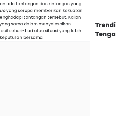
kan ada tantangan dan rintangan yang
lue
yang serupa memberikan kekuatan
menghadapi tantangan tersebut. Kalian
Trend
 yang sama dalam menyelesaikan
ecil sehari-hari atau situasi yang lebih
Tenga
keputusan bersama.