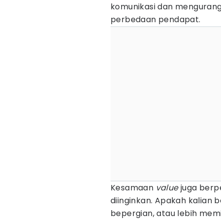
komunikasi dan mengurangi
perbedaan pendapat.
Kesamaan
value
juga berp
diinginkan. Apakah kalian
bepergian, atau lebih me