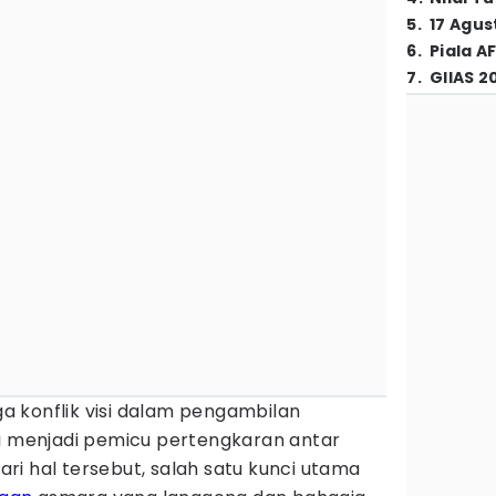
5
.
17 Agus
6
.
Piala A
7
.
GIIAS 2
 konflik visi dalam pengambilan
li menjadi pemicu pertengkaran antar
ari hal tersebut, salah satu kunci utama