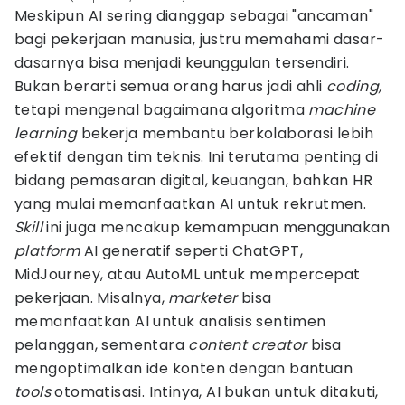
Meskipun AI sering dianggap sebagai "ancaman"
bagi pekerjaan manusia, justru memahami dasar-
dasarnya bisa menjadi keunggulan tersendiri.
Bukan berarti semua orang harus jadi ahli
coding,
tetapi mengenal bagaimana algoritma
machine
learning
bekerja membantu berkolaborasi lebih
efektif dengan tim teknis. Ini terutama penting di
bidang pemasaran digital, keuangan, bahkan HR
yang mulai memanfaatkan AI untuk rekrutmen.
Skill
ini juga mencakup kemampuan menggunakan
platform
AI generatif seperti ChatGPT,
MidJourney, atau AutoML untuk mempercepat
pekerjaan. Misalnya,
marketer
bisa
memanfaatkan AI untuk analisis sentimen
pelanggan, sementara
content creator
bisa
mengoptimalkan ide konten dengan bantuan
tools
otomatisasi. Intinya, AI bukan untuk ditakuti,