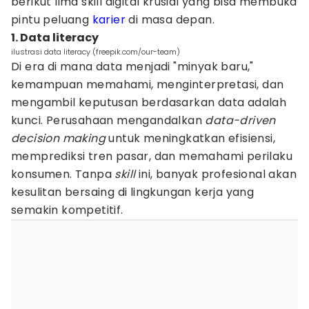
berikut lima skill digital krusial yang bisa membuka
pintu peluang
karier
di masa depan.
1. Data literacy
ilustrasi data literacy (freepik.com/our-team)
Di era di mana data menjadi "minyak baru,"
kemampuan memahami, menginterpretasi, dan
mengambil keputusan berdasarkan data adalah
kunci. Perusahaan mengandalkan
data-driven
decision making
untuk meningkatkan efisiensi,
memprediksi tren pasar, dan memahami perilaku
konsumen. Tanpa
skill
ini, banyak profesional akan
kesulitan bersaing di lingkungan kerja yang
semakin kompetitif.