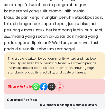
sekarang, fokuslah pada pengembangan
kompetensi yang sulit diambil alih mesin.
Masa depan kerja mungkin penuh ketidakpastian,
tetapi dengan persiapan tepat, justru bisa jadi
peluang emas untuk berkembang lebih jauh. Jadi,
skill
mana yang sudah dikuasai, dan mana yang
perlu segera dipelajari? Waktunya berinvestasi
pada diri sendiri sebelum tertinggal.
This article is written by our community writers and has been
carefully reviewed by our editorial team. We strive to provide
the most accurate and reliable information, ensuring high
standards of quality, credibility, and trustworthiness.
Share Article
Curated For You
5 Alasan Kenapa Kamu Butuh