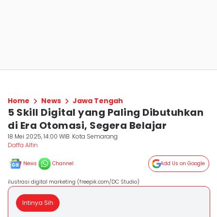
Home
News
Jawa Tengah
5 Skill Digital yang Paling Dibutuhkan
di Era Otomasi, Segera Belajar
18 Mei 2025, 14:00 WIB
Kota Semarang
Daffa Alfin
News
Channel
Add Us on Google
ilustrasi digital marketing (freepik.com/DC Studio)
Intinya Sih