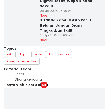
Digital Detox, Wajib Dicoba
Sekali!
08 Mei 2025, 05:00 WIB
News
3 Tanda Kamu Masih Perlu
Belajar, Jangan Diam,
Tingkatkan Skill!
20 Apr 2025, 06:00 WIB
News
Topics
skill
digital
karier
kemampuan
Give me Perspective
Editorial Team
Editor
Dhana Kencana
Tonton lebih seru di