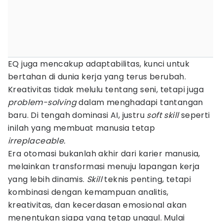
EQ juga mencakup adaptabilitas, kunci untuk
bertahan di dunia kerja yang terus berubah.
Kreativitas tidak melulu tentang seni, tetapi juga
problem-solving
dalam menghadapi tantangan
baru. Di tengah dominasi AI, justru
soft skill
seperti
inilah yang membuat manusia tetap
irreplaceable.
Era otomasi bukanlah akhir dari karier manusia,
melainkan transformasi menuju lapangan kerja
yang lebih dinamis.
Skill
teknis penting, tetapi
kombinasi dengan kemampuan analitis,
kreativitas, dan kecerdasan emosional akan
menentukan siapa yang tetap unggul. Mulai