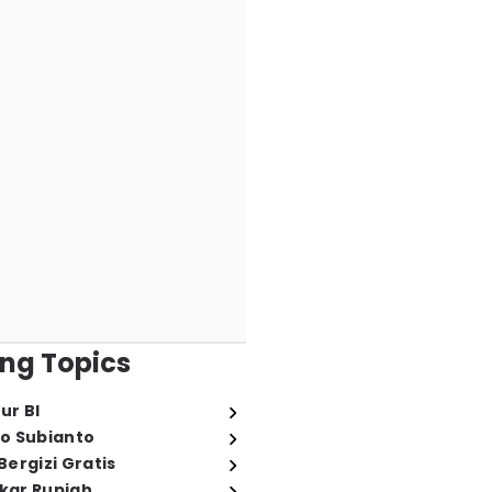
ng Topics
ur BI
o Subianto
ergizi Gratis
ukar Rupiah