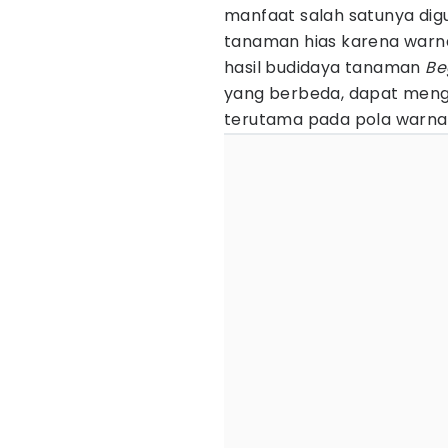
manfaat salah satunya dig
tanaman hias karena warna
hasil budidaya tanaman
Be
yang berbeda, dapat mengh
terutama pada pola warna 