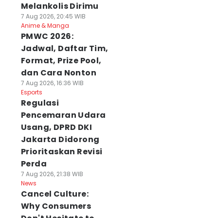
Melankolis Dirimu
7 Aug 2026, 20:45 WIB
Anime & Manga
PMWC 2026:
Jadwal, Daftar Tim,
Format, Prize Pool,
dan Cara Nonton
7 Aug 2026, 16:36 WIB
Esports
Regulasi
Pencemaran Udara
Usang, DPRD DKI
Jakarta Didorong
Prioritaskan Revisi
Perda
7 Aug 2026, 21:38 WIB
News
Cancel Culture:
Why Consumers