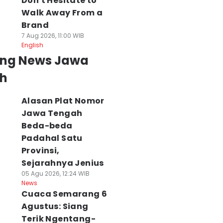
Don't Hesitate to
Walk Away From a
Brand
7 Aug 2026, 11:00 WIB
English
ing News Jawa
h
Alasan Plat Nomor
Jawa Tengah
Beda-beda
Padahal Satu
Provinsi,
Sejarahnya Jenius
05 Agu 2026, 12:24 WIB
News
Cuaca Semarang 6
Agustus: Siang
Terik Ngentang-