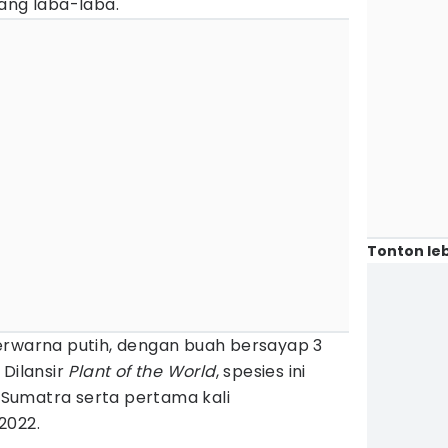
ang laba-laba.
Tonton leb
erwarna putih, dengan buah bersayap 3
 Dilansir
Plant of the World
, spesies ini
Sumatra serta pertama kali
2022.