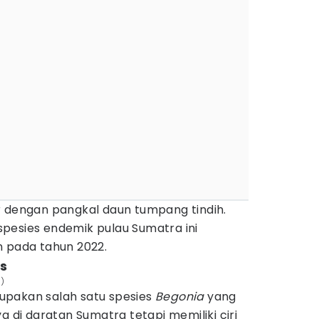
r dengan pangkal daun tumpang tindih.
 spesies endemik pulau Sumatra ini
n pada tahun 2022.
s
N)
pakan salah satu spesies
Begonia
yang
a di daratan Sumatra tetapi memiliki ciri