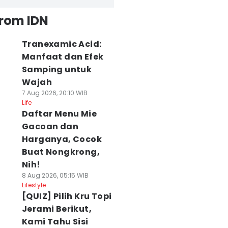
from IDN
Tranexamic Acid:
Manfaat dan Efek
Samping untuk
Wajah
7 Aug 2026, 20:10 WIB
Life
Daftar Menu Mie
Gacoan dan
Harganya, Cocok
Buat Nongkrong,
Nih!
8 Aug 2026, 05:15 WIB
Lifestyle
[QUIZ] Pilih Kru Topi
Jerami Berikut,
Kami Tahu Sisi