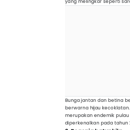
yang melingkar seperti sar
Bunga jantan dan betina b
berwarna hijau kecoklatan.
merupakan endemik pulau 
diperkenalkan pada tahun 