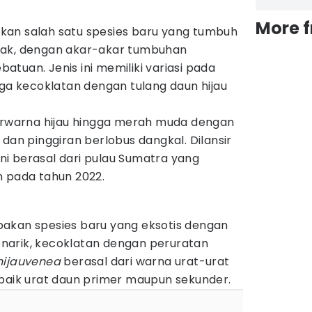
More 
an salah satu spesies baru yang tumbuh
gak, dengan akar-akar tumbuhan
tuan. Jenis ini memiliki variasi pada
gga kecoklatan dengan tulang daun hijau
berwarna hijau hingga merah muda dengan
 dan pinggiran berlobus dangkal. Dilansir
 ini berasal dari pulau Sumatra yang
n pada tahun 2022.
pakan spesies baru yang eksotis dengan
narik, kecoklatan dengan peruratan
hijauvenea
berasal dari warna urat-urat
 baik urat daun primer maupun sekunder.