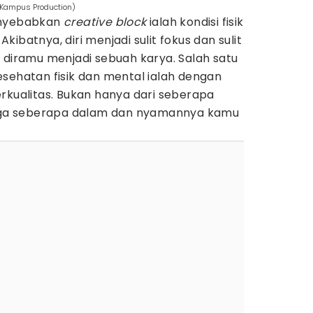
m/Kampus Production)
enyebabkan
creative block
ialah kondisi fisik
ibatnya, diri menjadi sulit fokus dan sulit
 diramu menjadi sebuah karya. Salah satu
sehatan fisik dan mental ialah dengan
rkualitas. Bukan hanya dari seberapa
 juga seberapa dalam dan nyamannya kamu