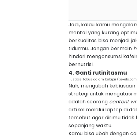
Jadi, kalau kamu mengala
mental yang kurang optim
berkualitas bisa menjadi ja
tidurmu. Jangan bermain
h
hindari mengonsumsi kaf
bernutrisi.
4. Ganti rutinitasmu
ilustrasi fokus dalam belajar (pexels.co
Nah, mengubah kebiasaan at
strategi untuk mengatasi
adalah seorang
content wr
artikel melalui laptop di
tersebut agar dirimu tidak
sepanjang waktu.
Kamu bisa ubah dengan ca