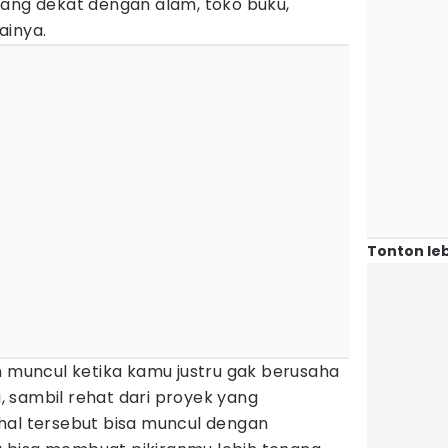
yang dekat dengan alam, toko buku,
ainya.
Tonton leb
n muncul ketika kamu justru gak berusaha
 sambil rehat dari proyek yang
hal tersebut bisa muncul dengan