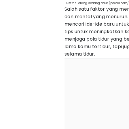
ilustrasi orang sedang tidur (pexels.co
Salah satu faktor yang m
dan mental yang menurun. Ak
mencari ide-ide baru untuk
tips untuk meningkatkan ke
menjaga pola tidur yang be
lama kamu tertidur, tapi
selama tidur.