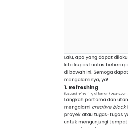
Lalu, apa yang dapat dilaku
kita kupas tuntas beberapa
di bawah ini. Semoga dap
mengalaminya, ya!
1. Refreshing
ilustrasi refreshing di taman (pexels.com
Langkah pertama dan utam
mengalami
creative block
i
proyek atau tugas-tugas y
untuk mengunjungi tempa