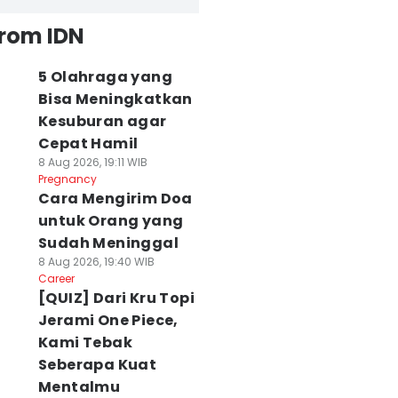
from IDN
5 Olahraga yang
Bisa Meningkatkan
Kesuburan agar
Cepat Hamil
8 Aug 2026, 19:11 WIB
Pregnancy
Cara Mengirim Doa
untuk Orang yang
Sudah Meninggal
8 Aug 2026, 19:40 WIB
Career
[QUIZ] Dari Kru Topi
Jerami One Piece,
Kami Tebak
Seberapa Kuat
Mentalmu