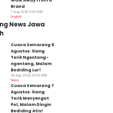
Walk Away From a
Brand
7 Aug 2026, 11:00 WIB
English
ing News Jawa
h
Cuaca Semarang 6
Agustus: Siang
Terik Ngentang-
ngentang, Malam
Bediding Lur!
06 Agu 2026, 06:00 WIB
News
Cuaca Semarang 7
Agustus: Siang
Terik Menyengat
Pol, Malam Dingin
Bediding Atis!