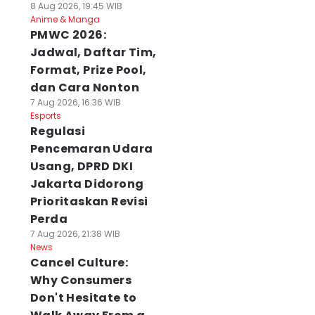
8 Aug 2026, 19:45 WIB
Anime & Manga
PMWC 2026:
Jadwal, Daftar Tim,
Format, Prize Pool,
dan Cara Nonton
7 Aug 2026, 16:36 WIB
Esports
Regulasi
Pencemaran Udara
Usang, DPRD DKI
Jakarta Didorong
Prioritaskan Revisi
Perda
7 Aug 2026, 21:38 WIB
News
Cancel Culture:
Why Consumers
Don't Hesitate to