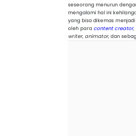
seseorang menurun dengan 
mengalami hal ini kehilang
yang bisa dikemas menjadi 
oleh para
content creator
,
writer
,
animator
, dan seba