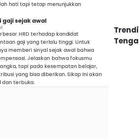
ndah hati tapi tetap menunjukkan
 gaji sejak awal
o)
Trend
erbesar HRD terhadap kandidat
Tenga
taan gaji yang terlalu tinggi. Untuk
knya memberi sinyal sejak awal bahwa
kompensasi. Jelaskan bahwa fokusmu
ngka, tapi pada kesempatan belajar,
ribusi yang bisa diberikan. Sikap ini akan
 dan terbuka.