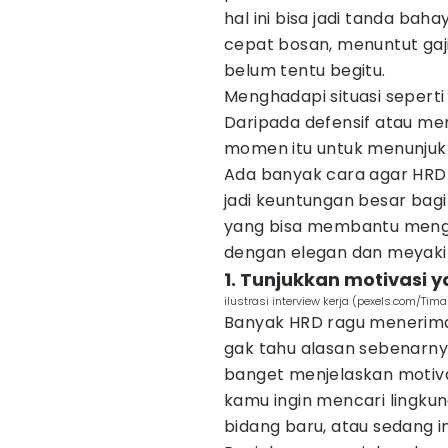
hal ini bisa jadi tanda ba
cepat bosan, menuntut gaji 
belum tentu begitu.
Menghadapi situasi seperti
Daripada defensif atau me
momen itu untuk menunjukk
Ada banyak cara agar HRD 
jadi keuntungan besar bagi
yang bisa membantu meng
dengan elegan dan meyaki
1. Tunjukkan motivasi y
ilustrasi interview kerja (pexels.com/Tim
Banyak HRD ragu menerim
gak tahu alasan sebenarnya
banget menjelaskan motivas
kamu ingin mencari lingkung
bidang baru, atau sedang 