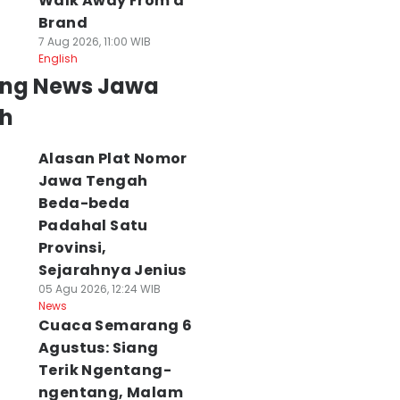
Walk Away From a
Brand
7 Aug 2026, 11:00 WIB
English
ing News Jawa
h
Alasan Plat Nomor
Jawa Tengah
Beda-beda
Padahal Satu
Provinsi,
Sejarahnya Jenius
05 Agu 2026, 12:24 WIB
News
Cuaca Semarang 6
Agustus: Siang
Terik Ngentang-
ngentang, Malam