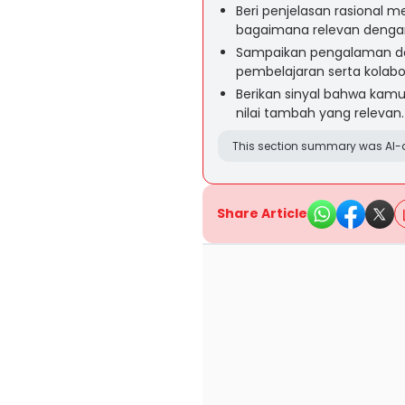
Beri penjelasan rasional 
bagaimana relevan dengan
Sampaikan pengalaman de
pembelajaran serta kolabor
Berikan sinyal bahwa kamu
nilai tambah yang relevan.
This section summary was AI-a
Share Article