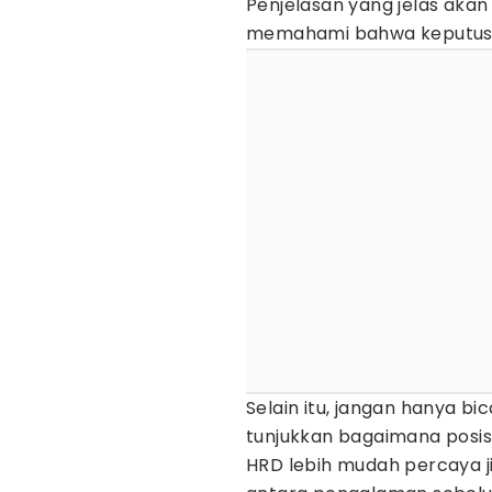
Penjelasan yang jelas ak
memahami bahwa keputusa
Selain itu, jangan hanya bic
tunjukkan bagaimana posisi
HRD lebih mudah percaya j