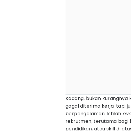
Kadang, bukan kurangnya
gagal diterima kerja, tapi 
berpengalaman. Istilah
ove
rekrutmen, terutama bagi k
pendidikan, atau skill di at