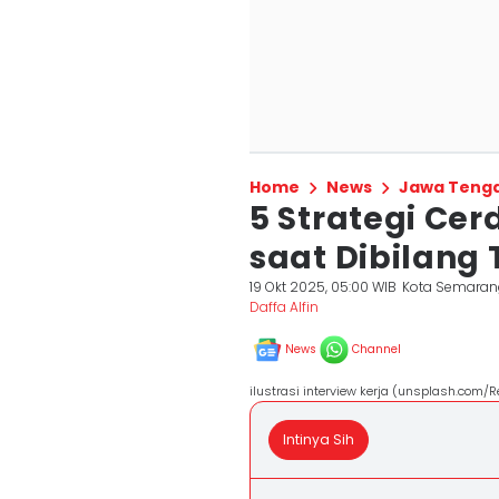
Home
News
Jawa Teng
5 Strategi Ce
saat Dibilang 
19 Okt 2025, 05:00 WIB
Kota Semaran
Daffa Alfin
News
Channel
ilustrasi interview kerja (unsplash.com
Intinya Sih