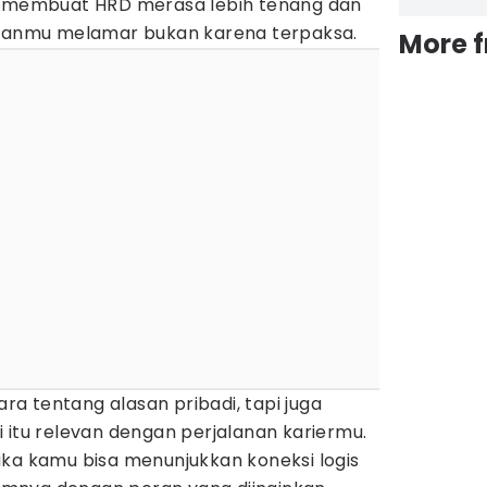
an membuat HRD merasa lebih tenang dan
nmu melamar bukan karena terpaksa.
More 
ara tentang alasan pribadi, tapi juga
 itu relevan dengan perjalanan kariermu.
ika kamu bisa menunjukkan koneksi logis