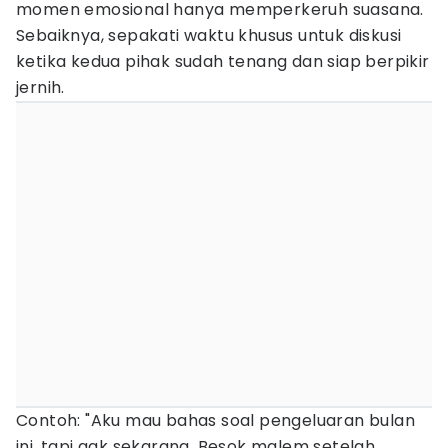
momen emosional hanya memperkeruh suasana.
Sebaiknya, sepakati waktu khusus untuk diskusi
ketika kedua pihak sudah tenang dan siap berpikir
jernih.
Contoh: "Aku mau bahas soal pengeluaran bulan
ini, tapi gak sekarang. Besok malem setelah