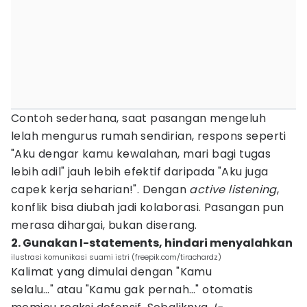
Contoh sederhana, saat pasangan mengeluh
lelah mengurus rumah sendirian, respons seperti
"Aku dengar kamu kewalahan, mari bagi tugas
lebih adil" jauh lebih efektif daripada "Aku juga
capek kerja seharian!". Dengan
active listening
,
konflik bisa diubah jadi kolaborasi. Pasangan pun
merasa dihargai, bukan diserang.
2. Gunakan I-statements, hindari menyalahkan
ilustrasi komunikasi suami istri (freepik.com/tirachardz)
Kalimat yang dimulai dengan "Kamu
selalu…" atau "Kamu gak pernah…" otomatis