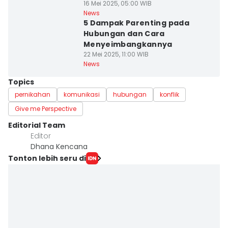
16 Mei 2025, 05:00 WIB
News
5 Dampak Parenting pada
Hubungan dan Cara
Menyeimbangkannya
22 Mei 2025, 11:00 WIB
News
Topics
pernikahan
komunikasi
hubungan
konflik
Give me Perspective
Editorial Team
Editor
Dhana Kencana
Tonton lebih seru di