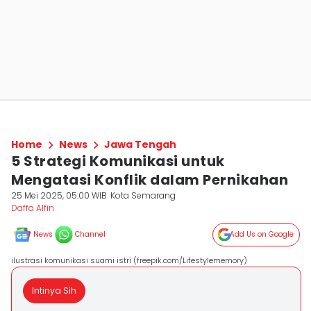
Home
News
Jawa Tengah
5 Strategi Komunikasi untuk
Mengatasi Konflik dalam Pernikahan
25 Mei 2025, 05:00 WIB
Kota Semarang
Daffa Alfin
News
Channel
Add Us on Google
ilustrasi komunikasi suami istri (freepik.com/Lifestylememory)
Intinya Sih