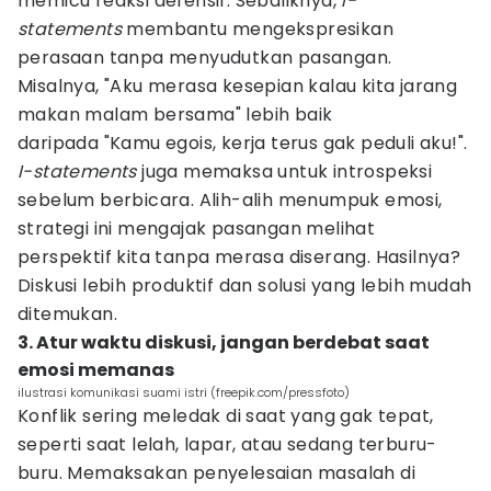
memicu reaksi defensif. Sebaliknya,
I-
statements
membantu mengekspresikan
perasaan tanpa menyudutkan pasangan.
Misalnya, "Aku merasa kesepian kalau kita jarang
makan malam bersama" lebih baik
daripada "Kamu egois, kerja terus gak peduli aku!".
I-statements
juga memaksa untuk introspeksi
sebelum berbicara. Alih-alih menumpuk emosi,
strategi ini mengajak pasangan melihat
perspektif kita tanpa merasa diserang. Hasilnya?
Diskusi lebih produktif dan solusi yang lebih mudah
ditemukan.
3. Atur waktu diskusi, jangan berdebat saat
emosi memanas
ilustrasi komunikasi suami istri (freepik.com/pressfoto)
Konflik sering meledak di saat yang gak tepat,
seperti saat lelah, lapar, atau sedang terburu-
buru. Memaksakan penyelesaian masalah di