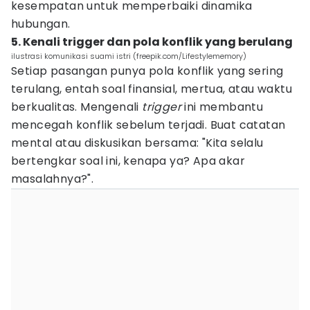
kesempatan untuk memperbaiki dinamika
hubungan.
5. Kenali trigger dan pola konflik yang berulang
ilustrasi komunikasi suami istri (freepik.com/Lifestylememory)
Setiap pasangan punya pola konflik yang sering
terulang, entah soal finansial, mertua, atau waktu
berkualitas. Mengenali
trigger
ini membantu
mencegah konflik sebelum terjadi. Buat catatan
mental atau diskusikan bersama: "Kita selalu
bertengkar soal ini, kenapa ya? Apa akar
masalahnya?".