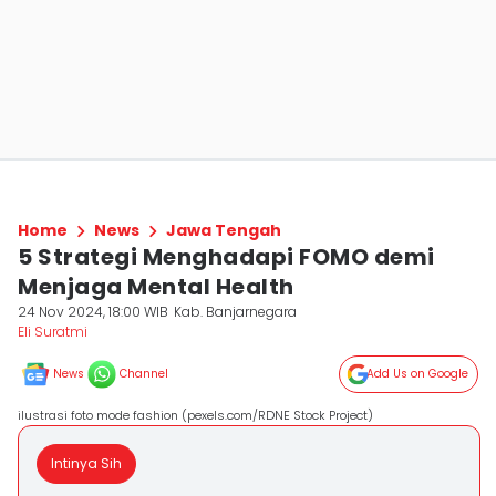
Home
News
Jawa Tengah
5 Strategi Menghadapi FOMO demi
Menjaga Mental Health
24 Nov 2024, 18:00 WIB
Kab. Banjarnegara
Eli Suratmi
News
Channel
Add Us on Google
ilustrasi foto mode fashion (pexels.com/RDNE Stock Project)
Intinya Sih