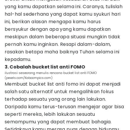
yang kamu dapatkan selama ini. Caranya, tulislah
hal-hal sederhana yang dapat kamu syukuri hari
ini, berikan alasan mengapa kamu harus
bersyukur dengan apa yang kamu dapatkan
meskipun dalam beberapa situasi mungkin tidak
pernah kamu inginkan. Resapi dalam-dalam,
rasakan betapa maha baiknya Tuhan selama ini
kepadamu.
3. Cobalah bucket list anti FOMO
ilustrasi seseorang menulis rencana bucket list anti FOMO
(pexels.com/Kaboompics.com)
Membuat bucket list anti fomo ini dapat menjadi
salah satu alternatif untuk mengalihkan fokus
terhadap sesuatu yang orang lain lakukan.
Daripada kamu terus-terusan mengejar agar bisa
seperti mereka, lebih lakukan sesuatu
semampumu yang dapat membuat bahagia.
Setidaknya kamu merasa puas dengan hidupmu