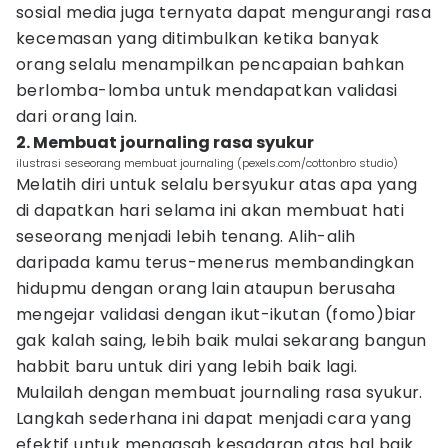
sosial media juga ternyata dapat mengurangi rasa
kecemasan yang ditimbulkan ketika banyak
orang selalu menampilkan pencapaian bahkan
berlomba-lomba untuk mendapatkan validasi
dari orang lain.
2. Membuat journaling rasa syukur
ilustrasi seseorang membuat journaling (pexels.com/cottonbro studio)
Melatih diri untuk selalu bersyukur atas apa yang
di dapatkan hari selama ini akan membuat hati
seseorang menjadi lebih tenang. Alih-alih
daripada kamu terus-menerus membandingkan
hidupmu dengan orang lain ataupun berusaha
mengejar validasi dengan ikut-ikutan (fomo)biar
gak kalah saing, lebih baik mulai sekarang bangun
habbit baru untuk diri yang lebih baik lagi.
Mulailah dengan membuat journaling rasa syukur.
Langkah sederhana ini dapat menjadi cara yang
efektif untuk mengasah kesadaran atas hal baik