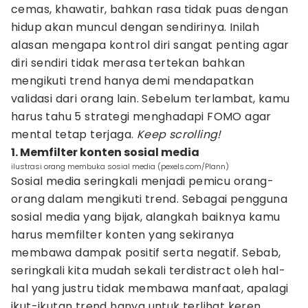
cemas, khawatir, bahkan rasa tidak puas dengan
hidup akan muncul dengan sendirinya. Inilah
alasan mengapa kontrol diri sangat penting agar
diri sendiri tidak merasa tertekan bahkan
mengikuti trend hanya demi mendapatkan
validasi dari orang lain. Sebelum terlambat, kamu
harus tahu 5 strategi menghadapi FOMO agar
mental tetap terjaga.
Keep scrolling!
1. Memfilter konten sosial media
ilustrasi orang membuka sosial media (pexels.com/Plann)
Sosial media seringkali menjadi pemicu orang-
orang dalam mengikuti trend. Sebagai pengguna
sosial media yang bijak, alangkah baiknya kamu
harus memfilter konten yang sekiranya
membawa dampak positif serta negatif. Sebab,
seringkali kita mudah sekali terdistract oleh hal-
hal yang justru tidak membawa manfaat, apalagi
ikut-ikutan trend hanya untuk terlihat keren.