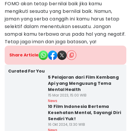
FOMO akan tetap bernilai baik jika kamu
mengikuti sesuatu yang bernilai baik. Namun,
jaman yang serba canggih ini kamu harus tetap
selektif dalam menentukan sesuatu. Jangan
sampai kamu terbawa arus pada hal yang negatif.
Tetap jaga iman dan jaga batasan, ya!
Share Article
Curated For You
5 Pelajaran dari Film Kembang
Api yang Mengusung Tema
Mental Health
15 Mar 2023, 15:00 WIB
News
10 Film Indonesia Bertema
Kesehatan Mental, Sayangi Diri
Sendiri Yuk!
16 Okt 2024, 13:30 WIB
News