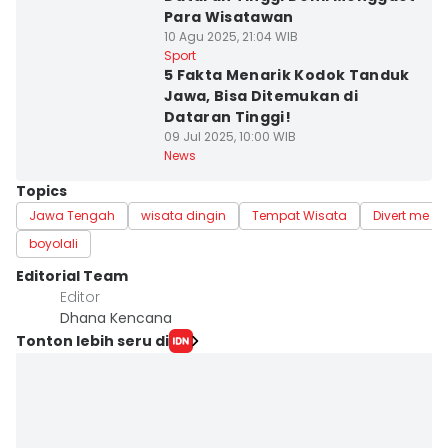
Para Wisatawan
10 Agu 2025, 21:04 WIB
Sport
5 Fakta Menarik Kodok Tanduk
Jawa, Bisa Ditemukan di
Dataran Tinggi!
09 Jul 2025, 10:00 WIB
News
Topics
Jawa Tengah
wisata dingin
Tempat Wisata
Divert me
boyolali
Editorial Team
Editor
Dhana Kencana
Tonton lebih seru di