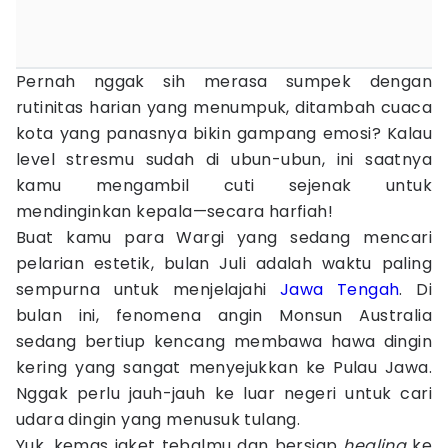
Pernah nggak sih merasa sumpek dengan
rutinitas harian yang menumpuk, ditambah cuaca
kota yang panasnya bikin gampang emosi? Kalau
level stresmu sudah di ubun-ubun, ini saatnya
kamu mengambil cuti sejenak untuk
mendinginkan kepala—secara harfiah!
Buat kamu para Wargi yang sedang mencari
pelarian estetik, bulan Juli adalah waktu paling
sempurna untuk menjelajahi
Jawa Tengah
. Di
bulan ini, fenomena angin Monsun Australia
sedang bertiup kencang membawa hawa dingin
kering yang sangat menyejukkan ke Pulau Jawa.
Nggak perlu jauh-jauh ke luar negeri untuk cari
udara dingin yang menusuk tulang.
Yuk, kemas jaket tebalmu dan bersiap
healing
ke