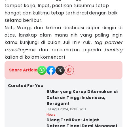
tempat kerja. Ingat, pastikan tubuhmu tetap
hangat dan kulitmu tetap terhidrasi dengan baik
selama berlibur.
Nah, Wargi, dari kelima destinasi super dingin di
atas, lanskap alam mana nih yang paling ingin
kamu kunjungi di bulan Juli ini? Yuk,
tag
partner
traveling
-mu dan rencanakan agenda
healing
kalian di kolom komentar!
Share Article
Curated For You
5 Ular yang Kerap Ditemukan di
Dataran Tinggi Indonesia,
Beragam!
09 Agu 2024, 15:00 WIB
News
Dieng Trail Run: Jelajah
Dataran Tinggi Demi Menggaet