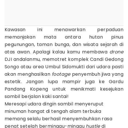
Kawasan ini menawarkan perpaduan
memanjakan mata antara hutan pinus
pegunungan, taman bunga, dan wisata sejarah di
atas awan. Apalagi kalau kamu membawa
drone
DJI andalanmu, memotret komplek Candi Gedong
Songo atau area Umbul Sidomukti dari udara pasti
akan menghasilkan
footage
penyembuh jiwa yang
estetik. Jangan lupa mampir juga ke Gardu
Pandang Kopeng untuk menikmati kesejukan
sambil berjalan kaki santai!
Meresapi udara dingin sambil menyeruput
minuman hangat di tengah alam terbuka
memang selalu berhasil menyembuhkan rasa
penat setelah berminggu-minggu
hustle
di