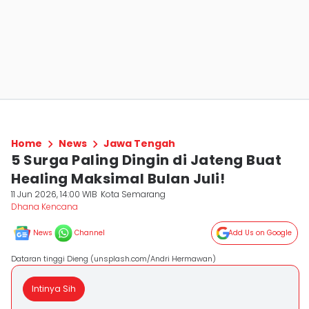
Home
News
Jawa Tengah
5 Surga Paling Dingin di Jateng Buat
Healing Maksimal Bulan Juli!
11 Jun 2026, 14:00 WIB
Kota Semarang
Dhana Kencana
News
Channel
Add Us on Google
Dataran tinggi Dieng (unsplash.com/Andri Hermawan)
Intinya Sih