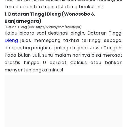
lima daerah terdingin di Jateng berikut ini!
1. Dataran Tinggi Dieng (Wonosobo &
Banjarnegara)
Ilustrasi Dieng (dok. http://pixabay.com/masfajar)
Kalau bicara soal destinasi dingin, Dataran Tinggi
Dieng
jelas memegang takhta tertinggi sebagai
daerah berpenghuni paling dingin di Jawa Tengah.
Pada bulan Juli, suhu malam harinya bisa merosot
drastis hingga 0 derajat Celcius atau bahkan
menyentuh angka minus!