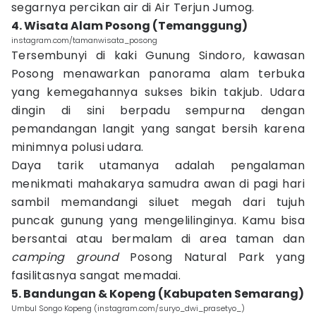
segarnya percikan air di Air Terjun Jumog.
4. Wisata Alam Posong (Temanggung)
instagram.com/tamanwisata_posong
Tersembunyi di kaki Gunung Sindoro, kawasan
Posong menawarkan panorama alam terbuka
yang kemegahannya sukses bikin takjub. Udara
dingin di sini berpadu sempurna dengan
pemandangan langit yang sangat bersih karena
minimnya polusi udara.
Daya tarik utamanya adalah pengalaman
menikmati mahakarya samudra awan di pagi hari
sambil memandangi siluet megah dari tujuh
puncak gunung yang mengelilinginya. Kamu bisa
bersantai atau bermalam di area taman dan
camping ground
Posong Natural Park yang
fasilitasnya sangat memadai.
5. Bandungan & Kopeng (Kabupaten Semarang)
Umbul Songo Kopeng (instagram.com/suryo_dwi_prasetyo_)