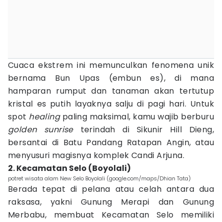
Cuaca ekstrem ini memunculkan fenomena unik
bernama Bun Upas (embun es), di mana
hamparan rumput dan tanaman akan tertutup
kristal es putih layaknya salju di pagi hari. Untuk
spot
healing
paling maksimal, kamu wajib berburu
golden sunrise
terindah di Sikunir Hill Dieng,
bersantai di Batu Pandang Ratapan Angin, atau
menyusuri magisnya komplek Candi Arjuna.
2. Kecamatan Selo (Boyolali)
potret wisata alam New Selo Boyolali (google.com/maps/Dhian Tata)
Berada tepat di pelana atau celah antara dua
raksasa, yakni Gunung Merapi dan Gunung
Merbabu, membuat Kecamatan Selo memiliki