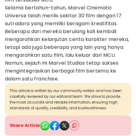
Selama bertahun-tahun, Marvel Cinematic
Universe telah merilis sekitar 30 film dengan 17
sutradara yang memiliki beragam kreatifitas.
Beberapa dari mereka berulang kali kembali
mengarahkan kelanjutan cerita karakter mereka,
tetapi ada juga beberapa yang lain yang hanya
mengarahkan satu film, lalu keluar dari MCU.
Namun, sejauh ini Marvel Studios tetap sukses
mengintegrasikan berbagai film bertema ke
dalam satu franchise.
This article is written by our community writers and has been
carefully reviewed by our editorial team. We strive to provide
the most accurate and reliable information, ensuring high
standards of quality, credibility, and trustworthiness.
Share Article