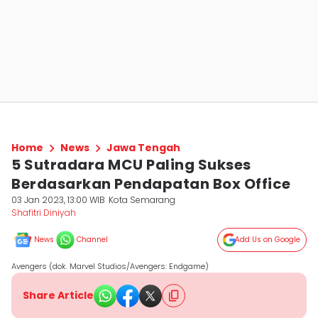
Home
News
Jawa Tengah
5 Sutradara MCU Paling Sukses
Berdasarkan Pendapatan Box Office
03 Jan 2023, 13:00 WIB
Kota Semarang
Shafitri Diniyah
News
Channel
Add Us on Google
Avengers (dok. Marvel Studios/Avengers: Endgame)
Share Article