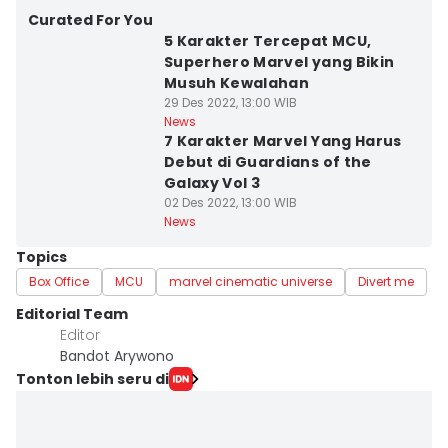
Curated For You
5 Karakter Tercepat MCU,
Superhero Marvel yang Bikin
Musuh Kewalahan
29 Des 2022, 13:00 WIB
News
7 Karakter Marvel Yang Harus
Debut di Guardians of the
Galaxy Vol 3
02 Des 2022, 13:00 WIB
News
Topics
Box Office
MCU
marvel cinematic universe
Divert me
Editorial Team
Editor
Bandot Arywono
Tonton lebih seru di