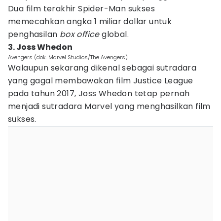
Dua film terakhir Spider-Man sukses
memecahkan angka 1 miliar dollar untuk
penghasilan
box office
global.
3. Joss Whedon
Avengers (dok. Marvel Studios/The Avengers)
Walaupun sekarang dikenal sebagai sutradara
yang gagal membawakan film Justice League
pada tahun 2017, Joss Whedon tetap pernah
menjadi sutradara Marvel yang menghasilkan film
sukses.