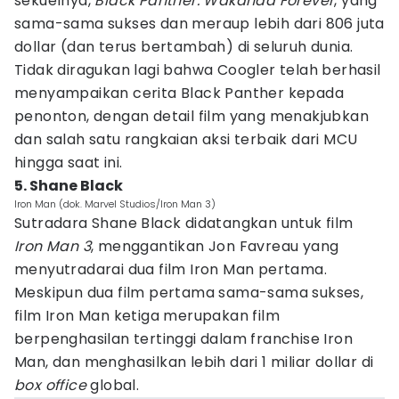
sekuelnya,
Black Panther: Wakanda Forever
, yang
sama-sama sukses dan meraup lebih dari 806 juta
dollar (dan terus bertambah) di seluruh dunia.
Tidak diragukan lagi bahwa Coogler telah berhasil
menyampaikan cerita Black Panther kepada
penonton, dengan detail film yang menakjubkan
dan salah satu rangkaian aksi terbaik dari MCU
hingga saat ini.
5. Shane Black
Iron Man (dok. Marvel Studios/Iron Man 3)
Sutradara Shane Black didatangkan untuk film
Iron Man 3
, menggantikan Jon Favreau yang
menyutradarai dua film Iron Man pertama.
Meskipun dua film pertama sama-sama sukses,
film Iron Man ketiga merupakan film
berpenghasilan tertinggi dalam franchise Iron
Man, dan menghasilkan lebih dari 1 miliar dollar di
box office
global.