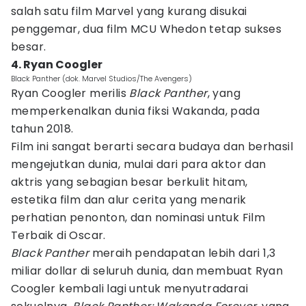
salah satu film Marvel yang kurang disukai
penggemar, dua film MCU Whedon tetap sukses
besar.
4. Ryan Coogler
Black Panther (dok. Marvel Studios/The Avengers)
Ryan Coogler merilis
Black Panther
, yang
memperkenalkan dunia fiksi Wakanda, pada
tahun 2018.
Film ini sangat berarti secara budaya dan berhasil
mengejutkan dunia, mulai dari para aktor dan
aktris yang sebagian besar berkulit hitam,
estetika film dan alur cerita yang menarik
perhatian penonton, dan nominasi untuk Film
Terbaik di Oscar.
Black Panther
meraih pendapatan lebih dari 1,3
miliar dollar di seluruh dunia, dan membuat Ryan
Coogler kembali lagi untuk menyutradarai