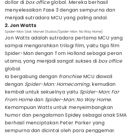
dollar di
box office
global. Mereka berhasil
menyelesaikan Fase 3 dengan sempurna dan
menjadi sutradara MCU yang paling andal.
2. Jon Watts
Spider-Man (dok. Marvel Studios/Spider-Man: No Way Home)
Jon Watts adalah sutradara pertama MCU yang
sampai mengarahkan trilogi film, yaitu tiga film
Spider-Man dengan Tom Holland sebagai peran
utama, yang menjadi sangat sukses di
box office
global.
Ia bergabung dengan
franchise
MCU diawali
dengan
Spider-Man: Homecoming
, kemudian
kembali untuk sekuelnya yaitu
Spider-Man: Far
From Home
dan
Spider-Man: No Way Home
.
Kemampuan Watts untuk menyeimbangkan
humor dan pengalaman Spidey sebagai anak SMA
berhasil menciptakan Peter Parker yang
sempurna dan dicintai oleh para penggemar.