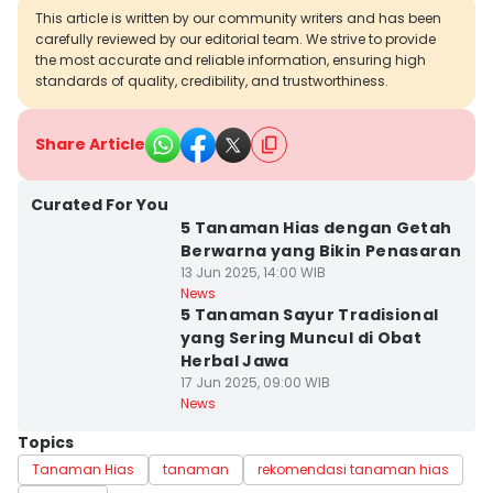
This article is written by our community writers and has been
carefully reviewed by our editorial team. We strive to provide
the most accurate and reliable information, ensuring high
standards of quality, credibility, and trustworthiness.
Share Article
Curated For You
5 Tanaman Hias dengan Getah
Berwarna yang Bikin Penasaran
13 Jun 2025, 14:00 WIB
News
5 Tanaman Sayur Tradisional
yang Sering Muncul di Obat
Herbal Jawa
17 Jun 2025, 09:00 WIB
News
Topics
Tanaman Hias
tanaman
rekomendasi tanaman hias