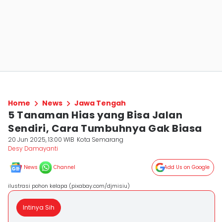
Home
News
Jawa Tengah
5 Tanaman Hias yang Bisa Jalan
Sendiri, Cara Tumbuhnya Gak Biasa
20 Jun 2025, 13:00 WIB
Kota Semarang
Desy Damayanti
News
Channel
Add Us on Google
ilustrasi pohon kelapa (pixabay.com/djmisiu)
Intinya Sih