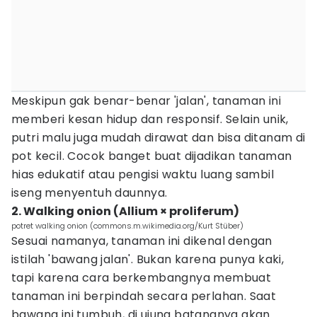
Meskipun gak benar-benar 'jalan', tanaman ini
memberi kesan hidup dan responsif. Selain unik,
putri malu juga mudah dirawat dan bisa ditanam di
pot kecil. Cocok banget buat dijadikan tanaman
hias edukatif atau pengisi waktu luang sambil
iseng menyentuh daunnya.
2. Walking onion (Allium × proliferum)
potret walking onion (commons.m.wikimedia.org/Kurt Stüber)
Sesuai namanya, tanaman ini dikenal dengan
istilah 'bawang jalan'. Bukan karena punya kaki,
tapi karena cara berkembangnya membuat
tanaman ini berpindah secara perlahan. Saat
bawang ini tumbuh, di ujung batangnya akan