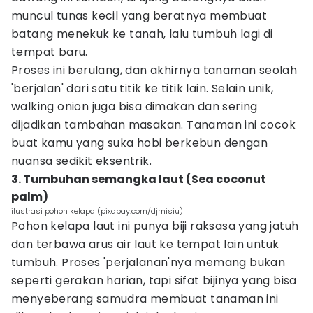
muncul tunas kecil yang beratnya membuat
batang menekuk ke tanah, lalu tumbuh lagi di
tempat baru.
Proses ini berulang, dan akhirnya tanaman seolah
'berjalan' dari satu titik ke titik lain. Selain unik,
walking onion juga bisa dimakan dan sering
dijadikan tambahan masakan. Tanaman ini cocok
buat kamu yang suka hobi berkebun dengan
nuansa sedikit eksentrik.
3. Tumbuhan semangka laut (Sea coconut
palm)
ilustrasi pohon kelapa (pixabay.com/djmisiu)
Pohon kelapa laut ini punya biji raksasa yang jatuh
dan terbawa arus air laut ke tempat lain untuk
tumbuh. Proses 'perjalanan'nya memang bukan
seperti gerakan harian, tapi sifat bijinya yang bisa
menyeberang samudra membuat tanaman ini