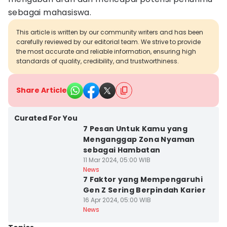
sebagai mahasiswa.
This article is written by our community writers and has been
carefully reviewed by our editorial team. We strive to provide
the most accurate and reliable information, ensuring high
standards of quality, credibility, and trustworthiness.
Share Article
Curated For You
7 Pesan Untuk Kamu yang
Menganggap Zona Nyaman
sebagai Hambatan
11 Mar 2024, 05:00 WIB
News
7 Faktor yang Mempengaruhi
Gen Z Sering Berpindah Karier
16 Apr 2024, 05:00 WIB
News