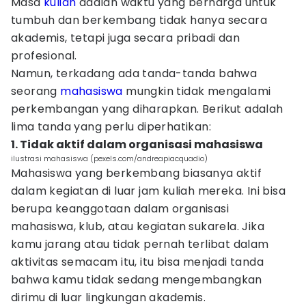
Masa
kuliah
adalah waktu yang berharga untuk
tumbuh dan berkembang tidak hanya secara
akademis, tetapi juga secara pribadi dan
profesional.
Namun, terkadang ada tanda-tanda bahwa
seorang
mahasiswa
mungkin tidak mengalami
perkembangan yang diharapkan. Berikut adalah
lima tanda yang perlu diperhatikan:
1. Tidak aktif dalam organisasi mahasiswa
ilustrasi mahasiswa (pexels.com/andreapiacquadio)
Mahasiswa yang berkembang biasanya aktif
dalam kegiatan di luar jam kuliah mereka. Ini bisa
berupa keanggotaan dalam organisasi
mahasiswa, klub, atau kegiatan sukarela. Jika
kamu jarang atau tidak pernah terlibat dalam
aktivitas semacam itu, itu bisa menjadi tanda
bahwa kamu tidak sedang mengembangkan
dirimu di luar lingkungan akademis.