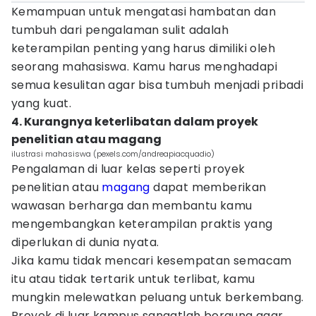
Kemampuan untuk mengatasi hambatan dan
tumbuh dari pengalaman sulit adalah
keterampilan penting yang harus dimiliki oleh
seorang mahasiswa. Kamu harus menghadapi
semua kesulitan agar bisa tumbuh menjadi pribadi
yang kuat.
4. Kurangnya keterlibatan dalam proyek
penelitian atau magang
ilustrasi mahasiswa (pexels.com/andreapiacquadio)
Pengalaman di luar kelas seperti proyek
penelitian atau
magang
dapat memberikan
wawasan berharga dan membantu kamu
mengembangkan keterampilan praktis yang
diperlukan di dunia nyata.
Jika kamu tidak mencari kesempatan semacam
itu atau tidak tertarik untuk terlibat, kamu
mungkin melewatkan peluang untuk berkembang.
Proyek di luar kampus sangatlah berguna agar