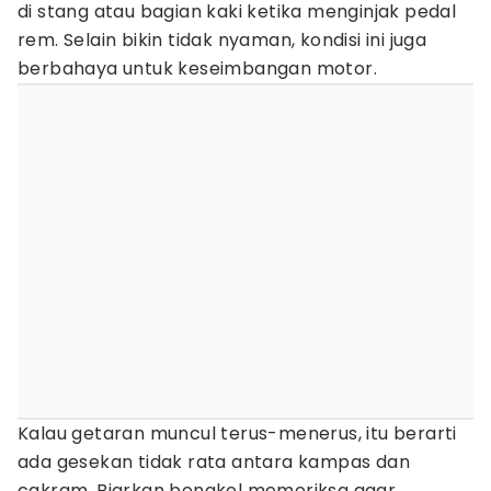
di stang atau bagian kaki ketika menginjak pedal
rem. Selain bikin tidak nyaman, kondisi ini juga
berbahaya untuk keseimbangan motor.
Kalau getaran muncul terus-menerus, itu berarti
ada gesekan tidak rata antara kampas dan
cakram. Biarkan bengkel memeriksa agar