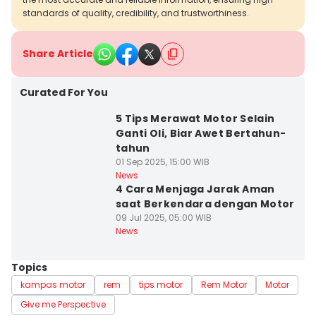
standards of quality, credibility, and trustworthiness.
Share Article
Curated For You
5 Tips Merawat Motor Selain
Ganti Oli, Biar Awet Bertahun-
tahun
01 Sep 2025, 15:00 WIB
News
4 Cara Menjaga Jarak Aman
saat Berkendara dengan Motor
09 Jul 2025, 05:00 WIB
News
Topics
kampas motor
rem
tips motor
Rem Motor
Motor
Give me Perspective