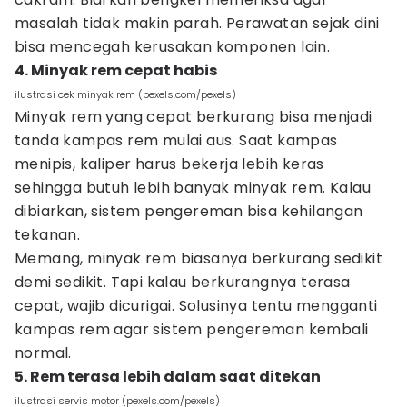
masalah tidak makin parah. Perawatan sejak dini
bisa mencegah kerusakan komponen lain.
4. Minyak rem cepat habis
ilustrasi cek minyak rem (pexels.com/pexels)
Minyak rem yang cepat berkurang bisa menjadi
tanda kampas rem mulai aus. Saat kampas
menipis, kaliper harus bekerja lebih keras
sehingga butuh lebih banyak minyak rem. Kalau
dibiarkan, sistem pengereman bisa kehilangan
tekanan.
Memang, minyak rem biasanya berkurang sedikit
demi sedikit. Tapi kalau berkurangnya terasa
cepat, wajib dicurigai. Solusinya tentu mengganti
kampas rem agar sistem pengereman kembali
normal.
5. Rem terasa lebih dalam saat ditekan
ilustrasi servis motor (pexels.com/pexels)