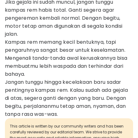
Jika gejala ini sudah muncul, jangan tunggu
kampas rem habis total. Ganti segera agar
pengereman kembali normal. Dengan begitu,
motor tetap aman digunakan di segala kondisi
jalan.
Kampas rem memang kecil bentuknya, tapi
pengaruhnya sangat besar untuk keselamatan.
Mengenali tanda-tanda awal kerusakannya bisa
membuatmu lebih waspada dan terhindar dari
bahaya.
Jangan tunggu hingga kecelakaan baru sadar
pentingnya kampas rem. Kalau sudah ada gejala
di atas, segera ganti dengan yang baru. Dengan
begitu, perjalananmu tetap aman, nyaman, dan
tanpa rasa was-was.
This article is written by our community writers and has been
carefully reviewed by our editorial team. We strive to provide
the most accurate and reliable information, ensuring high